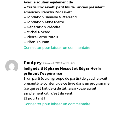
Avec le soutien également de :
– Curtis Roosevelt, petit fils de l’ancien président
américain Franklin Roosevelt
– Fondation Danielle Mitterrand
– Fondation Abbé Pierre
– Génération Précaire
– Michel Rocard
– Pierre Larrouturou
– Lilian Thuram
Connecter pour laisser un commentaire
Poulpry
24 avril 2012 à 15h20
Indignés, Stéphane Hessel et Edgar Morin
prônent l’espérance
Si un parti (ou un groupe de partis) de gauche avait
présenté le contenu de ce livre dans un programme
(ce qui est fait de ci de là), la sarkozie aurait
simplement dit : c’est du vent.
Et pourtant !
Connecter pour laisser un commentaire