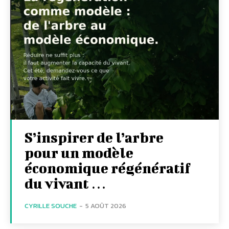
S’inspirer de l’arbre
pour un modèle
économique régénératif
du vivant …
CYRILLE SOUCHE
-
5 AOÛT 2026