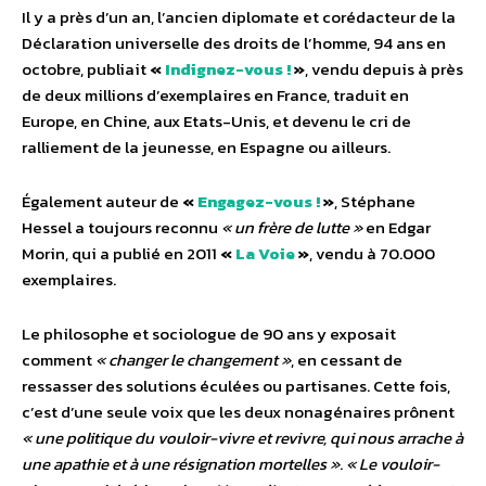
Il y a près d’un an, l’ancien diplomate et corédacteur de la
Déclaration universelle des droits de l’homme, 94 ans en
octobre, publiait
«
Indignez-vous !
»
, vendu depuis à près
de deux millions d’exemplaires en France, traduit en
Europe, en Chine, aux Etats-Unis, et devenu le cri de
ralliement de la jeunesse, en Espagne ou ailleurs.
Également auteur de
«
Engagez-vous !
»
, Stéphane
Hessel a toujours reconnu
« un frère de lutte »
en Edgar
Morin, qui a publié en 2011
«
La Voie
»
, vendu à 70.000
exemplaires.
Le philosophe et sociologue de 90 ans y exposait
comment
« changer le changement »
, en cessant de
ressasser des solutions éculées ou partisanes. Cette fois,
c’est d’une seule voix que les deux nonagénaires prônent
« une politique du vouloir-vivre et revivre, qui nous arrache à
une apathie et à une résignation mortelles »
.
« Le vouloir-