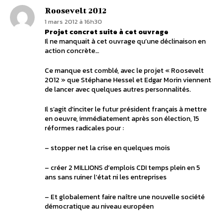
Roosevelt 2012
1 mars 2012 à 16h30
Projet concret suite à cet ouvrage
Il ne manquait à cet ouvrage qu’une déclinaison en
action concrète…
Ce manque est comblé, avec le projet « Roosevelt
2012 » que Stéphane Hessel et Edgar Morin viennent
de lancer avec quelques autres personnalités.
Il s’agit d’inciter le futur président français à mettre
en oeuvre, immédiatement après son élection, 15
réformes radicales pour :
– stopper net la crise en quelques mois
– créer 2 MILLIONS d’emplois CDI temps plein en 5
ans sans ruiner l’état ni les entreprises
– Et globalement faire naître une nouvelle société
démocratique au niveau européen