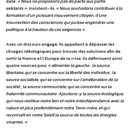
date.
« Nous ne proposons pas de pacte aux partis
existants »
, insistent-ils.
« Nous souhaitons contribuer à la
formation d’un puissant mouvement citoyen, d’une
insurrection des consciences qui puisse engendrer une
politique à la hauteur de ces exigences »
.
Avec un discours engagé, ils appellent à dépasser les
clivages idéologiques pour trouver des solutions afin de
sortir la France et l’Europe de la crise. Ils définissent ainsi
quatre sources pour
« alimenter la gauche : la source
libertaire, qui se concentre sur la liberté des individus ; la
source socialiste, qui se concentre sur l’amélioration de la
société ; la source communiste, qui se concentre sur la
fraternité communautaire. Ajoutons-y la source écologique,
qui nous restitue notre lien et notre interdépendance avec la
nature et plus profondément notre Terre-mère, et qui
reconnaît en notre Soleil la source de toutes les énergies
vivantes. »