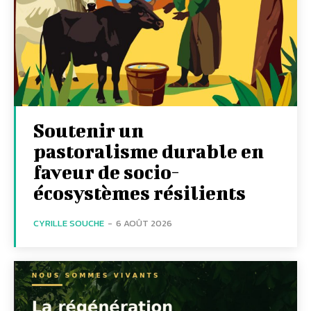
Soutenir un
pastoralisme durable en
faveur de socio-
écosystèmes résilients
CYRILLE SOUCHE
-
6 AOÛT 2026