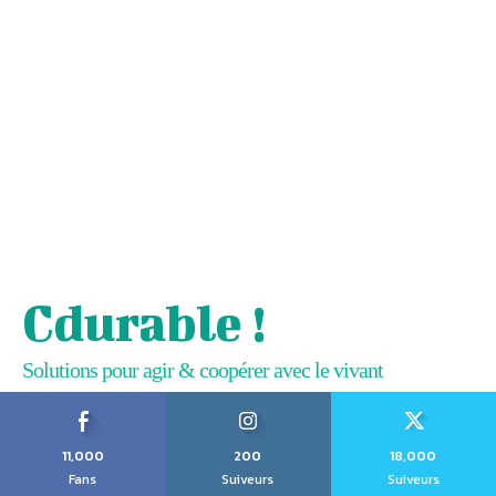
Cdurable !
Solutions pour agir & coopérer avec le vivant
11,000
200
18,000
Fans
Suiveurs
Suiveurs