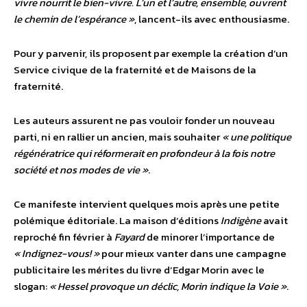
vivre nourrit le bien-vivre. L’un et l’autre, ensemble, ouvrent
le chemin de l’espérance »
, lancent-ils avec enthousiasme.
Pour y parvenir, ils proposent par exemple la création d’un
Service civique de la fraternité et de Maisons de la
fraternité.
Les auteurs assurent ne pas vouloir fonder un nouveau
parti, ni en rallier un ancien, mais souhaiter
« une politique
régénératrice qui réformerait en profondeur à la fois notre
société et nos modes de vie »
.
Ce manifeste intervient quelques mois après une petite
polémique éditoriale. La maison d’éditions
Indigène
avait
reproché fin février à
Fayard
de minorer l’importance de
« Indignez-vous! »
pour mieux vanter dans une campagne
publicitaire les mérites du livre d’Edgar Morin avec le
slogan:
« Hessel provoque un déclic, Morin indique la Voie »
.