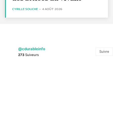
CYRILLE SOUCHE
-
4 AOÛT 2026
@cdurableinfo
Suivre
273
Suiveurs