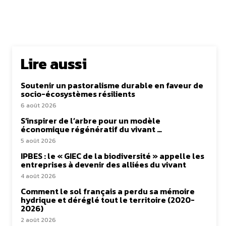
Lire aussi
Soutenir un pastoralisme durable en faveur de
socio-écosystèmes résilients
6 août 2026
S’inspirer de l’arbre pour un modèle
économique régénératif du vivant …
5 août 2026
IPBES : le « GIEC de la biodiversité » appelle les
entreprises à devenir des alliées du vivant
4 août 2026
Comment le sol français a perdu sa mémoire
hydrique et déréglé tout le territoire (2020-
2026)
2 août 2026