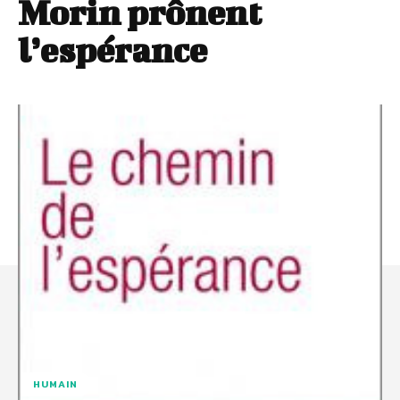
Morin prônent
l’espérance
HUMAIN