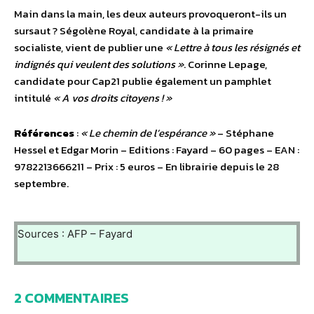
Main dans la main, les deux auteurs provoqueront-ils un
sursaut ? Ségolène Royal, candidate à la primaire
socialiste, vient de publier une
« Lettre à tous les résignés et
indignés qui veulent des solutions »
. Corinne Lepage,
candidate pour Cap21 publie également un pamphlet
intitulé
« A vos droits citoyens ! »
Références
:
« Le chemin de l’espérance »
– Stéphane
Hessel et Edgar Morin – Editions : Fayard – 60 pages – EAN :
9782213666211 – Prix : 5 euros – En librairie depuis le 28
septembre.
Sources : AFP – Fayard
2 COMMENTAIRES