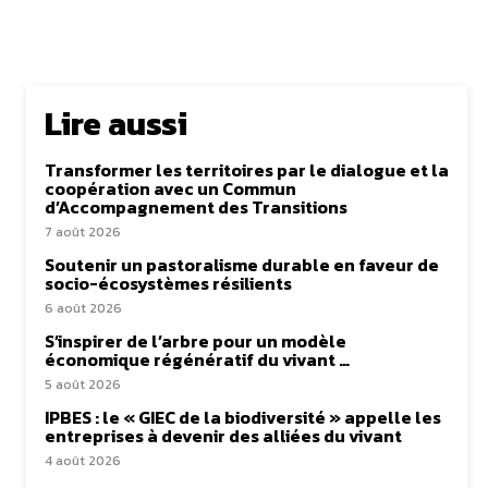
Lire aussi
Transformer les territoires par le dialogue et la
coopération avec un Commun
d’Accompagnement des Transitions
7 août 2026
Soutenir un pastoralisme durable en faveur de
socio-écosystèmes résilients
6 août 2026
S’inspirer de l’arbre pour un modèle
économique régénératif du vivant …
5 août 2026
IPBES : le « GIEC de la biodiversité » appelle les
entreprises à devenir des alliées du vivant
4 août 2026