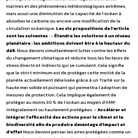
marines et des phénomènes météorologiques extrêmes,
mais aussi une diminution de la capacité de l’océan à
absorber le carbone ou encore une modification de la
circulation océanique.
Les six propositions de l’article
sont les suivantes
: –
Étendre les solutions à un niveau
planétaire : les ambitions doivent être à la hauteur du
défi
. Nous devons simultanément lutter contre les effets
du changement climatique et réduire tous les facteurs de
stress directs et indirects qui se cumulent. Cela signifie
que le strict minimum est de protéger cette moitié de la
planète actuellement délaissée grâce à un Traité sur la
haute mer solide et puissant qui permettra l’adoption de
mesures de protection. Cela implique également de
protéger au moins 30 % de l’océan au moyen d’AMP
intégralement ou hautement protégées. –
Accélérer et
intégrer l’efficacité des actions pour le climat et la
biodiversité afin de produire davantage d’impact et
d’effet
Nous devons penser les aires protégées comme un