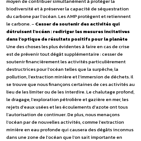
moyen de contribuer simultanément à protéger la
biodiversité et à préserver la capacité de séquestration
du carbone par l’océan. Les AMP protègent et retiennent
le carbone. –
Cesser de soutenir des activités qui
détruisent l’océan : rediriger les mesures incitatives
dans l’optique de résultats positifs pour la planète
Une des choses les plus évidentes à faire en cas de crise
est de prévenir tout dégât supplémentaire : cesser de
soutenir financièrement les activités particulièrement
destructrices pour l’océan telles que la surpêche, la
pollution, l’extraction minière et l’immersion de déchets. Il
se trouve que nous finançons certaines de ces activités au
lieu de les limiter ou de les interdire. Le chalutage profond,
le dragage, l’exploration pétrolière et gazière en mer, les
rejets d’eaux usées et les écoulements d’azote ont tous
l’autorisation de continuer. De plus, nous menaçons
l’océan par de nouvelles activités, comme l’extraction
minière en eau profonde qui causera des dégâts inconnus
dans une zone de l’océan que l’on sait importante en