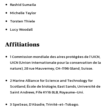
Rashid Sumaila
Michelle Taylor
Torsten Thiele
Lucy Woodall
Affiliations
1 Commission mondiale des aires protégées de l’UICN,
UICN (Union internationale pour la conservation de la
nature), 28 rue Mauverney, CH-1196 Gland, Suisse.
2 Marine Alliance for Science and Technology for
Scotland, École de biologie, East Sands, Université de
Saint Andrews, Fife KY16 8LB, Royaume-Uni.
3 SpeSeas, D’Abadie, Trinité-et-Tobago.