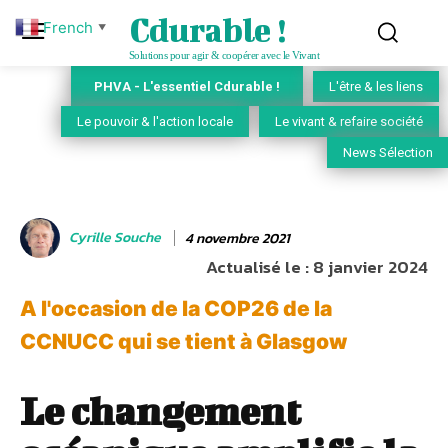
Cdurable !
French
▼
Solutions pour agir & coopérer avec le Vivant
PHVA - L'essentiel Cdurable !
L'être & les liens
Le pouvoir & l'action locale
Le vivant & refaire société
News Sélection
Cyrille Souche
4 novembre 2021
Actualisé le :
8 janvier 2024
A l'occasion de la COP26 de la
CCNUCC qui se tient à Glasgow
Le changement