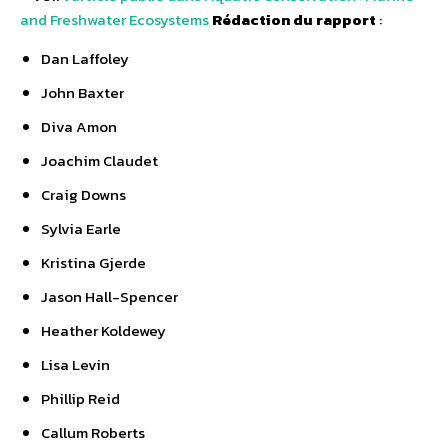
and Freshwater Ecosystems
Rédaction du rapport
:
Dan Laffoley
John Baxter
Diva Amon
Joachim Claudet
Craig Downs
Sylvia Earle
Kristina Gjerde
Jason Hall-Spencer
Heather Koldewey
Lisa Levin
Phillip Reid
Callum Roberts