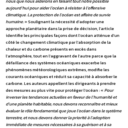
nous que nous aiderons en faisant tout notre possible
aujourd’hui pour aider l’océan à résister à l’offensive
climatique. La protection de l’océan est affaire de survie
humaine
. » Soulignant la nécessité d’adopter une
approche planétaire dans la prise de décision, l’article
identifie les principales façons dont l’océan atténue d’un
côté le changement climatique par l’absorption de la
chaleur et du carbone présents en excès dans
l’atmosphère, tout en l’aggravant de l’autre parce que la
défaillance des systèmes océaniques exacerbe les
phénomènes météorologiques extrêmes, modifie les
courants océaniques et réduit sa capacité à absorber le
carbone. Les auteurs appellent les dirigeants à prendre
des mesures au plus vite pour protéger l’océan : «
Pour
inverser les tendances actuelles en faveur de l’humanité et
d’une planète habitable, nous devons reconnaître et mieux
évaluer le rôle fondamental que joue l’océan dans le système
terrestre, et nous devons donner la priorité à l’adoption
immédiate de mesures nécessaires à sa guérison et à sa