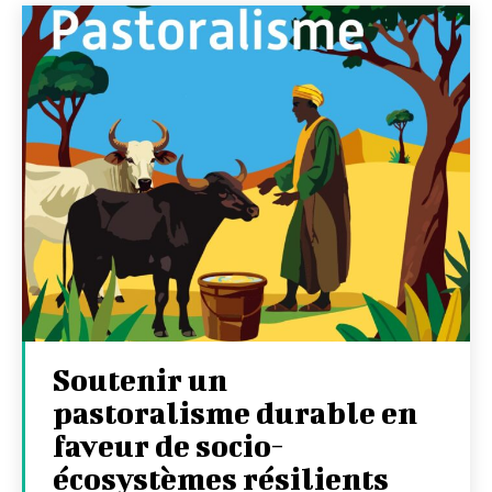
Soutenir un
pastoralisme durable en
faveur de socio-
écosystèmes résilients