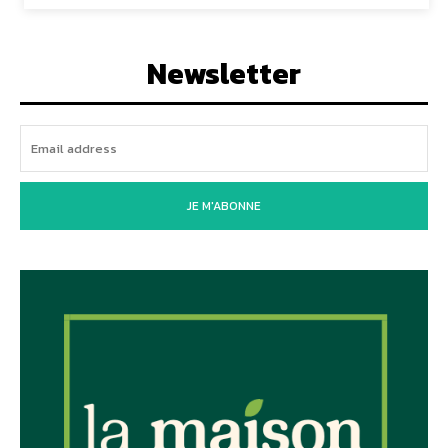
Newsletter
JE M'ABONNE