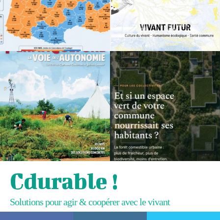
Cdurable !
Solutions pour agir & coopérer avec le vivant