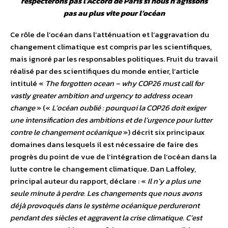
respecterons pas l’Accord de Paris si nous n’agissons
pas au plus vite pour l’océan
Ce rôle de l’océan dans l’atténuation et l’aggravation du
changement climatique est compris par les scientifiques,
mais ignoré par les responsables politiques. Fruit du travail
réalisé par des scientifiques du monde entier, l’article
intitulé «
The forgotten ocean – why COP26 must call for
vastly greater ambition and urgency to address ocean
change
» («
L’océan oublié : pourquoi la COP26 doit exiger
une intensification des ambitions et de l’urgence pour lutter
contre le changement océanique
») décrit six principaux
domaines dans lesquels il est nécessaire de faire des
progrès du point de vue de l’intégration de l’océan dans la
lutte contre le changement climatique. Dan Laffoley,
principal auteur du rapport, déclare : «
Il n’y a plus une
seule minute à perdre. Les changements que nous avons
déjà provoqués dans le système océanique perdureront
pendant des siècles et aggravent la crise climatique. C’est