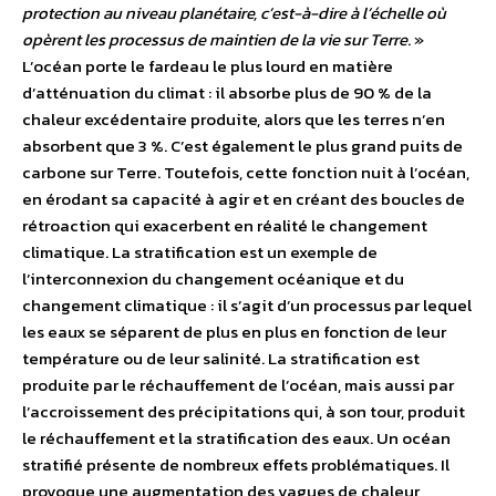
protection au niveau planétaire, c’est-à-dire à l’échelle où
opèrent les processus de maintien de la vie sur Terre
. »
L’océan porte le fardeau le plus lourd en matière
d’atténuation du climat : il absorbe plus de 90 % de la
chaleur excédentaire produite, alors que les terres n’en
absorbent que 3 %. C’est également le plus grand puits de
carbone sur Terre. Toutefois, cette fonction nuit à l’océan,
en érodant sa capacité à agir et en créant des boucles de
rétroaction qui exacerbent en réalité le changement
climatique. La stratification est un exemple de
l’interconnexion du changement océanique et du
changement climatique : il s’agit d’un processus par lequel
les eaux se séparent de plus en plus en fonction de leur
température ou de leur salinité. La stratification est
produite par le réchauffement de l’océan, mais aussi par
l’accroissement des précipitations qui, à son tour, produit
le réchauffement et la stratification des eaux. Un océan
stratifié présente de nombreux effets problématiques. Il
provoque une augmentation des vagues de chaleur