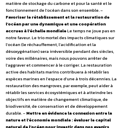
matière de stockage du carbone et pour la santé et le
fonctionnement de l’océan dans son ensemble. –
Favoriser le rétablissement et la restauration de
l’océan par une dynamique et une coopération
accrues à l’échelle mondiale
Le temps ne joue pas en
notre faveur. Le trio mortel des impacts climatiques sur
l’océan (le réchauffement, l’acidification et la
désoxygénation) sera irréversible pendant des siècles,
voire des millénaires, mais nous pouvons arrêter de
l’aggraver et commencer à le corriger. La restauration
active des habitats marins contribuera à rétablir les
espèces marines en l’espace d’une à trois décennies. La
restauration des mangroves, par exemple, peut aider à
rétablir les services écosystémiques et à atteindre les
objectifs en matière de changement climatique, de
biodiversité, de conservation et de développement
durable. –
Mettre en évidence la connexion entre la
nature et l’économie mondiale : évaluer le capital
naturel de l’océan pour investir dans nos avenirs