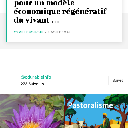
pour un modèle
économique régénératif
du vivant …
CYRILLE SOUCHE
-
5 AOÛT 2026
@cdurableinfo
Suivre
273
Suiveurs