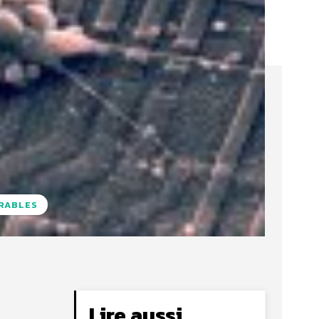
URABLES
Lire aussi