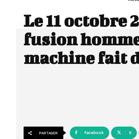
Le 11 octobre 2
fusion homm
machine fait 
Facebook
X
PARTAGER