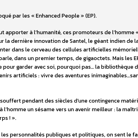
oqué par les « Enhanced People » (EP).
peut apporter à l’humanité, ces promoteurs de l’homme 
la dernière innovation de Santel, le géant indien de l
er dans le cerveau des cellules artificielles mémoriel
parle, dans un premier temps, de gigaoctets. Mais les E
e pour garder avec soi, pourquoi pas… la bibliothèque 
nirs artificiels : vivre des aventures inimaginables…sa
 souffert pendant des siècles d’une contingence matéri
à l’homme un sésame vers un avenir meilleur : la maîtr
ps ! ».
 les personnalités publiques et politiques, on sent le 