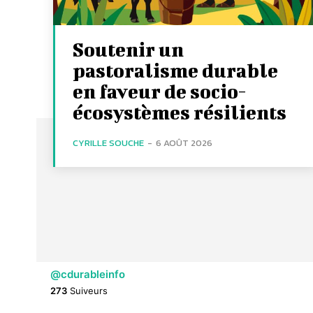
Soutenir un
pastoralisme durable
en faveur de socio-
écosystèmes résilients
CYRILLE SOUCHE
-
6 AOÛT 2026
@cdurableinfo
273
Suiveurs