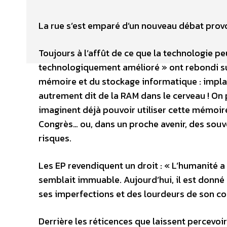
La rue s’est emparé d’un nouveau débat prov
Toujours à l’affût de ce que la technologie 
technologiquement amélioré » ont rebondi sur 
mémoire et du stockage informatique : implant
autrement dit de la RAM dans le cerveau ! On 
imaginent déjà pouvoir utiliser cette mémoir
Congrès… ou, dans un proche avenir, des souve
risques.
Les EP revendiquent un droit : « L’humanité a
semblait immuable. Aujourd’hui, il est donné 
ses imperfections et des lourdeurs de son cor
Derrière les réticences que laissent percevoir