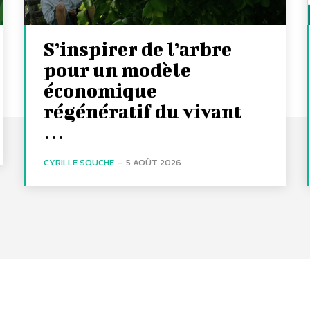
S’inspirer de l’arbre
pour un modèle
économique
régénératif du vivant
…
CYRILLE SOUCHE
-
5 AOÛT 2026