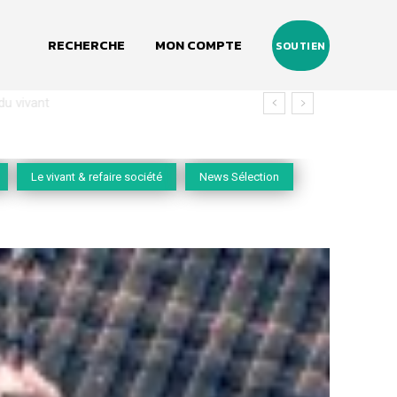
RECHERCHE
MON COMPTE
SOUTIEN
vivant
Le vivant & refaire société
News Sélection