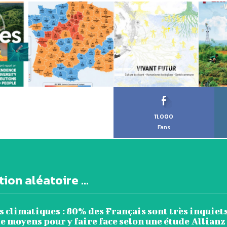
11,000
Fans
ion aléatoire ...
 climatiques : 80% des Français sont très inquiets
e moyens pour y faire face selon une étude Allianz