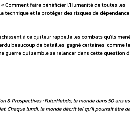
 : « Comment faire bénéficier l’Humanité de toutes les
 la technique et la protéger des risques de dépendance
échissent à ce qui leur rappelle les combats qu’ils men
 perdu beaucoup de batailles, gagné certaines, comme l
ne guerre qui semble se relancer dans cette question 
ion & Prospectives : FuturHebdo, le monde dans 50 ans es
 Chaque lundi, le monde décrit tel qu’il pourrait être d