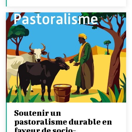
Soutenir un
pastoralisme durable en
faveur de socio-