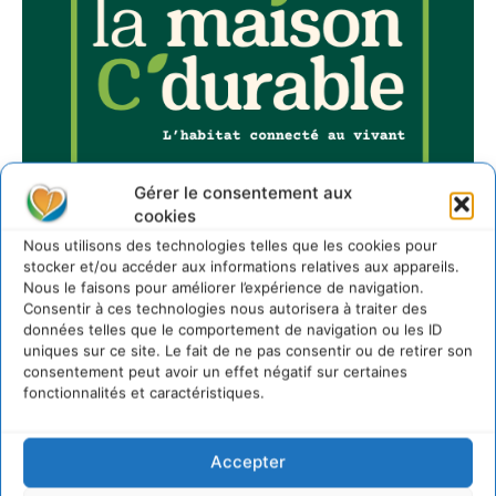
Gérer le consentement aux
cookies
Nous utilisons des technologies telles que les cookies pour
stocker et/ou accéder aux informations relatives aux appareils.
Nous le faisons pour améliorer l’expérience de navigation.
Consentir à ces technologies nous autorisera à traiter des
données telles que le comportement de navigation ou les ID
uniques sur ce site. Le fait de ne pas consentir ou de retirer son
Sur Cdurable
consentement peut avoir un effet négatif sur certaines
fonctionnalités et caractéristiques.
Comment le sol français a perdu sa mémoire
hydrique et déréglé tout le territoire (2020-2026)
Accepter
2 août 2026