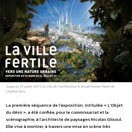
Jusqu’au 24 juillet 2011 à la Cité de l’architecture & du patrimoine Palais de
Chaillot Paris
La première séquence de l’exposition, intitulée « L’Objet
du désir », a été confiée, pour le commissariat et la
scénographie, à l’architecte de paysages Nicolas Gilsoul.
Elle vise à montrer, à travers une mise en scène très