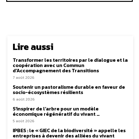
Lire aussi
Transformer les territoires par le dialogue et la
coopération avec un Commun
d’Accompagnement des Transitions
7 août 2026
Soutenir un pastoralisme durable en faveur de
socio-écosystèmes résilients
6 août 2026
S’inspirer de l’arbre pour un modèle
économique régénératif du vivant …
5 août 2026
IPBES : le « GIEC de la biodiversité » appelle les
entreprises à devenir des alliées du vivant