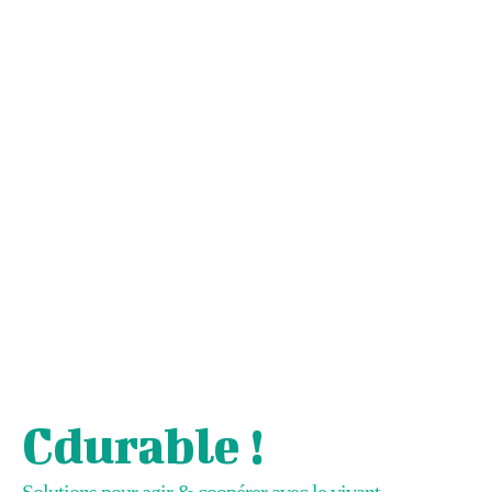
Cdurable !
Solutions pour agir & coopérer avec le vivant