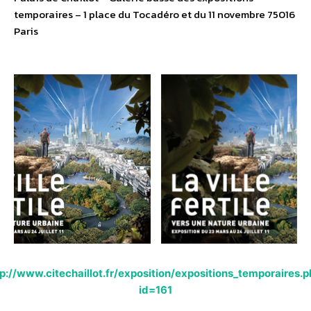
temporaires – 1 place du Tocadéro et du 11 novembre 75016
Paris
p://www.citechaillot.fr/exposition/expositions_temporaires.
id=161