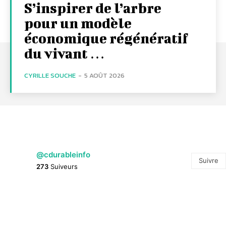
S’inspirer de l’arbre
pour un modèle
économique régénératif
du vivant …
CYRILLE SOUCHE
-
5 AOÛT 2026
@cdurableinfo
Suivre
273
Suiveurs