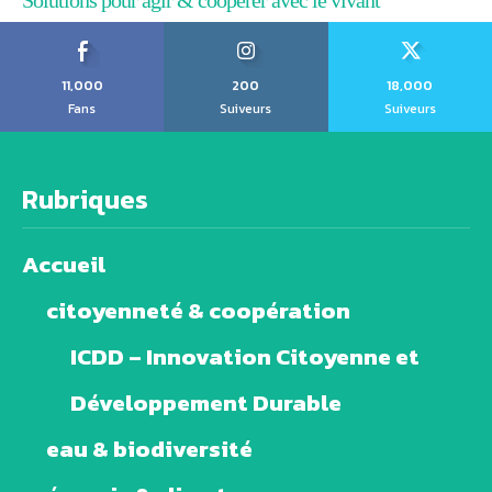
11,000
200
18,000
Fans
Suiveurs
Suiveurs
Rubriques
Accueil
citoyenneté & coopération
ICDD – Innovation Citoyenne et
Développement Durable
eau & biodiversité