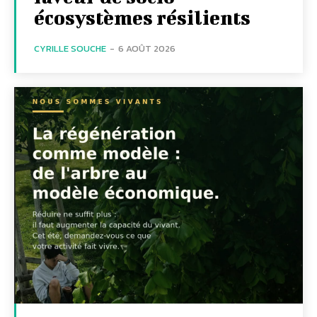
écosystèmes résilients
CYRILLE SOUCHE
-
6 AOÛT 2026