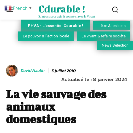
Cdurable !
French
▼
Solutions pour agir & coopérer avec le Vivant
PHVA - L'essentiel Cdurable !
L'être & les liens
Le pouvoir & l'action locale
Le vivant & refaire société
News Sélection
David Naulin
5 juillet 2010
Actualisé le :
8 janvier 2024
La vie sauvage des
animaux
domestiques