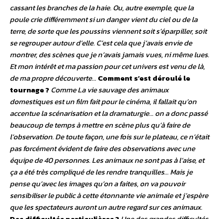
cassant les branches de la haie. Ou, autre exemple, que la
poule crie différemment si un danger vient du ciel ou de la
terre, de sorte que les poussins viennent soit s’éparpiller, soit
se regrouper autour d’elle. C’est cela que j’avais envie de
montrer, des scènes que je n’avais jamais vues, ni même lues.
Et mon intérêt et ma passion pour cet univers est venu de là,
de ma propre découverte…
Comment s’est déroulé le
tournage ?
Comme La vie sauvage des animaux
domestiques est un film fait pour le cinéma, il fallait qu’on
accentue la scénarisation et la dramaturgie… on a donc passé
beaucoup de temps à mettre en scène plus qu’à faire de
l’observation. De toute façon, une fois sur le plateau, ce n’était
pas forcément évident de faire des observations avec une
équipe de 40 personnes. Les animaux ne sont pas à l’aise, et
ça a été très compliqué de les rendre tranquilles… Mais je
pense qu’avec les images qu’on a faites, on va pouvoir
sensibiliser le public à cette étonnante vie animale et j’espère
que les spectateurs auront un autre regard sur ces animaux.
Des difficultés particulières ?
Une des grandes difficultés