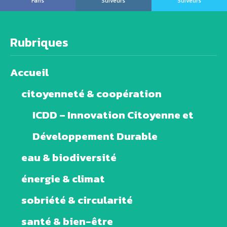
Fans
Suiveurs
Suiveurs
Rubriques
Accueil
citoyenneté & coopération
ICDD – Innovation Citoyenne et
Développement Durable
eau & biodiversité
énergie & climat
sobriété & circularité
santé & bien-être