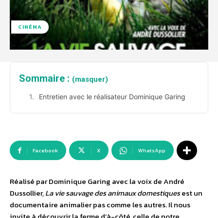
CINÉMA
Sommaire :
(masquer)
Entretien avec le réalisateur Dominique Garing
Facebook
X
WhatsApp
Réalisé par Dominique Garing avec la voix de André
Dussollier,
La vie sauvage des animaux domestiques
est un
documentaire animalier pas comme les autres. Il nous
invite à découvrir la ferme d’à-côté, celle de notre