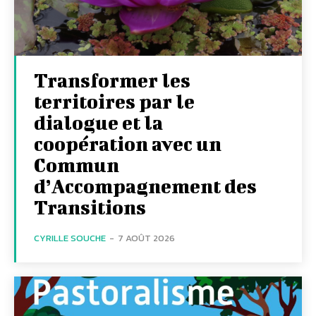
Transformer les
territoires par le
dialogue et la
coopération avec un
Commun
d’Accompagnement des
Transitions
CYRILLE SOUCHE
-
7 AOÛT 2026