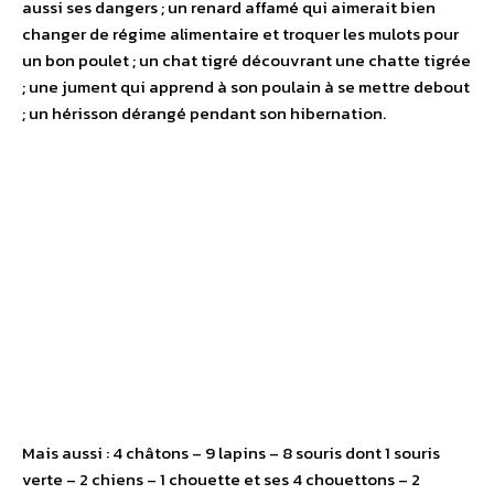
aussi ses dangers ; un renard affamé qui aimerait bien
changer de régime alimentaire et troquer les mulots pour
un bon poulet ; un chat tigré découvrant une chatte tigrée
; une jument qui apprend à son poulain à se mettre debout
; un hérisson dérangé pendant son hibernation.
Mais aussi : 4 châtons – 9 lapins – 8 souris dont 1 souris
verte – 2 chiens – 1 chouette et ses 4 chouettons – 2