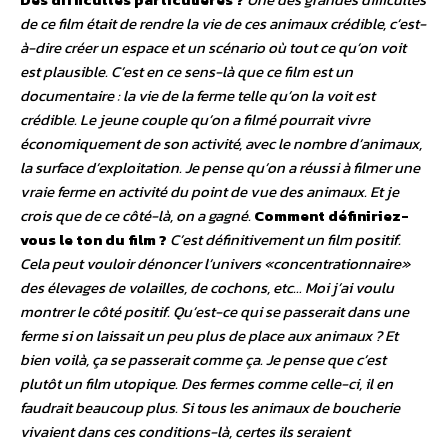
de ce film était de rendre la vie de ces animaux crédible, c’est-
à-dire créer un espace et un scénario où tout ce qu’on voit
est plausible. C’est en ce sens-là que ce film est un
documentaire : la vie de la ferme telle qu’on la voit est
crédible. Le jeune couple qu’on a filmé pourrait vivre
économiquement de son activité, avec le nombre d’animaux,
la surface d’exploitation. Je pense qu’on a réussi à filmer une
vraie ferme en activité du point de vue des animaux. Et je
crois que de ce côté-là, on a gagné.
Comment définiriez-
vous le ton du film ?
C’est définitivement un film positif.
Cela peut vouloir dénoncer l’univers «concentrationnaire»
des élevages de volailles, de cochons, etc… Moi j’ai voulu
montrer le côté positif. Qu’est-ce qui se passerait dans une
ferme si on laissait un peu plus de place aux animaux ? Et
bien voilà, ça se passerait comme ça. Je pense que c’est
plutôt un film utopique. Des fermes comme celle-ci, il en
faudrait beaucoup plus. Si tous les animaux de boucherie
vivaient dans ces conditions-là, certes ils seraient