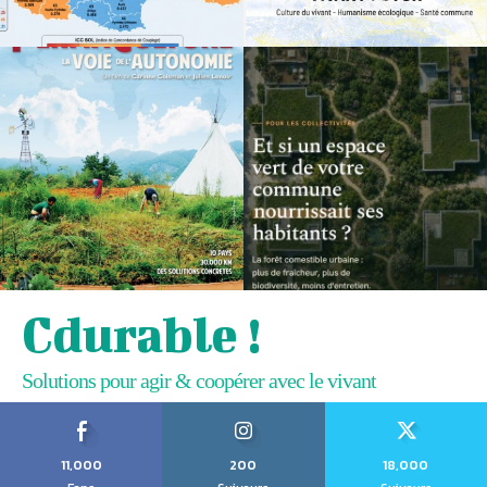
Cdurable !
Solutions pour agir & coopérer avec le vivant
11,000
200
18,000