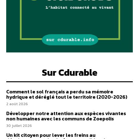
Sur Cdurable
Comment le sol français a perdu sa mémoire
hydrique et déréglé tout le territoire (2020-2026)
2 août 2026
Développer notre attention aux espèces vivantes
non humaines avec les communs de Zoepolis
30 juillet 2026
Un kit citoyen pour lever les freins au