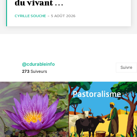
du vivant …
CYRILLE SOUCHE
-
5 AOÛT 2026
@cdurableinfo
Suivre
273
Suiveurs