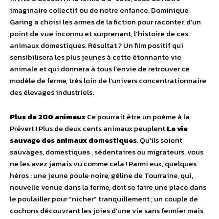
imaginaire collectif ou de notre enfance. Dominique
Garing a choisi les armes de la fiction pour raconter, d’un
point de vue inconnu et surprenant, l’histoire de ces
animaux domestiques. Résultat ? Un film positif qui
sensibilisera les plus jeunes à cette étonnante vie
animale et qui donnera à tous l’envie de retrouver ce
modèle de ferme, très loin de l’univers concentrationnaire
des élevages industriels.
Plus de 200 animaux
Ce pourrait être un poème à la
Prévert ! Plus de deux cents animaux peuplent
La vie
sauvage des animaux domestiques
. Qu’ils soient
sauvages, domestiques , sédentaires ou migrateurs, vous
ne les avez jamais vu comme cela ! Parmi eux, quelques
héros : une jeune poule noire, géline de Tourraine, qui,
nouvelle venue dans la ferme, doit se faire une place dans
le poulailler pour “nicher” tranquillement ; un couple de
cochons découvrant les joies d’une vie sans fermier mais