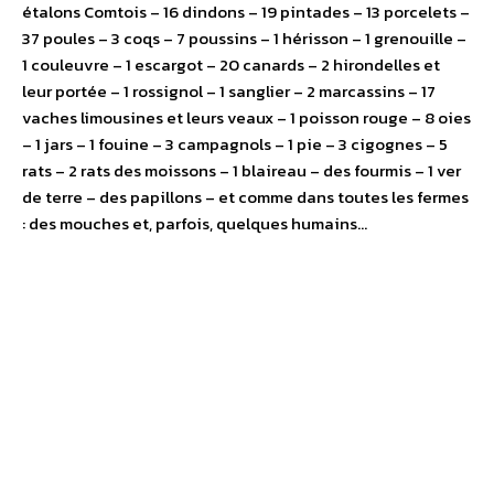
étalons Comtois – 16 dindons – 19 pintades – 13 porcelets –
37 poules – 3 coqs – 7 poussins – 1 hérisson – 1 grenouille –
1 couleuvre – 1 escargot – 20 canards – 2 hirondelles et
leur portée – 1 rossignol – 1 sanglier – 2 marcassins – 17
vaches limousines et leurs veaux – 1 poisson rouge – 8 oies
– 1 jars – 1 fouine – 3 campagnols – 1 pie – 3 cigognes – 5
rats – 2 rats des moissons – 1 blaireau – des fourmis – 1 ver
de terre – des papillons – et comme dans toutes les fermes
: des mouches et, parfois, quelques humains…