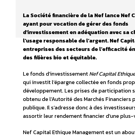
La Société financière de la Nef lance Nef 
ayant pour vocation de gérer des fonds
d’investissement en adéquation avec sa ch
l’usage responsable de l’argent. Nef Ca
entreprises des secteurs de l’efficacité 
des filières bio et équitable.
Le fonds d’investissement
Nef Capital Ethique
qui investit l’épargne collectée en fonds pr
développement. Les prises de participation 
obtenu de l’Autorité des Marchés Financiers 
publique. Il s’adresse donc à des investisseur
assortir leur rendement financier d’une plus
Nef Capital Ethique Management est un abouti