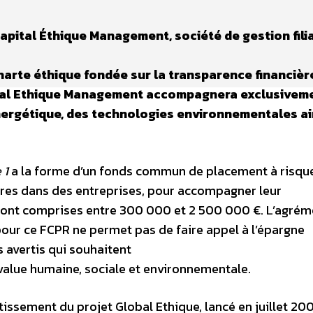
Capital Éthique Management, société de gestion fili
arte éthique fondée sur la transparence financièr
pital Ethique Management accompagnera exclusivem
énergétique, des technologies environnementales ai
 1
a la forme d’un fonds commun de placement à risqu
opres dans des entreprises, pour accompagner leur
sont comprises entre 300 000 et 2 500 000 €. L’agrém
pour ce FCPR ne permet pas de faire appel à l’épargne
s avertis qui souhaitent
-value humaine, sociale et environnementale.
ssement du projet Global Ethique, lancé en juillet 20