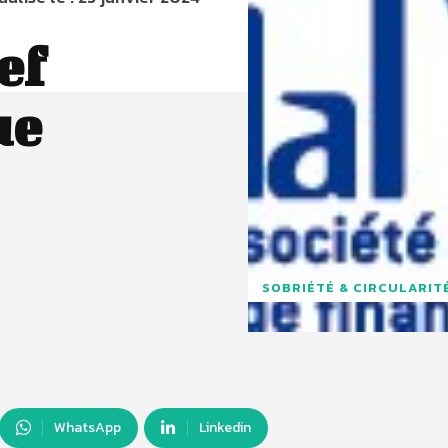
ef
ue
SOBRIÉTÉ & CIRCULARIT
WhatsApp
Linkedin