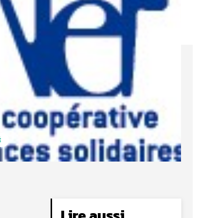
É
Lire aussi