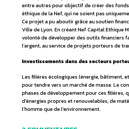
entre autres pour objectif de créer des fond
éthique de la Nef, qui ne soient pas uniquemen
Ce projet a pu aboutir grâce au soutien financ
Ville de Lyon. En créant Nef Capital Ethique 
volonté de développer des outils financiers f
l’argent, au service de projets porteurs de tr
Investissements dans des secteurs porte
Les filières écologiques (énergie, bâtiment, e
pour tendre vers un marché de masse. Le co
phases de développement pour ces filières, q
d’énergies propres et renouvelables, de matér
l’homme que de l’environnement.