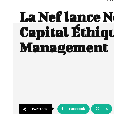
La Nef lance N
Capital Éthiq
Management
Facebook
X
PARTAGER