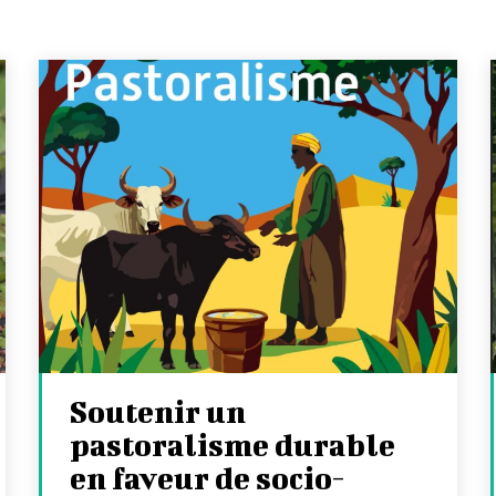
Soutenir un
pastoralisme durable
en faveur de socio-