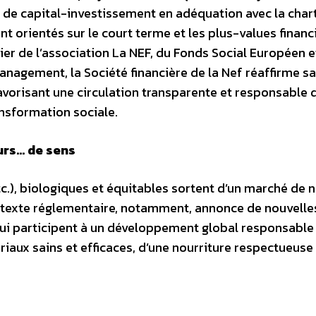
s de capital-investissement en adéquation avec la char
t orientés sur le court terme et les plus-values financ
ier de l’association La NEF, du Fonds Social Européen e
Management, la Société financière de la Nef réaffirme sa
avorisant une circulation transparente et responsable 
ansformation sociale.
urs… de sens
tc.), biologiques et équitables sortent d’un marché de 
ntexte réglementaire, notamment, annonce de nouvelle
ui participent à un développement global responsable 
iaux sains et efficaces, d’une nourriture respectueuse