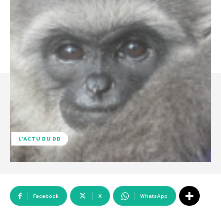
L'ACTU DU DD
Facebook
X
WhatsApp