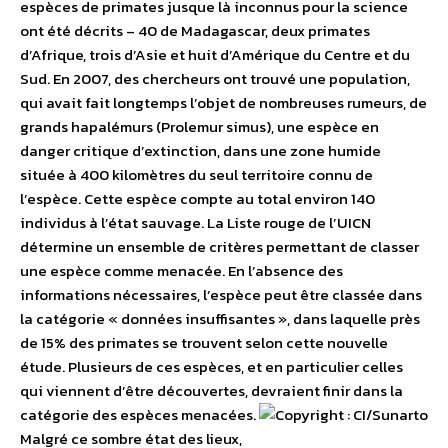
espèces de primates jusque là inconnus pour la science
ont été décrits – 40 de Madagascar, deux primates
d’Afrique, trois d’Asie et huit d’Amérique du Centre et du
Sud. En 2007, des chercheurs ont trouvé une population,
qui avait fait longtemps l’objet de nombreuses rumeurs, de
grands hapalémurs (Prolemur simus), une espèce en
danger critique d’extinction, dans une zone humide
située à 400 kilomètres du seul territoire connu de
l’espèce. Cette espèce compte au total environ 140
individus à l’état sauvage. La Liste rouge de l’UICN
détermine un ensemble de critères permettant de classer
une espèce comme menacée. En l’absence des
informations nécessaires, l’espèce peut être classée dans
la catégorie « données insuffisantes », dans laquelle près
de 15% des primates se trouvent selon cette nouvelle
étude. Plusieurs de ces espèces, et en particulier celles
qui viennent d’être découvertes, devraient finir dans la
catégorie des espèces menacées.
Malgré ce sombre état des lieux,