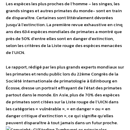
Les espèces les plus proches de l’homme – les singes, les
grands singes et autres primates du monde- sont en train
de disparaître. Certaines sont littéralement dévorées
jusqu’à l’extinction. La première revue exhaustive en cinq
ans des 634 espèces mondiales de primates a montré que
près de 50% d’entre elles sont en danger d’extinction,
selon les critères de la Liste rouge des espèces menacées
de l’UICN.
Le rapport, rédigé par les plus grands experts mondiaux sur
les primates et rendu public lors du 22ème Congrès de la
Société internationale de primatologie à Edinbourg en
Écosse, dresse un portrait effrayant de l’état des primates
partout dans le monde. En Asie, plus de 70% des espèces
de primates sont citées sur la Liste rouge de l’UICN dans
les catégories « vulnérable », « en danger » ou « en
danger critique d’extinction », ce qui signifie qu’elles
peuvent disparaître à tout jamais dans un futur proche.
Les principales