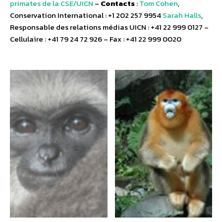
primates de la CSE/UICN
–
Contacts
:
Tom Cohen
,
Conservation International : +1 202 257 9954
Sarah Halls
,
Responsable des relations médias UICN : +41 22 999 0127 –
Cellulaire : +41 79 24 72 926 – Fax : +41 22 999 0020