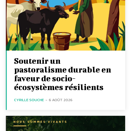
Soutenir un
pastoralisme durable en
faveur de socio-
écosystèmes résilients
CYRILLE SOUCHE
-
6 AOÛT 2026