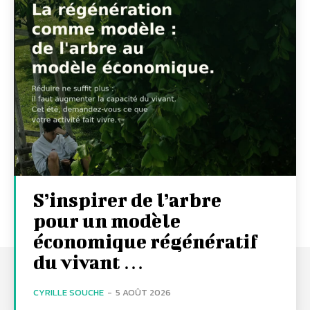
S’inspirer de l’arbre
pour un modèle
économique régénératif
du vivant …
CYRILLE SOUCHE
-
5 AOÛT 2026