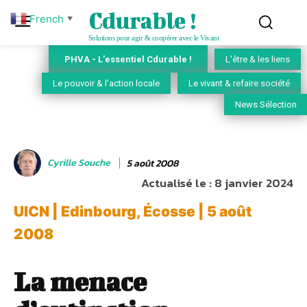
Cdurable !
French
▼
Solutions pour agir & coopérer avec le Vivant
PHVA - L'essentiel Cdurable !
L'être & les liens
Le pouvoir & l'action locale
Le vivant & refaire société
News Sélection
Cyrille Souche
5 août 2008
Actualisé le :
8 janvier 2024
UICN | Edinbourg, Écosse | 5 août
2008
La menace