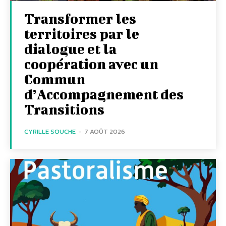
Transformer les
territoires par le
dialogue et la
coopération avec un
Commun
d’Accompagnement des
Transitions
CYRILLE SOUCHE
-
7 AOÛT 2026