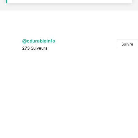
@cdurableinfo
Suivre
273
Suiveurs