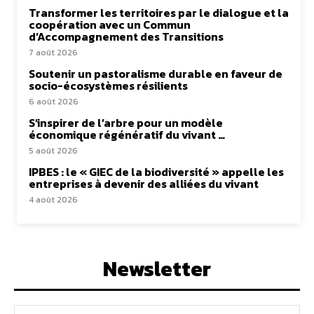
Transformer les territoires par le dialogue et la
coopération avec un Commun
d’Accompagnement des Transitions
7 août 2026
Soutenir un pastoralisme durable en faveur de
socio-écosystèmes résilients
6 août 2026
S’inspirer de l’arbre pour un modèle
économique régénératif du vivant …
5 août 2026
IPBES : le « GIEC de la biodiversité » appelle les
entreprises à devenir des alliées du vivant
4 août 2026
Newsletter