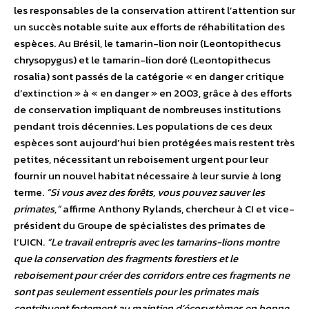
les responsables de la conservation attirent l’attention sur
un succès notable suite aux efforts de réhabilitation des
espèces. Au Brésil, le tamarin-lion noir (Leontopithecus
chrysopygus) et le tamarin-lion doré (Leontopithecus
rosalia) sont passés de la catégorie « en danger critique
d’extinction » à « en danger » en 2003, grâce à des efforts
de conservation impliquant de nombreuses institutions
pendant trois décennies. Les populations de ces deux
espèces sont aujourd’hui bien protégées mais restent très
petites, nécessitant un reboisement urgent pour leur
fournir un nouvel habitat nécessaire à leur survie à long
terme.
“Si vous avez des forêts, vous pouvez sauver les
primates,”
affirme Anthony Rylands, chercheur à CI et vice-
président du Groupe de spécialistes des primates de
l’UICN.
“Le travail entrepris avec les tamarins-lions montre
que la conservation des fragments forestiers et le
reboisement pour créer des corridors entre ces fragments ne
sont pas seulement essentiels pour les primates mais
contribuent fortement au maintien d’écosystèmes en bonne