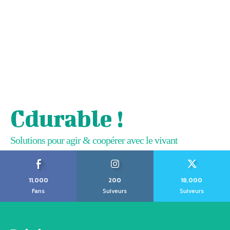
Cdurable !
Solutions pour agir & coopérer avec le vivant
11,000
200
18,000
Fans
Suiveurs
Suiveurs