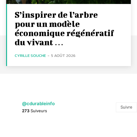
S’inspirer de l’arbre
pour un modèle
économique régénératif
du vivant …
CYRILLE SOUCHE
-
5 AOÛT 2026
@cdurableinfo
Suivre
273
Suiveurs