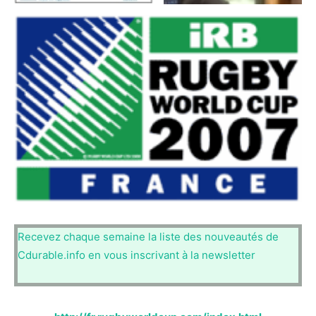
Recevez chaque semaine la liste des nouveautés de
Cdurable.info en vous inscrivant à la newsletter