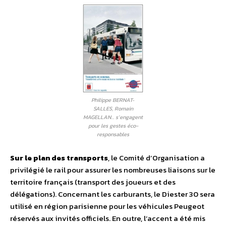
Philippe BERNAT‐
SALLES, Romain
MAGELLAN… s’engagent
pour les gestes éco-
responsables
Sur le plan des transports
, le Comité d’Organisation a
privilégié le rail pour assurer les nombreuses liaisons sur le
territoire français (transport des joueurs et des
délégations). Concernant les carburants, le Diester 30 sera
utilisé en région parisienne pour les véhicules Peugeot
réservés aux invités officiels. En outre, l’accent a été mis