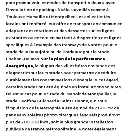
pour promouvoir les modes de transport « doux » avec
l’installation de parkings à vélo surveillés comme à
Toulouse, Marseille et Montpellier. Les collectivités
locales ont renforcé leur offre de transport en commun en
adaptant des rotations et des dessertes sur les lignes
existantes ou encore en mettant à disposition des lignes
spécifiques à l’exemple des tramways de Nantes pour le
stade de la Beaujoire ou de Bordeaux pour le stade
Chaban-Delmas.
Sur le plan de la performance
énergétique
, la plupart des villes hôtes ont lancé des
diagnostics sur leurs stades pour permettre de réduire
durablement les consommations d’énergie. A cet égard,
certains stades ont été équipés en installations solaires,
tel est le cas pour le Stade du Manoir de Montpellier, le
stade Geoffroy Guichard à Saint Etienne, qui sous
l’impulsion de la Métropole a été équipé de 2 600 m2 de
panneaux solaires photovoltaïques, lesquels produiront
plus de 200 000 kWh , soit la plus grande installation
publique de France métropolitaine. A noter également