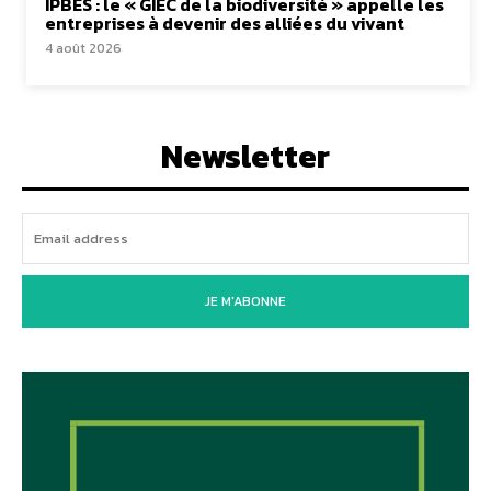
IPBES : le « GIEC de la biodiversité » appelle les
entreprises à devenir des alliées du vivant
4 août 2026
Newsletter
JE M'ABONNE