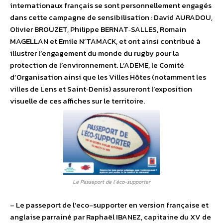
internationaux français se sont personnellement engagés
dans cette campagne de sensibilisation : David AURADOU,
Olivier BROUZET, Philippe BERNAT‐SALLES, Romain
MAGELLAN et Emile N’TAMACK, et ont ainsi contribué à
illustrer l’engagement du monde du rugby pour la
protection de l’environnement. L’ADEME, le Comité
d’Organisation ainsi que les Villes Hôtes (notamment les
villes de Lens et Saint‐Denis) assureront l’exposition
visuelle de ces affiches sur le territoire.
Le Passeport de l’éco-supporter
– Le passeport de l’eco-supporter en version française et
anglaise parrainé par Raphaël IBANEZ, capitaine du XV de