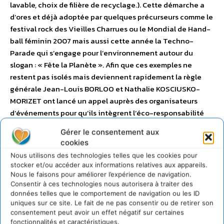
lavable, choix de filière de recyclage.). Cette démarche a
d’ores et déjà adoptée par quelques précurseurs comme le
festival rock des Vieilles Charrues ou le Mondial de Hand-
ball féminin 2007 mais aussi cette année la Techno-
Parade qui s’engage pour l’environnement autour du
slogan : « Fête la Planète ». Afin que ces exemples ne
restent pas isolés mais deviennent rapidement la règle
générale Jean-Louis BORLOO et Nathalie KOSCIUSKO-
MORIZET ont lancé un appel auprès des organisateurs
d’événements pour qu’ils intègrent l’éco-responsabilité
en amont de la conception de leurs manifestations. > Pour
Gérer le consentement aux
en savoir plus, consultez sur Cdurable.info, l’article
cookies
consacré aux manifestations éco-responsables
Nous utilisons des technologies telles que les cookies pour
stocker et/ou accéder aux informations relatives aux appareils.
Nous le faisons pour améliorer l’expérience de navigation.
Consentir à ces technologies nous autorisera à traiter des
données telles que le comportement de navigation ou les ID
uniques sur ce site. Le fait de ne pas consentir ou de retirer son
consentement peut avoir un effet négatif sur certaines
fonctionnalités et caractéristiques.