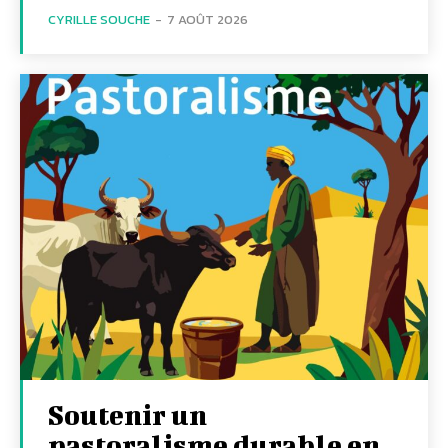
CYRILLE SOUCHE
-
7 AOÛT 2026
Soutenir un
pastoralisme durable en