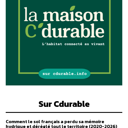
Sur Cdurable
Comment le sol français a perdu sa mémoire
hydrique et déréglé tout le territoire (2020-2026)