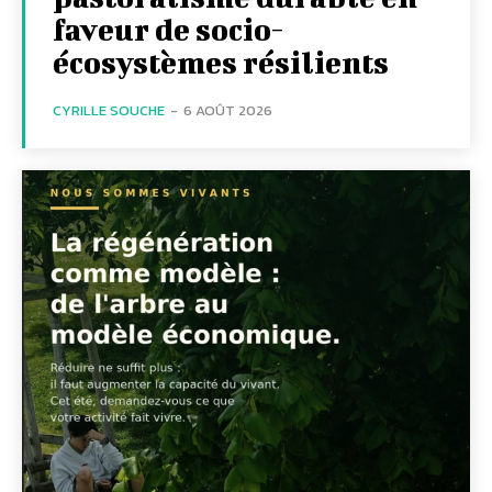
faveur de socio-
écosystèmes résilients
CYRILLE SOUCHE
-
6 AOÛT 2026