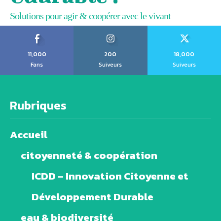
Solutions pour agir & coopérer avec le vivant
11,000
200
18,000
Fans
Suiveurs
Suiveurs
Rubriques
Accueil
citoyenneté & coopération
ICDD – Innovation Citoyenne et
Développement Durable
eau & biodiversité