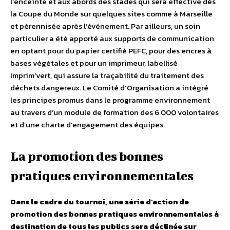
l’enceinte et aux abords des stades qui sera effective dès
la Coupe du Monde sur quelques sites comme à Marseille
et pérennisée après l’événement. Par ailleurs, un soin
particulier a été apporté aux supports de communication
en optant pour du papier certifié PEFC, pour des encres à
bases végétales et pour un imprimeur, labellisé
Imprim’vert, qui assure la traçabilité du traitement des
déchets dangereux. Le Comité d’Organisation a intégré
les principes promus dans le programme environnement
au travers d’un module de formation des 6 000 volontaires
et d’une charte d’engagement des équipes.
La promotion des bonnes
pratiques environnementales
Dans le cadre du tournoi, une série d’action de
promotion des bonnes pratiques environnementales à
destination de tous les publics sera déclinée sur