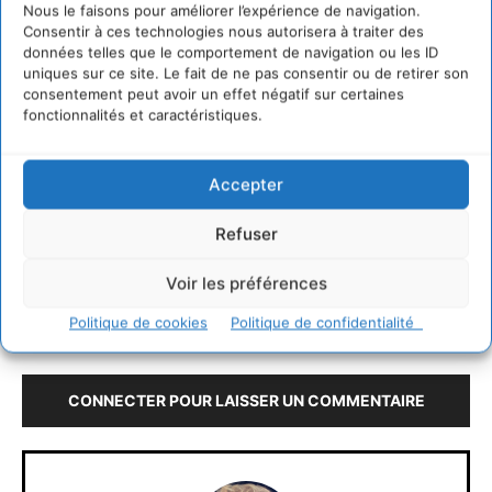
Nous le faisons pour améliorer l’expérience de navigation.
Consentir à ces technologies nous autorisera à traiter des
données telles que le comportement de navigation ou les ID
uniques sur ce site. Le fait de ne pas consentir ou de retirer son
consentement peut avoir un effet négatif sur certaines
fonctionnalités et caractéristiques.
Accepter
Lettre ADEME infos – Mars 2024
Refuser
https://infos.ademe.fr/
Voir les préférences
Politique de cookies
Politique de confidentialité
LAISSER UN COMMENTAIRE
CONNECTER POUR LAISSER UN COMMENTAIRE