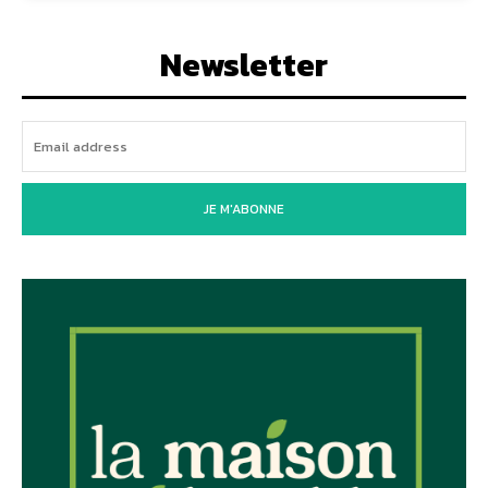
Newsletter
JE M'ABONNE