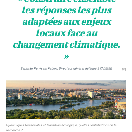
les réponses les plus
adaptées aux enjeux
locaux face au
changement climatique.
»
Baptiste Perrissin Fabert, Directeur général délégué à l’ADEME
Dynamiques territoriales et transition écologique, quelles contributions de la
recherche ?