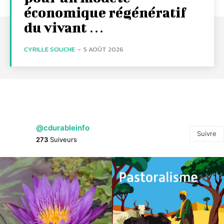
économique régénératif
du vivant …
CYRILLE SOUCHE
-
5 AOÛT 2026
@cdurableinfo
Suivre
273
Suiveurs