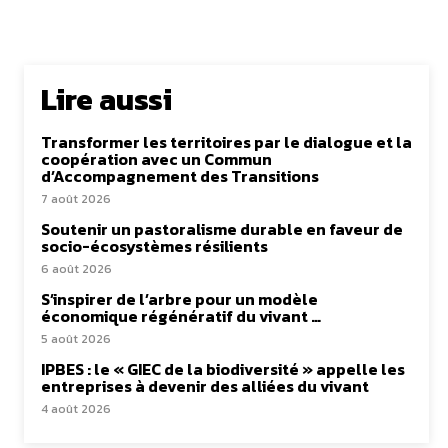
Lire aussi
Transformer les territoires par le dialogue et la
coopération avec un Commun
d’Accompagnement des Transitions
7 août 2026
Soutenir un pastoralisme durable en faveur de
socio-écosystèmes résilients
6 août 2026
S’inspirer de l’arbre pour un modèle
économique régénératif du vivant …
5 août 2026
IPBES : le « GIEC de la biodiversité » appelle les
entreprises à devenir des alliées du vivant
4 août 2026