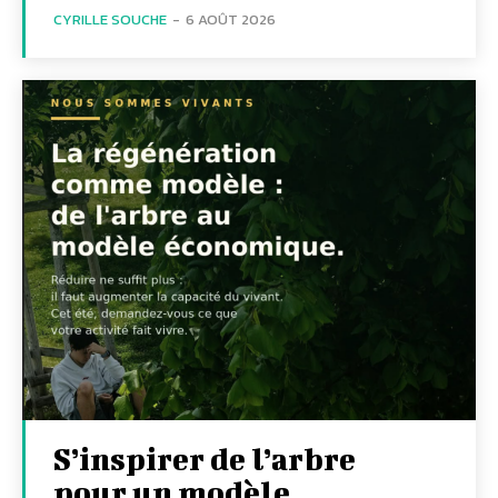
CYRILLE SOUCHE
-
6 AOÛT 2026
S’inspirer de l’arbre
pour un modèle