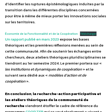
d’identifier les ruptures épistémologiques induites par la
transition dans les différentes disciplines concernées
pour être à même de mieux porter les innovations sociales
sur les territoires.
Économie de la Fonctionnalité et de la Coopération
Télécharger
Un rapport publié en mars 2023
expose les bases
théoriques et les premières réflexions menées au sein de
cette communauté. Afin de soutenir les échanges entre
chercheurs, deux ateliers théoriques pluridisciplinaires se
tiendront au 1er semestre 2024. Le premier portera sur «
les institutions et dynamiques de coopération
» et le
suivant sera dédié aux «
modèles d’action et de
coopération
».
En conclusion
,
la recherche-action participative et
les ateliers théoriques de la communauté de
recherche
viendront étoffer le cadre de référence du
programme
COOP’TER
qui se veut résolument « vivant ».