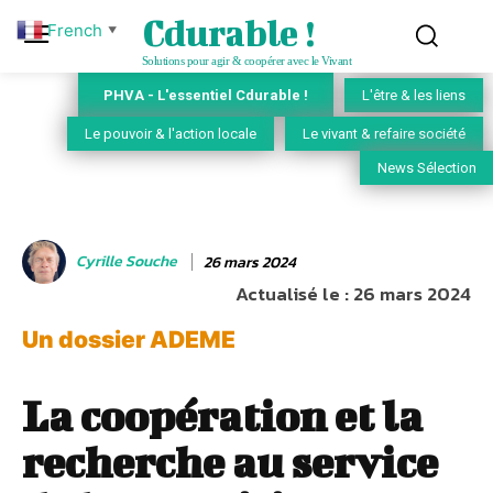
Cdurable !
French
▼
Solutions pour agir & coopérer avec le Vivant
PHVA - L'essentiel Cdurable !
L'être & les liens
Le pouvoir & l'action locale
Le vivant & refaire société
News Sélection
Cyrille Souche
26 mars 2024
Actualisé le :
26 mars 2024
Un dossier ADEME
La coopération et la
recherche au service