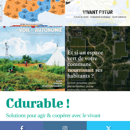
Cdurable !
Solutions pour agir & coopérer avec le vivant