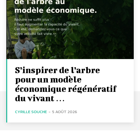
S’inspirer de l’arbre
pour un modèle
économique régénératif
du vivant …
CYRILLE SOUCHE
-
5 AOÛT 2026