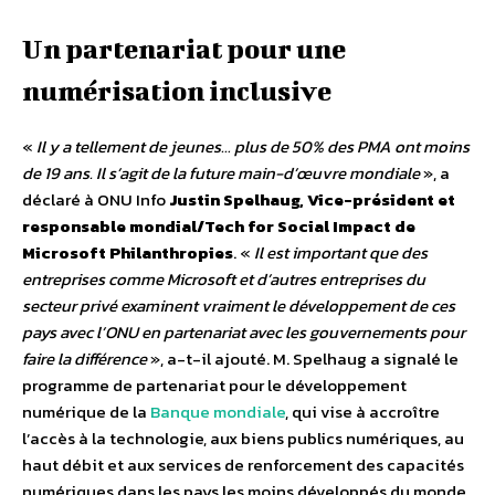
Un partenariat pour une
numérisation inclusive
«
Il y a tellement de jeunes… plus de 50% des PMA ont moins
de 19 ans. Il s’agit de la future main-d’œuvre mondiale
», a
déclaré à ONU Info
Justin Spelhaug, Vice-président et
responsable mondial/Tech for Social Impact de
Microsoft Philanthropies
. «
Il est important que des
entreprises comme Microsoft et d’autres entreprises du
secteur privé examinent vraiment le développement de ces
pays avec l’ONU en partenariat avec les gouvernements pour
faire la différence
», a-t-il ajouté.
M. Spelhaug a signalé le
programme de partenariat pour le développement
numérique de la
Banque mondiale
, qui vise à accroître
l’accès à la technologie, aux biens publics numériques, au
haut débit et aux services de renforcement des capacités
numériques dans les pays les moins développés du monde.