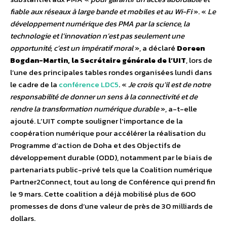
fiable aux réseaux à large bande et mobiles et au Wi-Fi
».
«
Le
développement numérique des PMA par la science, la
technologie et l’innovation n’est pas seulement une
opportunité, c’est un impératif moral
», a déclaré
Doreen
Bogdan-Martin, la Secrétaire générale de l’UIT
, lors de
l’une des principales tables rondes organisées lundi dans
le cadre de la
conférence LDC5
. «
Je crois qu’il est de notre
responsabilité de donner un sens à la connectivité et de
rendre la transformation numérique durable
», a-t-elle
ajouté.
L’UIT compte souligner l’importance de la
coopération numérique pour accélérer la réalisation du
Programme d’action de Doha et des Objectifs de
développement durable (ODD), notamment par le biais de
partenariats public-privé tels que la Coalition numérique
Partner2Connect, tout au long de Conférence qui prend fin
le 9 mars. Cette coalition a déjà mobilisé plus de 600
promesses de dons d’une valeur de près de 30 milliards de
dollars.