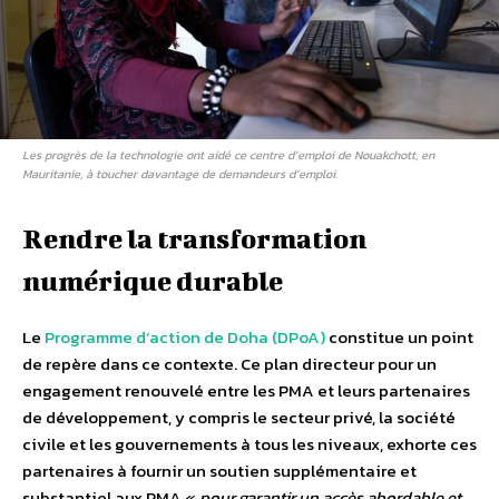
Les progrès de la technologie ont aidé ce centre d’emploi de Nouakchott, en
Mauritanie, à toucher davantage de demandeurs d’emploi.
Rendre la transformation
numérique durable
Le
Programme d’action de Doha (DPoA)
constitue un point
de repère dans ce contexte. Ce plan directeur pour un
engagement renouvelé entre les PMA et leurs partenaires
de développement, y compris le secteur privé, la société
civile et les gouvernements à tous les niveaux, exhorte ces
partenaires à fournir un soutien supplémentaire et
substantiel aux PMA «
pour garantir un accès abordable et