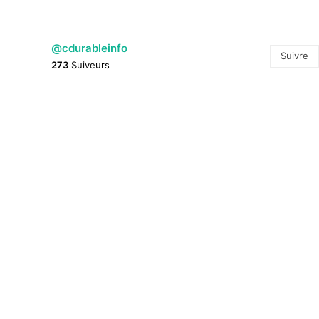
@cdurableinfo
Suivre
273
Suiveurs