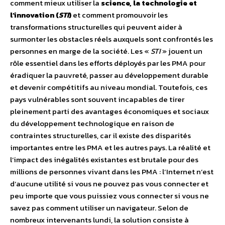
comment mieux utiliser la
science, la technologie et
l’innovation (
STI
)
et comment promouvoir les
transformations structurelles qui peuvent aider à
surmonter les obstacles réels auxquels sont confrontés les
personnes en marge de la société. Les «
STI
» jouent un
rôle essentiel dans les efforts déployés par les PMA pour
éradiquer la pauvreté, passer au développement durable
et devenir compétitifs au niveau mondial. Toutefois, ces
pays vulnérables sont souvent incapables de tirer
pleinement parti des avantages économiques et sociaux
du développement technologique en raison de
contraintes structurelles, car il existe des disparités
importantes entre les PMA et les autres pays. La réalité et
l’impact des inégalités existantes est brutale pour des
millions de personnes vivant dans les PMA : l’Internet n’est
d’aucune utilité si vous ne pouvez pas vous connecter et
peu importe que vous puissiez vous connecter si vous ne
savez pas comment utiliser un navigateur. Selon de
nombreux intervenants lundi, la solution consiste à