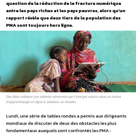
question de la réduction de la fracture numérique
entre les pays riches et les pays pauvres, alors qu’un
rapport révèle que deux tiers de la population des
PMA sont toujours hors ligne.
Des filles utilisent une tablette alimentée par l’énergie solaire dans un centre
d’apprentissage en ligne à Jabalain, au Soudan.
Lundi, une série de tables rondes a permis aux dirigeants
mondiaux de discuter de deux des obstacles les plus
fondamentaux auxquels sont confrontés les PMA :