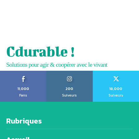
Cdurable !
Solutions pour agir & coopérer avec le vivant
11,000
200
18,000
Fans
Suiveurs
Suiveurs
Rubriques