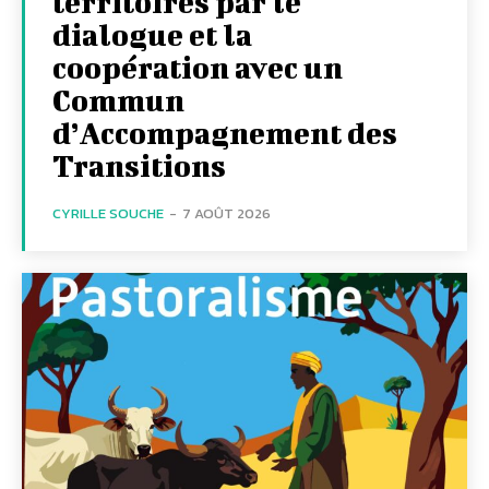
territoires par le
dialogue et la
coopération avec un
Commun
d’Accompagnement des
Transitions
CYRILLE SOUCHE
-
7 AOÛT 2026