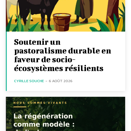
Soutenir un
pastoralisme durable en
faveur de socio-
écosystèmes résilients
CYRILLE SOUCHE
-
6 AOÛT 2026