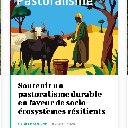
Soutenir un
pastoralisme durable
en faveur de socio-
écosystèmes résilients
CYRILLE SOUCHE
-
6 AOÛT 2026