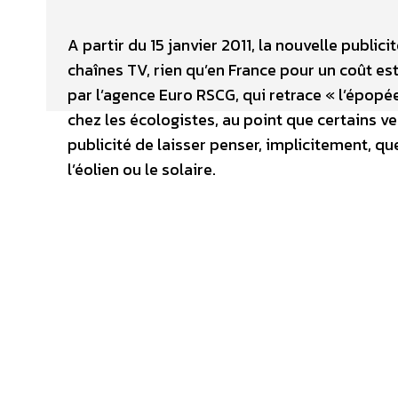
A partir du 15 janvier 2011, la nouvelle public
chaînes TV, rien qu’en France pour un coût est
par l’agence Euro RSCG, qui retrace « l’épopée 
chez les écologistes, au point que certains veu
publicité de laisser penser, implicitement, q
l’éolien ou le solaire.