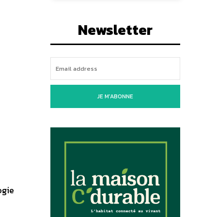
Newsletter
JE M'ABONNE
ogie