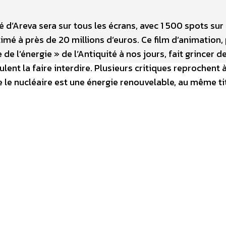
ité d’Areva sera sur tous les écrans, avec 1 500 spots sur
imé à près de 20 millions d’euros. Ce film d’animation,
de l’énergie » de l’Antiquité à nos jours, fait grincer d
lent la faire interdire. Plusieurs critiques reprochent à
ue le nucléaire est une énergie renouvelable, au même ti