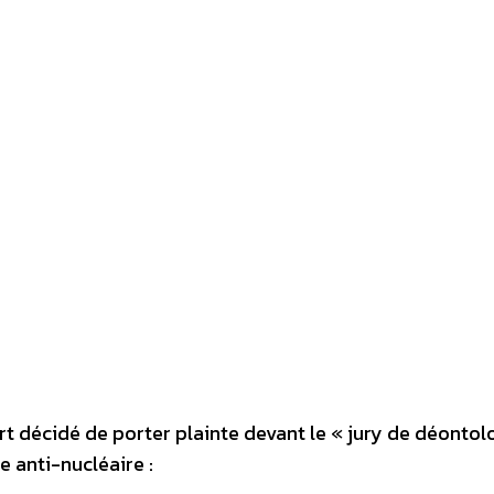
rt décidé de porter plainte devant le « jury de déontol
e anti-nucléaire :