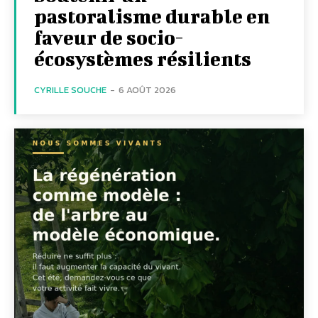
pastoralisme durable en
faveur de socio-
écosystèmes résilients
CYRILLE SOUCHE
-
6 AOÛT 2026