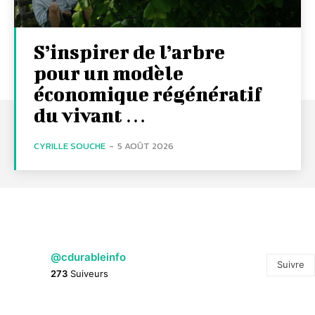
S’inspirer de l’arbre
pour un modèle
économique régénératif
du vivant …
CYRILLE SOUCHE
-
5 AOÛT 2026
@cdurableinfo
Suivre
273
Suiveurs