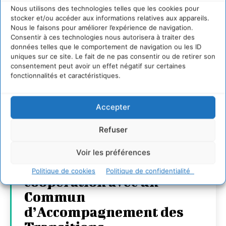
Nous utilisons des technologies telles que les cookies pour
stocker et/ou accéder aux informations relatives aux appareils.
Nous le faisons pour améliorer l’expérience de navigation.
Consentir à ces technologies nous autorisera à traiter des
données telles que le comportement de navigation ou les ID
uniques sur ce site. Le fait de ne pas consentir ou de retirer son
consentement peut avoir un effet négatif sur certaines
fonctionnalités et caractéristiques.
Accepter
Refuser
Transformer les
territoires par le
Voir les préférences
dialogue et la
Politique de cookies
Politique de confidentialité
coopération avec un
Commun
d’Accompagnement des