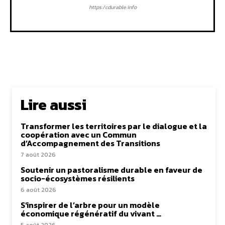
https:/cdurable.info
Lire aussi
Transformer les territoires par le dialogue et la
coopération avec un Commun
d’Accompagnement des Transitions
7 août 2026
Soutenir un pastoralisme durable en faveur de
socio-écosystèmes résilients
6 août 2026
S’inspirer de l’arbre pour un modèle
économique régénératif du vivant …