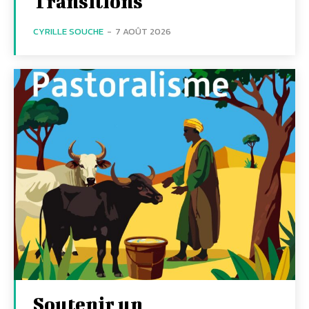
Transitions
CYRILLE SOUCHE
-
7 AOÛT 2026
Soutenir un