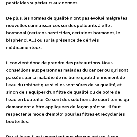
pesticides supérieurs aux normes.
De plus, les normes de qualité n’ont pas évolué malgré les
nouvelles connaissances sur des polluants à effet
hormonal (certains pesticides, certaines hormones, le
bisphénol A…) ou sur la présence de dérivés
médicamenteux.
Il convient donc de prendre des précautions. Nous
conseillons aux personnes malades du cancer ou qui sont
passées par la maladie de ne boire quotidiennement de
l’eau du robinet que si elles sont sûres de sa qualité, et
sinon de s’équiper d’un filtre de qualité ou de boire de
l’eau en bouteille. Ce sont des solutions de court terme qui
demandent à être appliquées de façon précise : il faut
respecter le mode d’emploi pour les filtres et recycler les
bouteilles.
Par ailleurs, il est important que chacun agisse, à son