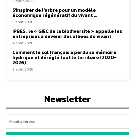
6 août 2026
S’inspirer de l’arbre pour un modèle
économique régénératif du vivant …
5 août 2026
IPBES : le « GIEC de la biodiversité » appelle les
entreprises à devenir des alliées du vivant
4 août 2026
Comment le sol français a perdu sa mémoire
hydrique et déréglé tout le territoire (2020-
2026)
2 août 2026
Newsletter