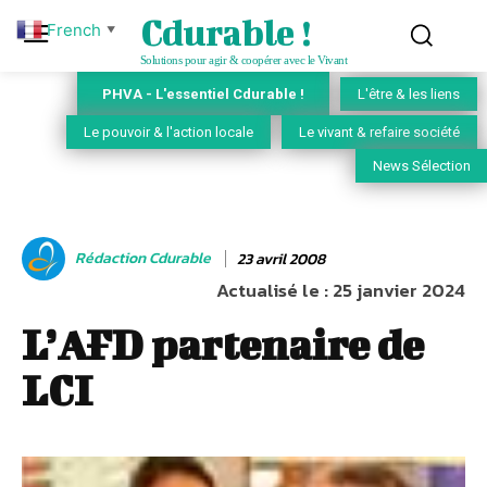
Cdurable !
French
▼
Solutions pour agir & coopérer avec le Vivant
PHVA - L'essentiel Cdurable !
L'être & les liens
Le pouvoir & l'action locale
Le vivant & refaire société
News Sélection
Rédaction Cdurable
23 avril 2008
Actualisé le :
25 janvier 2024
L’AFD partenaire de
LCI