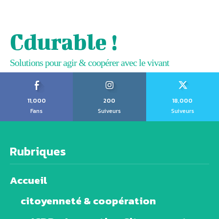
Cdurable !
Solutions pour agir & coopérer avec le vivant
11,000
200
18,000
Fans
Suiveurs
Suiveurs
Rubriques
Accueil
citoyenneté & coopération