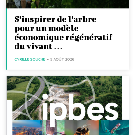
S’inspirer de l’arbre
pour un modèle
économique régénératif
du vivant …
CYRILLE SOUCHE
-
5 AOÛT 2026