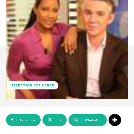
SÉLECTION CDURABLE
Facebook
X
WhatsApp