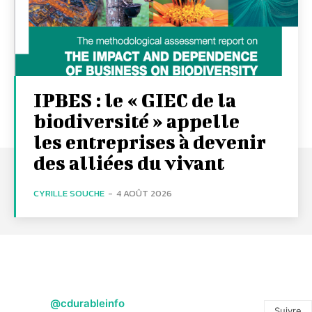
IPBES : le « GIEC de la
biodiversité » appelle
les entreprises à devenir
des alliées du vivant
CYRILLE SOUCHE
-
4 AOÛT 2026
@cdurableinfo
Suivre