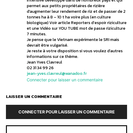
Intensive développé dans de nombreux pays et qui
permet aux petits propriétaires de rizière
d’augmenter leur rendement de riz et de passer de 2
tonnes ha à 8 – 10 t ha voire plus (en culture
biologique) Voir article Reporters d’espoir riziculture
et une Vidéo sur YOU TUBE mot de passe riziculture
7 minutes.
Je pense que le Vietnam expérimente le SRI mais
devrait être vulgarisé.
Je reste à votre disposition si vous voulez d’autres
informations sur ce thème.
Jean Yves Clavreul
02 31 34 99 26
jean-yves.clavreul@wanadoo.fr
Connecter pour laisser un commentaire
LAISSER UN COMMENTAIRE
CONNECTER POUR LAISSER UN COMMENTAIRE