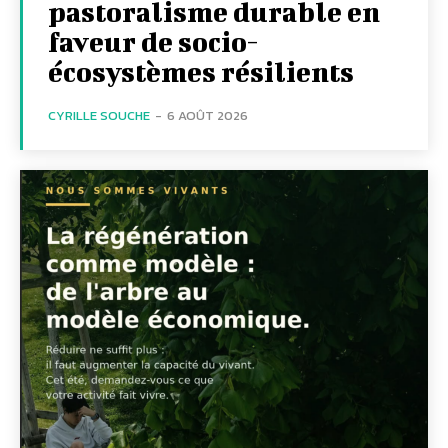
pastoralisme durable en
faveur de socio-
écosystèmes résilients
CYRILLE SOUCHE
-
6 AOÛT 2026