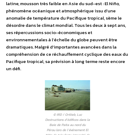
latine, mousson très faible en Asie du sud-est : El Niño,
phénomène océanique et atmosphérique issu d’une
anomalie de température du Pacifique tropical, sème le
désordre dans le climat mondial. Tous les deux à sept ans,
ses répercussions socio-économiques et
environnementales à l’échelle du globe peuvent être
dramatiques. Malgré d’importantes avancées dans la
compréhension de ce réchauffement cyclique des eaux du
Pacifique tropical, sa prévision à long terme reste encore
un défi.
© IRD / Ortlieb, Luc
Destructions d’édifices dans la
Baie de Paita au nord du
Pérou lors de l’événement El