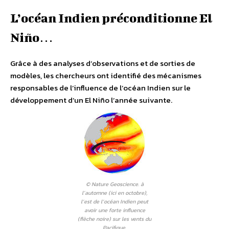
L’océan Indien préconditionne El
Niño…
Grâce à des analyses d’observations et de sorties de
modèles, les chercheurs ont identifié des mécanismes
responsables de l’influence de l’océan Indien sur le
développement d’un El Niño l’année suivante.
© Nature Geoscience. à
l’automne (ici en octobre),
l’est de l’océan Indien peut
avoir une forte influence
(flèche noire) sur les vents du
Pacifique.