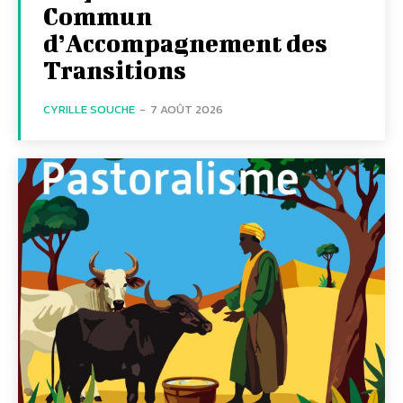
Commun
d’Accompagnement des
Transitions
CYRILLE SOUCHE
-
7 AOÛT 2026