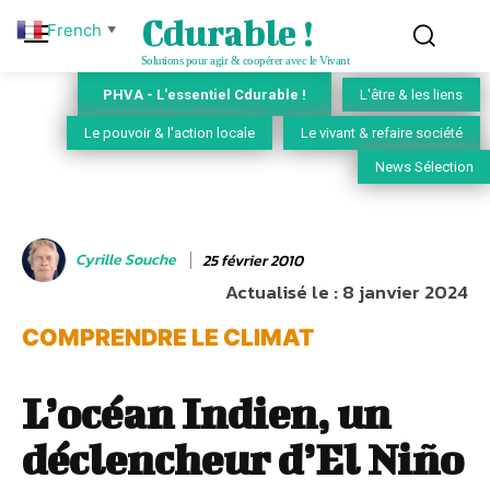
Cdurable !
French
▼
Solutions pour agir & coopérer avec le Vivant
PHVA - L'essentiel Cdurable !
L'être & les liens
Le pouvoir & l'action locale
Le vivant & refaire société
News Sélection
Cyrille Souche
25 février 2010
Actualisé le :
8 janvier 2024
COMPRENDRE LE CLIMAT
L’océan Indien, un
déclencheur d’El Niño