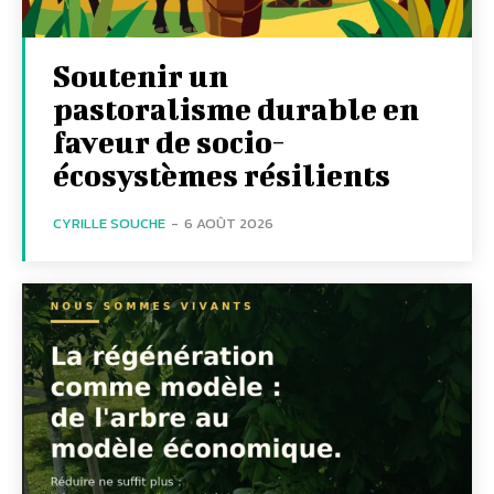
Soutenir un
pastoralisme durable en
faveur de socio-
écosystèmes résilients
CYRILLE SOUCHE
-
6 AOÛT 2026