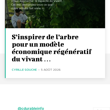
S’inspirer de l’arbre
pour un modèle
économique régénératif
du vivant …
CYRILLE SOUCHE
-
5 AOÛT 2026
@cdurableinfo