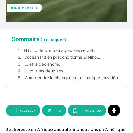
BIODIVERSITÉ
Sommaire :
(masquer)
El Niño délivre peu à peu ses secrets
L’océan Indien préconditionne El Niño…
… et le déclenche…
… tous les deux ans.
Comprendre le changement climatique en vidéo
Facebook
X
WhatsApp
Sécheresse en Afrique australe, inondations en Amérique