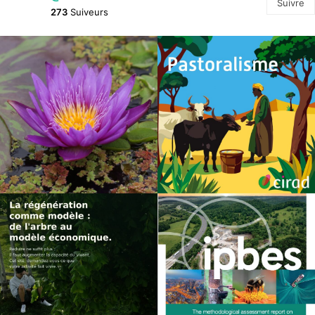
Suivre
273
Suiveurs