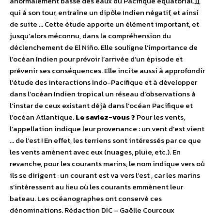
anormalement basse des eaux du Pacifique équatorial.]],
qui à son tour, entraîne un dipôle Indien négatif, et ainsi
de suite … Cette étude apporte un élément important, et
jusqu’alors méconnu, dans la compréhension du
déclenchement de El Niño. Elle souligne l’importance de
l’océan Indien pour prévoir l’arrivée d’un épisode et
prévenir ses conséquences. Elle incite aussi à approfondir
l’étude des interactions Indo-Pacifique et à développer
dans l’océan Indien tropical un réseau d’observations à
l’instar de ceux existant déjà dans l’océan Pacifique et
l’océan Atlantique.
Le saviez-vous ?
Pour les vents,
l’appellation indique leur provenance : un vent d’est vient
… de l’est ! En effet, les terriens sont intéressés par ce que
les vents amènent avec eux (nuages, pluie, etc.). En
revanche, pour les courants marins, le nom indique vers où
ils se dirigent : un courant est va vers l’est , car les marins
s’intéressent au lieu où les courants emmènent leur
bateau. Les océanographes ont conservé ces
dénominations. Rédaction DIC – Gaëlle Courcoux