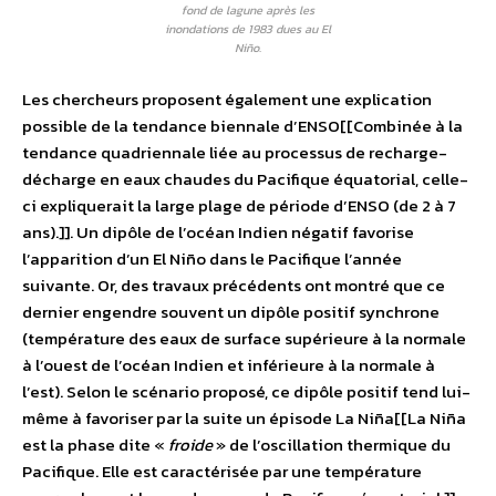
fond de lagune après les
inondations de 1983 dues au El
Niño.
Les chercheurs proposent également une explication
possible de la tendance biennale d’ENSO[[Combinée à la
tendance quadriennale liée au processus de recharge-
décharge en eaux chaudes du Pacifique équatorial, celle-
ci expliquerait la large plage de période d’ENSO (de 2 à 7
ans).]]. Un dipôle de l’océan Indien négatif favorise
l’apparition d’un El Niño dans le Pacifique l’année
suivante. Or, des travaux précédents ont montré que ce
dernier engendre souvent un dipôle positif synchrone
(température des eaux de surface supérieure à la normale
à l’ouest de l’océan Indien et inférieure à la normale à
l’est). Selon le scénario proposé, ce dipôle positif tend lui-
même à favoriser par la suite un épisode La Niña[[La Niña
est la phase dite «
froide
» de l’oscillation thermique du
Pacifique. Elle est caractérisée par une température