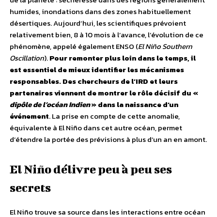
humides, inondations dans des zones habituellement
désertiques. Aujourd’hui, les scientifiques prévoient
relativement bien, 8 à 10 mois à l’avance, l’évolution de ce
phénomène, appelé également ENSO (
El Niño Southern
Oscillation
).
Pour remonter plus loin dans le temps, il
est essentiel de mieux identifier les mécanismes
responsables. Des chercheurs de l’IRD et leurs
partenaires viennent de montrer le rôle décisif du «
dipôle de l’océan Indien
» dans la naissance d’un
événement
. La prise en compte de cette anomalie,
équivalente à El Niño dans cet autre océan, permet
d’étendre la portée des prévisions à plus d’un an en amont.
El Niño délivre peu à peu ses
secrets
El Niño trouve sa source dans les interactions entre océan