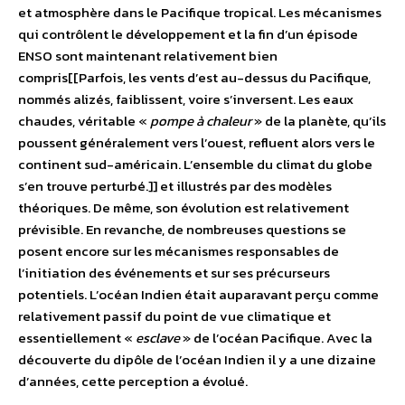
et atmosphère dans le Pacifique tropical. Les mécanismes
qui contrôlent le développement et la fin d’un épisode
ENSO sont maintenant relativement bien
compris[[Parfois, les vents d’est au-dessus du Pacifique,
nommés alizés, faiblissent, voire s’inversent. Les eaux
chaudes, véritable «
pompe à chaleur
» de la planète, qu’ils
poussent généralement vers l’ouest, refluent alors vers le
continent sud-américain. L’ensemble du climat du globe
s’en trouve perturbé.]] et illustrés par des modèles
théoriques. De même, son évolution est relativement
prévisible. En revanche, de nombreuses questions se
posent encore sur les mécanismes responsables de
l’initiation des événements et sur ses précurseurs
potentiels. L’océan Indien était auparavant perçu comme
relativement passif du point de vue climatique et
essentiellement «
esclave
» de l’océan Pacifique. Avec la
découverte du dipôle de l’océan Indien il y a une dizaine
d’années, cette perception a évolué.