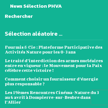
News Sélection PHVA
Rechercher
Sélection aléatoire ...
Fourmis & Cie : Plateforme Participative des
Activités Nature pour les 0-3 ans
Le traité d’interdiction des armes nucléaires
entre en vigueur : le Mouvement pour la Paix
célèbre cette victoire !
Comment choisir un fournisseur d’énergie
plus responsable ?
Les 19èmes Rencontres Cinéma-Nature du 3
au 6 avril à Dompierre-sur-Besbre dans
l’Allier