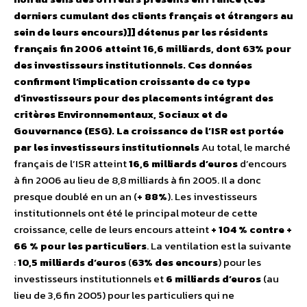
derniers cumulant des clients français et étrangers au
sein de leurs encours)]] détenus par les résidents
français fin 2006 atteint 16,6 milliards, dont 63% pour
des investisseurs institutionnels. Ces données
confirment l’implication croissante de ce type
d’investisseurs pour des placements intégrant des
critères Environnementaux, Sociaux et de
Gouvernance (ESG).
La croissance de l’ISR est portée
par les investisseurs institutionnels
Au total, le marché
français de l’ISR atteint
16,6 milliards d’euros
d’encours
à fin 2006 au lieu de 8,8 milliards à fin 2005. Il a donc
presque doublé en un an (
+ 88%
). Les investisseurs
institutionnels ont été le principal moteur de cette
croissance, celle de leurs encours atteint
+ 104 % contre +
66 % pour les particuliers
. La ventilation est la suivante
:
10,5 milliards d’euros
(
63% des encours
) pour les
investisseurs institutionnels et
6 milliards d’euros
(au
lieu de 3,6 fin 2005) pour les particuliers qui ne