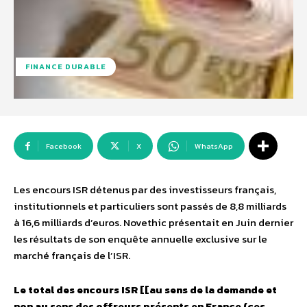
FINANCE DURABLE
Facebook
X
WhatsApp
Les encours ISR détenus par des investisseurs français,
institutionnels et particuliers sont passés de 8,8 milliards
à 16,6 milliards d’euros. Novethic présentait en Juin dernier
les résultats de son enquête annuelle exclusive sur le
marché français de l’ISR.
Le total des encours ISR [[au sens de la demande et
non au sens des offreurs présents en France (ces