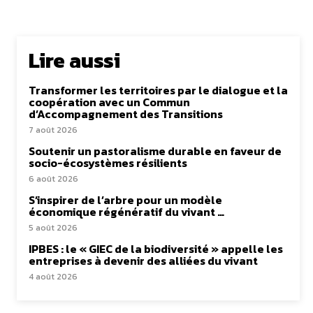
Lire aussi
Transformer les territoires par le dialogue et la
coopération avec un Commun
d’Accompagnement des Transitions
7 août 2026
Soutenir un pastoralisme durable en faveur de
socio-écosystèmes résilients
6 août 2026
S’inspirer de l’arbre pour un modèle
économique régénératif du vivant …
5 août 2026
IPBES : le « GIEC de la biodiversité » appelle les
entreprises à devenir des alliées du vivant
4 août 2026