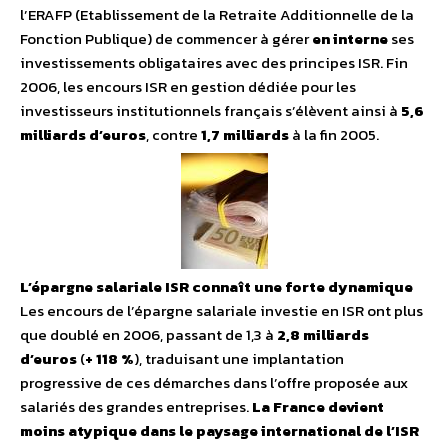
l’ERAFP (Etablissement de la Retraite Additionnelle de la
Fonction Publique) de commencer à gérer
en interne
ses
investissements obligataires avec des principes ISR. Fin
2006, les encours ISR en gestion dédiée pour les
investisseurs institutionnels français s’élèvent ainsi à
5,6
milliards d’euros
, contre
1,7 milliards
à la fin 2005.
L’épargne salariale ISR connaît une forte dynamique
Les encours de l’épargne salariale investie en ISR ont plus
que doublé en 2006, passant de 1,3 à
2,8 milliards
d’euros
(
+ 118 %
), traduisant une implantation
progressive de ces démarches dans l’offre proposée aux
salariés des grandes entreprises.
La France devient
moins atypique dans le paysage international de l’ISR