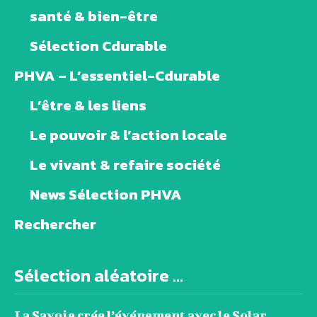
santé & bien-être
Sélection Cdurable
PHVA – L’essentiel-Cdurable
L’être & les liens
Le pouvoir & l’action locale
Le vivant & refaire société
News Sélection PHVA
Rechercher
Sélection aléatoire ...
La Savoie crée l’événement avec le Solar