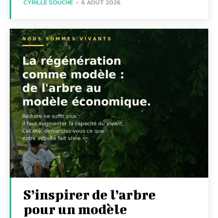
CYRILLE SOUCHE
-
6 AOÛT 2026
S’inspirer de l’arbre
pour un modèle