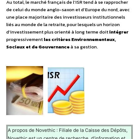
Au total, le marché français de l’ISR tend à se rapprocher
de celui du monde anglo-saxon et d’Europe du nord, avec
une place majoritaire des investisseurs institutionnels
liés au monde de la retraite, pour lesquels un horizon
d’investissement plus orienté à long terme doit
intégrer
progressivement
les critères Environnementaux,
Sociaux et de Gouvernance
à sa gestion.
A propos de Novethic : Filiale de la Caisse des Dépôts,
Novethic est un centre de recherche, d’information et