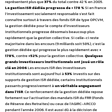
représentent plus que
37%
du total contre 42 % en 2005.
La gestion ISR dédiée progresse de + 178 %
Si en France
l’investissement socialement responsable s’est fait
connaître surtout à travers des fonds ISR de type OPCVM,
la gestion dédiée pour le compte d’investisseurs
institutionnels progresse désormais beaucoup plus
rapidement que la gestion collective. Si celle-ci reste
majoritaire dans les encours (9 milliards soit 58%), c’est la
gestion dédiée qui progresse le plus rapidement avec
+
178%
, contre
+52%
pour la gestion collective.
Quelques
grands investisseurs institutionnels ont joué un rôle
clé en 2006
Les encours ISR des investisseurs
institutionnels sont aujourd’hui à
53%
investis sur des
supports de gestion ISR dédiée, certains institutionnels
passants progressivement à
un véritable engagement
dans l’ISR
. Ce renforcement de la gestion dédiée repose
fortement sur l’activation des mandats ISR du FRR (Fonds
de Réserve des Retraites) ou ceux de l’AGIRC-ARCCO
pendant l’année 2006. Il est aussi dû à la décision de