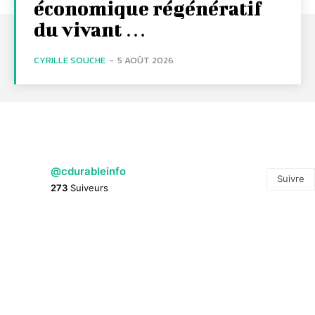
économique régénératif
du vivant …
CYRILLE SOUCHE
-
5 AOÛT 2026
@cdurableinfo
Suivre
273
Suiveurs