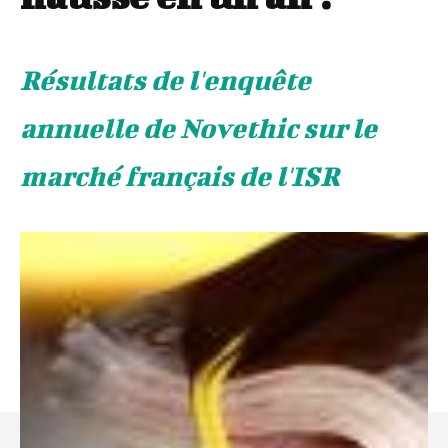
Résultats de l'enquête
annuelle de Novethic sur le
marché français de l'ISR