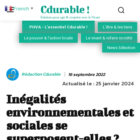
Cdurable !
French
▼
Solutions pour agir & coopérer avec le Vivant
PHVA - L'essentiel Cdurable !
L'être & les liens
Le pouvoir & l'action locale
Le vivant & refaire société
News Sélection
Rédaction Cdurable
16 septembre 2022
Actualisé le :
25 janvier 2024
Inégalités
environnementales et
sociales se
superposent-elles ?