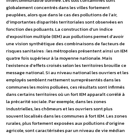
intercommunalité donnée. Les sols contaminés sont
globalement concentrés dans les villes fortement
peuplées, alors que dans le cas des pollutions de l’air,
d’importantes disparités territoriales sont observées en
fonction des polluants. La construction d’un indice
d’exposition multiple (IEM) aux pollutions permet d’avoir
une vision synthétique des combinaisons de facteurs de
risques sanitaires : les métropoles présentent ainsi un IEM
quatre fois supérieur à la moyenne nationale. Mais
l’existence d’effets croisés selon les territoires brouille ce
message national. Si au niveau national les ouvriers et les
employés semblent nettement surreprésentés dans les
communes les moins polluées, ces résultats sont infirmés
dans certains territoires où un fort IEM apparaît corrélé à
la précarité sociale. Par exemple, dans les zones
industrielles, les chômeurs et les ouvriers sont plus
souvent localisés dans les communes à fort IEM. Les zones
rurales, plus fortement exposées aux pollutions d’origine
agricole, sont caractérisées par un niveau de vie médian