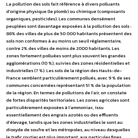
La pollution des sols fait référence à divers polluants
d’origine physique (le plomb) ou chimique (composants
organiques, pesticides). Les communes densément
peuplées sont davantage exposées à la pollution des sols :
88% des villes de plus de 50 000 habitants présentent des
sols non conformes à au moins un seuil réglementaire,
contre 2% des villes de moins de 2000 habitants. Les
zones fortement polluées sont plus souvent les grandes
agglomérations (10 %), suivies des zones résidentielles et
industrielles (7 %). Les sols de la région des Hauts-de-
France semblent particulièrement pollués, avec 9 % de ses
communes concernées représentant 51 % de la population
de la région. En termes de pollutions de l’air, on constate
de fortes disparités territoriales. Les zones agricoles sont
particulièrement exposées à l’ammoniac, issu
essentiellement des engrais azotés ou des effluents
d’élevage, tandis que les zones industrielles le sont au
dioxyde de soufre et les métropoles, au niveau desquelles
le trafic routier est plus important, aux particules fines.