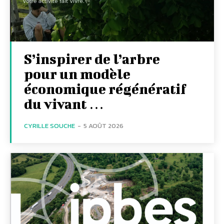
S’inspirer de l’arbre
pour un modèle
économique régénératif
du vivant …
CYRILLE SOUCHE
-
5 AOÛT 2026