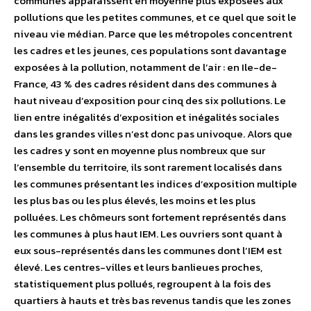
communes apparaissent en moyenne plus exposées aux
pollutions que les petites communes, et ce quel que soit le
niveau vie médian. Parce que les métropoles concentrent
les cadres et les jeunes, ces populations sont davantage
exposées à la pollution, notamment de l’air : en Ile-de-
France, 43 % des cadres résident dans des communes à
haut niveau d’exposition pour cinq des six pollutions. Le
lien entre inégalités d’exposition et inégalités sociales
dans les grandes villes n’est donc pas univoque. Alors que
les cadres y sont en moyenne plus nombreux que sur
l’ensemble du territoire, ils sont rarement localisés dans
les communes présentant les indices d’exposition multiple
les plus bas ou les plus élevés, les moins et les plus
polluées. Les chômeurs sont fortement représentés dans
les communes à plus haut IEM. Les ouvriers sont quant à
eux sous-représentés dans les communes dont l’IEM est
élevé. Les centres-villes et leurs banlieues proches,
statistiquement plus pollués, regroupent à la fois des
quartiers à hauts et très bas revenus tandis que les zones