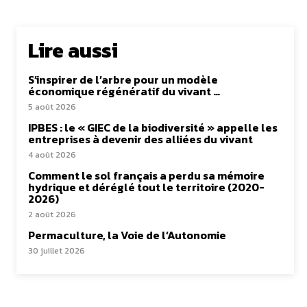
Lire aussi
S’inspirer de l’arbre pour un modèle
économique régénératif du vivant …
5 août 2026
IPBES : le « GIEC de la biodiversité » appelle les
entreprises à devenir des alliées du vivant
4 août 2026
Comment le sol français a perdu sa mémoire
hydrique et déréglé tout le territoire (2020-
2026)
2 août 2026
Permaculture, la Voie de l’Autonomie
30 juillet 2026