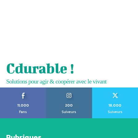
Cdurable !
Solutions pour agir & coopérer avec le vivant
11,000
200
18,000
Fans
Suiveurs
Suiveurs
Rubriques