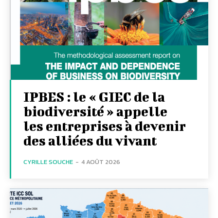
IPBES : le « GIEC de la
biodiversité » appelle
les entreprises à devenir
des alliées du vivant
CYRILLE SOUCHE
-
4 AOÛT 2026