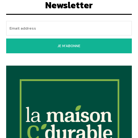
Newsletter
JE M'ABONNE