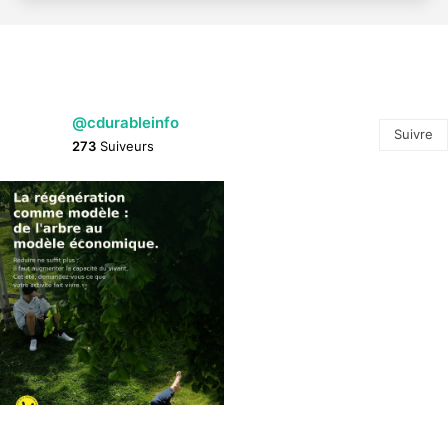
@cdurableinfo
Suivre
273
Suiveurs