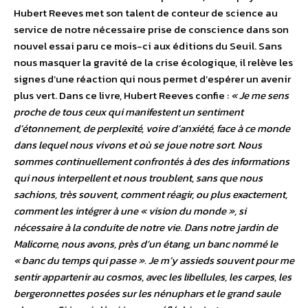
Hubert Reeves met son talent de conteur de science au
service de notre nécessaire prise de conscience dans son
nouvel essai paru ce mois-ci aux éditions du Seuil. Sans
nous masquer la gravité de la crise écologique, il relève les
signes d’une réaction qui nous permet d’espérer un avenir
plus vert. Dans ce livre, Hubert Reeves confie :
« Je me sens
proche de tous ceux qui manifestent un sentiment
d’étonnement, de perplexité, voire d’anxiété, face à ce monde
dans lequel nous vivons et où se joue notre sort. Nous
sommes continuellement confrontés à des des informations
qui nous interpellent et nous troublent, sans que nous
sachions, très souvent, comment réagir, ou plus exactement,
comment les intégrer à une « vision du monde », si
nécessaire à la conduite de notre vie. Dans notre jardin de
Malicorne, nous avons, près d’un étang, un banc nommé le
« banc du temps qui passe ». Je m’y assieds souvent pour me
sentir appartenir au cosmos, avec les libellules, les carpes, les
bergeronnettes posées sur les nénuphars et le grand saule