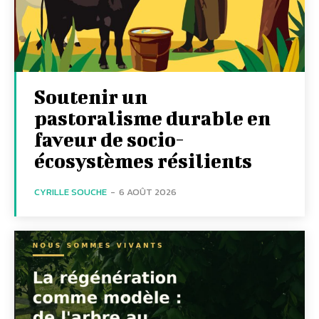
Soutenir un
pastoralisme durable en
faveur de socio-
écosystèmes résilients
CYRILLE SOUCHE
-
6 AOÛT 2026