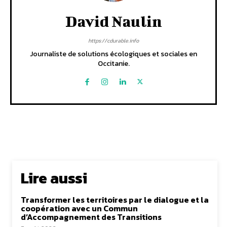
David Naulin
https://cdurable.info
Journaliste de solutions écologiques et sociales en
Occitanie.
Lire aussi
Transformer les territoires par le dialogue et la
coopération avec un Commun
d’Accompagnement des Transitions