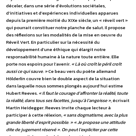
déceler, dans une série d’évolutions sociétales,
d’initiatives et d’expériences individuelles apparues
depuis la première moitié du XIXe siècle, un « réveil vert »
qui pourrait constituer notre planche de salut. Il propose
des réflexions sur les modalités de la mise en oeuvre du
Réveil Vert. En particulier sur la nécessité du
développement d’une éthique qui élargit notre
responsabilité humaine à la nature toute entière. Elle
porte nos espoirs pour l’avenir.
« Là où croît le péril croît
aussi ce qui sauve. »
Ce beau vers du poète allemand
Hölderlin couvre bien le double aspect de la situation
dans laquelle nous sommes plongés aujourd’hui estime
Hubert Reeves.
« Il faut le courage d’affronter la réalité, toute
la réalité, dans tous ses facettes, jusqu’à l’angoisse »
, écrivait
Martin Heidegger. Reeves invite chaque lecteur à
participer à cette rélexion,
« sans dogmatisme, avec la plus
grande liberté d’esprit possible. » « Je propose une attitude
dite de jugement réservé ». On peut l’expliciter par cette