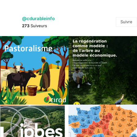
@cdurableinfo
Suivre
273
Suiveurs