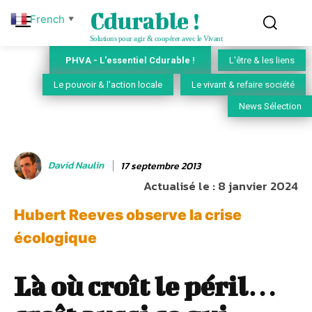
Cdurable !
French
▼
Solutions pour agir & coopérer avec le Vivant
PHVA - L'essentiel Cdurable !
L'être & les liens
Le pouvoir & l'action locale
Le vivant & refaire société
News Sélection
David Naulin
17 septembre 2013
Actualisé le :
8 janvier 2024
Hubert Reeves observe la crise
écologique
Là où croît le péril…