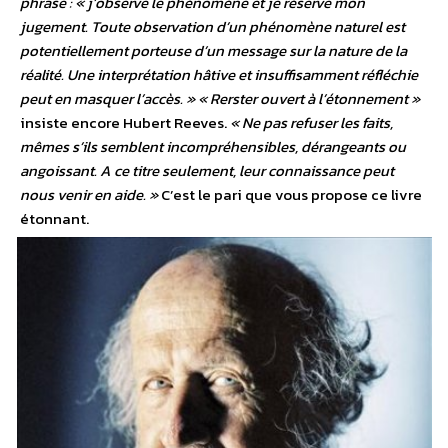
phrase : « j’observe le phénomène et je réserve mon
jugement. Toute observation d’un phénomène naturel est
potentiellement porteuse d’un message sur la nature de la
réalité. Une interprétation hâtive et insuffisamment réfléchie
peut en masquer l’accès. »
« Rerster ouvert à l’étonnement »
insiste encore Hubert Reeves.
« Ne pas refuser les faits,
mêmes s’ils semblent incompréhensibles, dérangeants ou
angoissant. A ce titre seulement, leur connaissance peut
nous venir en aide. »
C’est le pari que vous propose ce livre
étonnant.