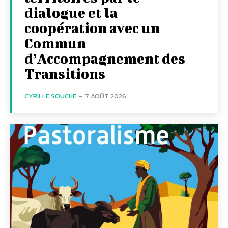
dialogue et la
coopération avec un
Commun
d’Accompagnement des
Transitions
CYRILLE SOUCHE
-
7 AOÛT 2026