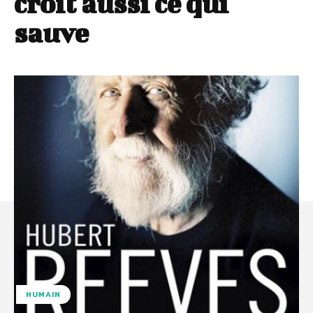
croît aussi ce qui
sauve
HUMAIN