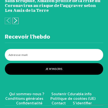
Sans scrupule, Amazon profite de la crise du
Coronavirus au risque de l’aggraver selon
Les Amis de la Terre
Recevoir l'hebdo
JE M'INSCRIS
Qui sommes-nous ?
Soutenir Cdurable.info
Conditions générales
Politique de cookies (UE)
Confidentialité
Contact
S’identifier