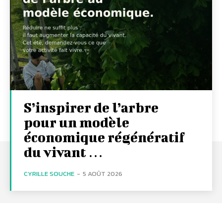
S’inspirer de l’arbre
pour un modèle
économique régénératif
du vivant …
CYRILLE SOUCHE
-
5 AOÛT 2026