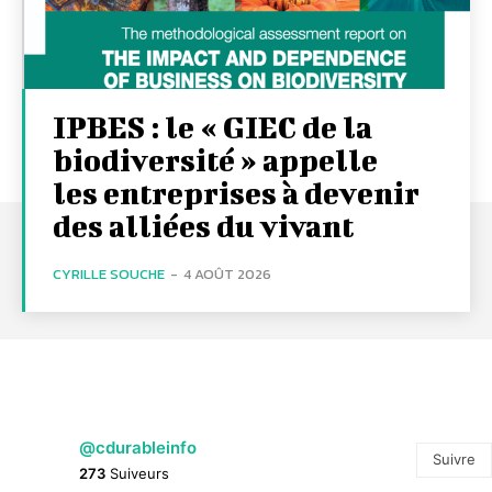
IPBES : le « GIEC de la
biodiversité » appelle
les entreprises à devenir
des alliées du vivant
CYRILLE SOUCHE
-
4 AOÛT 2026
@cdurableinfo
Suivre
273
Suiveurs