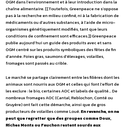
OGM dans l’environnement et à leur introduction dans la
chaîne alimentaire. [[Toutefois, Greenpeace ne s’oppose
pas à la recherche en milieu confiné, ni à la fabrication de
médicaments ou d’autres substances, à l’aide de micro-
organismes génétiquement modifiés, tant que leurs
conditions de confinement sont efficaces.]] Greenpeace
publie aujourd’hui un guide des produits avec et sans
OGM centré sur les produits symboliques des fêtes de fin
d’année. Foies gras, saumons d’élevages, volailles,
fromages sont passés au crible.
Le marché se partage clairement entre les filières dont les
animaux sont nourris aux OGM et celles qui font l’effort de
les exclure : le bio, certaines AOC et labels de qualité… De
nombreux fromages AOC (Cantal, Reblochon, Comté ou
Gruyère) ont fait cette démarche, ainsi que de gros
producteurs de volailles comme Loué.
En revanche, on ne
peut que regretter que des groupes comme Doux,
Riches Monts ou Fauchon restent sourds aux