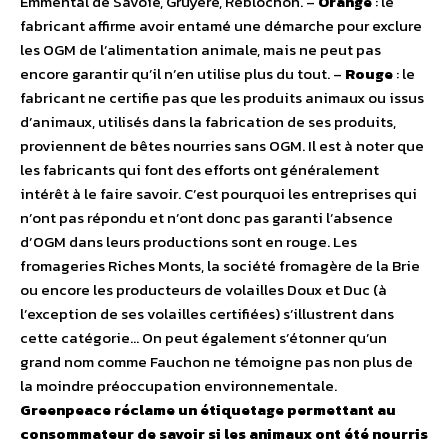
Emmental de Savoie, Gruyère, Reblochon. –
Orange
: le
fabricant affirme avoir entamé une démarche pour exclure
les OGM de l’alimentation animale, mais ne peut pas
encore garantir qu’il n’en utilise plus du tout. –
Rouge
: le
fabricant ne certifie pas que les produits animaux ou issus
d’animaux, utilisés dans la fabrication de ses produits,
proviennent de bêtes nourries sans OGM. Il est à noter que
les fabricants qui font des efforts ont généralement
intérêt à le faire savoir. C’est pourquoi les entreprises qui
n’ont pas répondu et n’ont donc pas garanti l’absence
d’OGM dans leurs productions sont en rouge. Les
fromageries Riches Monts, la société fromagère de la Brie
ou encore les producteurs de volailles Doux et Duc (à
l’exception de ses volailles certifiées) s’illustrent dans
cette catégorie… On peut également s’étonner qu’un
grand nom comme Fauchon ne témoigne pas non plus de
la moindre préoccupation environnementale.
Greenpeace réclame un étiquetage permettant au
consommateur de savoir si les animaux ont été nourris