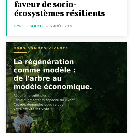
faveur de socio-
écosystèmes résilients
CYRILLE SOUCHE
-
6 AOÛT 2026