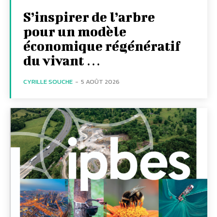
S’inspirer de l’arbre
pour un modèle
économique régénératif
du vivant …
CYRILLE SOUCHE
-
5 AOÛT 2026