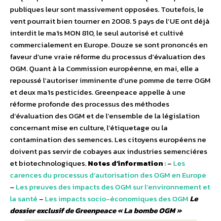
publiques leur sont massivement opposées. Toutefois, le
vent pourrait bien tourner en 2008. 5 pays de l’UE ont déjà
interdit le maïs MON 810, le seul autorisé et cultivé
commercialement en Europe. Douze se sont prononcés en
faveur d’une vraie réforme du processus d’évaluation des
OGM. Quant à la Commission européenne, en mai, elle a
repoussé l’autoriser imminente d’une pomme de terre OGM
et deux maïs pesticides. Greenpeace appelle à une
réforme profonde des processus des méthodes
d’évaluation des OGM et de l’ensemble de la législation
concernant mise en culture, l’étiquetage ou la
contamination des semences. Les citoyens européens ne
doivent pas servir de cobayes aux industries semenciéres
et biotechnologiques.
Notes d’information
: –
Les
carences du processus d’autorisation des OGM en Europe
–
Les preuves des impacts des OGM sur l’environnement et
la santé
–
Les impacts socio-économiques des OGM
Le
dossier exclusif de Greenpeace « La bombe OGM »