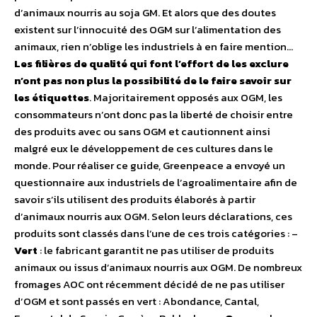
d’animaux nourris au soja GM. Et alors que des doutes
existent sur l’innocuité des OGM sur l’alimentation des
animaux, rien n’oblige les industriels à en faire mention…
Les filières de qualité qui font l’effort de les exclure
n’ont pas non plus la possibilité de le faire savoir sur
les étiquettes
. Majoritairement opposés aux OGM, les
consommateurs n’ont donc pas la liberté de choisir entre
des produits avec ou sans OGM et cautionnent ainsi
malgré eux le développement de ces cultures dans le
monde. Pour réaliser ce guide, Greenpeace a envoyé un
questionnaire aux industriels de l’agroalimentaire afin de
savoir s’ils utilisent des produits élaborés à partir
d’animaux nourris aux OGM. Selon leurs déclarations, ces
produits sont classés dans l’une de ces trois catégories : –
Vert
: le fabricant garantit ne pas utiliser de produits
animaux ou issus d’animaux nourris aux OGM. De nombreux
fromages AOC ont récemment décidé de ne pas utiliser
d’OGM et sont passés en vert : Abondance, Cantal,