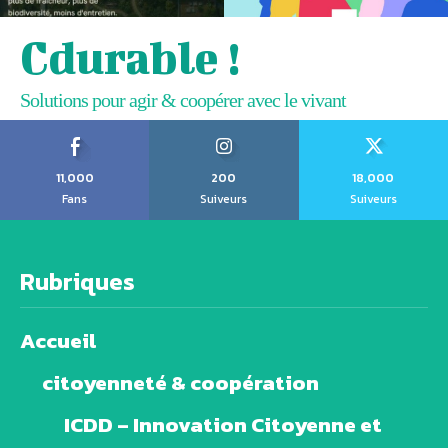
Cdurable !
Solutions pour agir & coopérer avec le vivant
11,000
200
18,000
Fans
Suiveurs
Suiveurs
Rubriques
Accueil
citoyenneté & coopération
ICDD – Innovation Citoyenne et