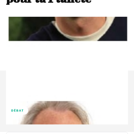
DÉBAT