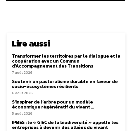
Lire aussi
Transformer les territoires par le dialogue et la
coopération avec un Commun
d’Accompagnement des Transitions
7 août 2026
Soutenir un pastoralisme durable en faveur de
socio-écosystèmes résilients
6 août 2026
S’inspirer de l’arbre pour un modèle
économique régénératif du vivant …
5 août 2026
IPBES : le « GIEC de la biodiversité » appelle les
entreprises à devenir des alliées du vivant