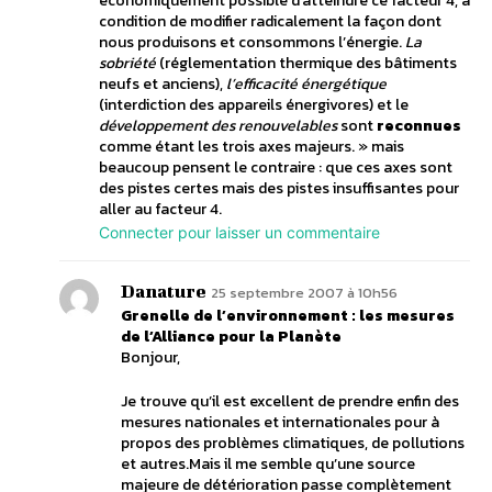
économiquement possible d’atteindre ce facteur 4, à
condition de modifier radicalement la façon dont
nous produisons et consommons l’énergie.
La
sobriété
(réglementation thermique des bâtiments
neufs et anciens),
l’efficacité énergétique
(interdiction des appareils énergivores) et le
développement des renouvelables
sont
reconnues
comme étant les trois axes majeurs. » mais
beaucoup pensent le contraire : que ces axes sont
des pistes certes mais des pistes insuffisantes pour
aller au facteur 4.
Connecter pour laisser un commentaire
Danature
25 septembre 2007 à 10h56
Grenelle de l’environnement : les mesures
de l’Alliance pour la Planète
Bonjour,
Je trouve qu’il est excellent de prendre enfin des
mesures nationales et internationales pour à
propos des problèmes climatiques, de pollutions
et autres.Mais il me semble qu’une source
majeure de détérioration passe complètement