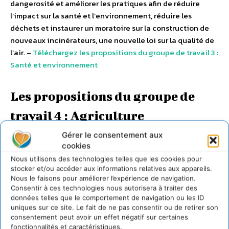
dangerosité et améliorer les pratiques afin de réduire
l’impact sur la santé et l’environnement, réduire les
déchets et instaurer un moratoire sur la construction de
nouveaux incinérateurs, une nouvelle loi sur la qualité de
l’air. –
Téléchargez les propositions du groupe de travail 3 :
Santé et environnement
Les propositions du groupe de
travail 4 : Agriculture
Gérer le consentement aux
cookies
Nous utilisons des technologies telles que les cookies pour
stocker et/ou accéder aux informations relatives aux appareils.
Nous le faisons pour améliorer l’expérience de navigation.
Consentir à ces technologies nous autorisera à traiter des
données telles que le comportement de navigation ou les ID
uniques sur ce site. Le fait de ne pas consentir ou de retirer son
consentement peut avoir un effet négatif sur certaines
Pollution chronique des eaux, de l’air et des sols,
fonctionnalités et caractéristiques.