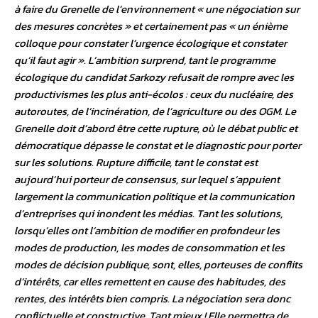
à faire du Grenelle de l’environnement « une négociation sur
des mesures concrètes » et certainement pas « un énième
colloque pour constater l’urgence écologique et constater
qu’il faut agir ». L’ambition surprend, tant le programme
écologique du candidat Sarkozy refusait de rompre avec les
productivismes les plus anti-écolos : ceux du nucléaire, des
autoroutes, de l’incinération, de l’agriculture ou des OGM. Le
Grenelle doit d’abord être cette rupture, où le débat public et
démocratique dépasse le constat et le diagnostic pour porter
sur les solutions. Rupture difficile, tant le constat est
aujourd’hui porteur de consensus, sur lequel s’appuient
largement la communication politique et la communication
d’entreprises qui inondent les médias. Tant les solutions,
lorsqu’elles ont l’ambition de modifier en profondeur les
modes de production, les modes de consommation et les
modes de décision publique, sont, elles, porteuses de conflits
d’intérêts, car elles remettent en cause des habitudes, des
rentes, des intérêts bien compris. La négociation sera donc
conflictuelle et constructive. Tant mieux ! Elle permettra de