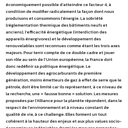
économiquement possible d’atteindre ce facteur 4, à
condition de modifier radicalement la façon dont nous
produisons et consommons l’énergie. La sobriété
(réglementation thermique des bâtiments neufs et
anciens), l’efficacité énergétique (interdiction des
appareils énergivores) et le développement des
renouvelables sont reconnues comme étant les trois axes
majeurs. Pour tenir compte de ce double cadre et jouer
son rôle au sein de l’Union européenne, la France doit
donc redéfinir sa politique énergétique. Le
développement des agrocarburants de première
génération, moins émetteurs de gaz à effet de serre que le
pétrole, doit être limité car ils représentent, à ce niveau de
la recherche, une « fausse bonne » solution. Les mesures
proposées par l’Alliance pour la planète répondent, dans le
respect de l’environnement et à niveau constant de
qualité de vie, à ce challenge. Elles forment un tout
cohérent à la hauteur des enjeux et aux plus values socio-
économiques indéniables. Parmi les mesures proposées :