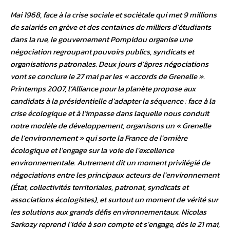
Mai 1968, face à la crise sociale et sociétale qui met 9 millions
de salariés en grève et des centaines de milliers d’étudiants
dans la rue, le gouvernement Pompidou organise une
négociation regroupant pouvoirs publics, syndicats et
organisations patronales. Deux jours d’âpres négociations
vont se conclure le 27 mai par les « accords de Grenelle ».
Printemps 2007, l’Alliance pour la planète propose aux
candidats à la présidentielle d’adapter la séquence : face à la
crise écologique et à l’impasse dans laquelle nous conduit
notre modèle de développement, organisons un « Grenelle
de l’environnement » qui sorte la France de l’ornière
écologique et l’engage sur la voie de l’excellence
environnementale. Autrement dit un moment privilégié de
négociations entre les principaux acteurs de l’environnement
(État, collectivités territoriales, patronat, syndicats et
associations écologistes), et surtout un moment de vérité sur
les solutions aux grands défis environnementaux. Nicolas
Sarkozy reprend l’idée à son compte et s’engage, dès le 21 mai,