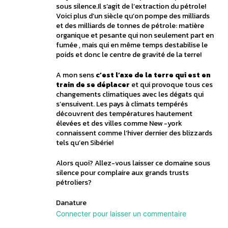
sous silence.Il s’agit de l’extraction du pétrole!
Voici plus d’un siècle qu’on pompe des milliards
et des milliards de tonnes de pétrole: matière
organique et pesante qui non seulement part en
fumée , mais qui en même temps destabilise le
poids et donc le centre de gravité de la terre!
A mon sens
c’est l’axe de la terre qui est en
train de se déplacer
et qui provoque tous ces
changements climatiques avec les dégats qui
s’ensuivent. Les pays à climats tempérés
découvrent des températures hautement
élevées et des villes comme New -york
connaissent comme l’hiver dernier des blizzards
tels qu’en Sibérie!
Alors quoi? Allez-vous laisser ce domaine sous
silence pour complaire aux grands trusts
pétroliers?
Danature
Connecter pour laisser un commentaire