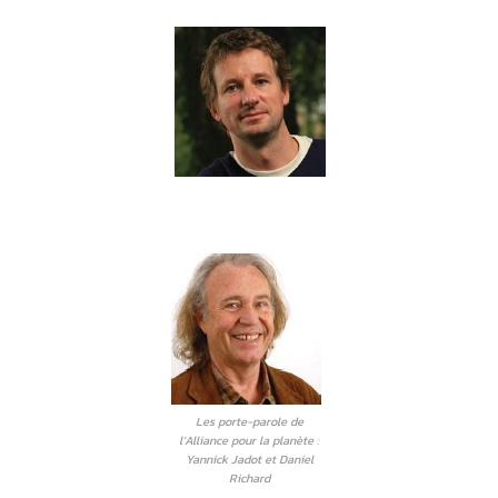
Les porte-parole de
l’Alliance pour la planète :
Yannick Jadot et Daniel
Richard