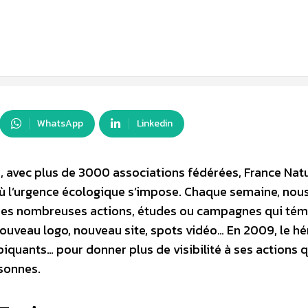
WhatsApp
Linkedin
s, avec plus de 3000 associations fédérées, France Nat
ù l’urgence écologique s’impose. Chaque semaine, nou
 ses nombreuses actions, études ou campagnes qui té
 Nouveau logo, nouveau site, spots vidéo… En 2009, le h
quants… pour donner plus de visibilité à ses actions q
sonnes.