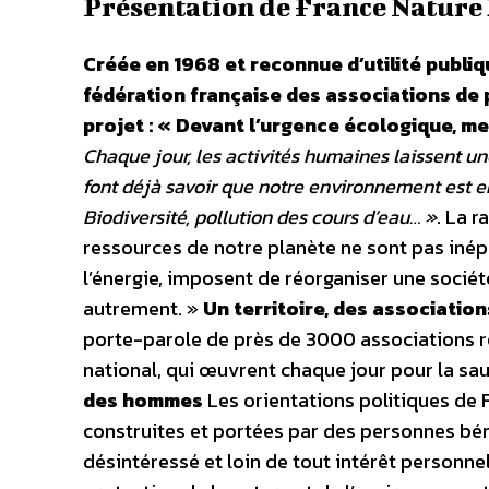
Présentation de France Natur
Créée en 1968 et reconnue d’utilité publi
fédération française des associations de 
projet : « Devant l’urgence écologique, m
Chaque jour, les activités humaines laissent un
font déjà savoir que notre environnement est e
Biodiversité, pollution des cours d’eau… »
. La 
ressources de notre planète ne sont pas inépu
l’énergie, imposent de réorganiser une socié
autrement. »
Un territoire, des associatio
porte-parole de près de 3000 associations ré
national, qui œuvrent chaque jour pour la s
des hommes
Les orientations politiques de 
construites et portées par des personnes béné
désintéressé et loin de tout intérêt personnel