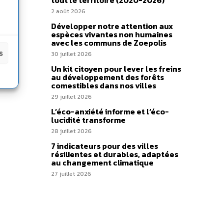
tout le territoire (2020-2026)
PO
–
2 août 2026
Développer notre attention aux
espèces vivantes non humaines
avec les communs de Zoepolis
s
30 juillet 2026
Un kit citoyen pour lever les freins
au développement des forêts
comestibles dans nos villes
29 juillet 2026
L’éco-anxiété informe et l’éco-
lucidité transforme
28 juillet 2026
7 indicateurs pour des villes
résilientes et durables, adaptées
au changement climatique
27 juillet 2026