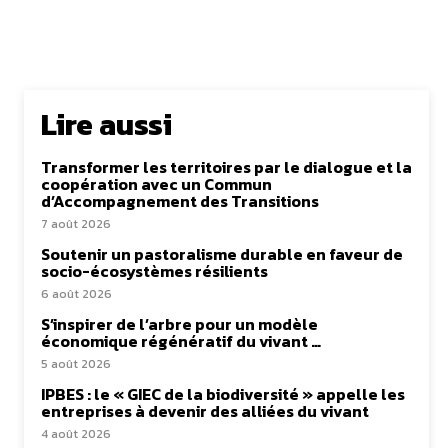
Lire aussi
Transformer les territoires par le dialogue et la
coopération avec un Commun
d’Accompagnement des Transitions
7 août 2026
Soutenir un pastoralisme durable en faveur de
socio-écosystèmes résilients
6 août 2026
S’inspirer de l’arbre pour un modèle
économique régénératif du vivant …
5 août 2026
IPBES : le « GIEC de la biodiversité » appelle les
entreprises à devenir des alliées du vivant
4 août 2026