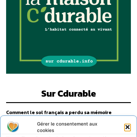
Sur Cdurable
Comment le sol français a perdu sa mémoire
hydrique et déréglé tout le territoire (2020-2026)
Gérer le consentement aux
2 août 2026
cookies
Développer notre attention aux espèces vivantes