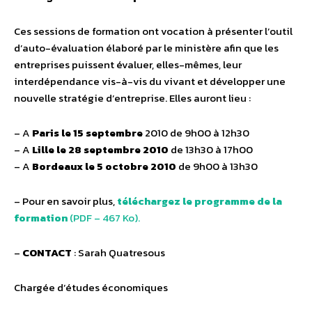
Ces sessions de formation ont vocation à présenter l’outil
d’auto-évaluation élaboré par le ministère afin que les
entreprises puissent évaluer, elles-mêmes, leur
interdépendance vis-à-vis du vivant et développer une
nouvelle stratégie d’entreprise. Elles auront lieu :
– A
Paris le 15 septembre
2010 de 9h00 à 12h30
– A
Lille le 28 septembre 2010
de 13h30 à 17h00
– A
Bordeaux le 5 octobre 2010
de 9h00 à 13h30
– Pour en savoir plus,
téléchargez le programme de la
formation
(PDF – 467 Ko).
–
CONTACT
: Sarah Quatresous
Chargée d’études économiques