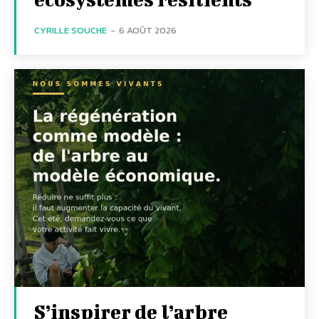
CYRILLE SOUCHE
-
6 AOÛT 2026
S’inspirer de l’arbre