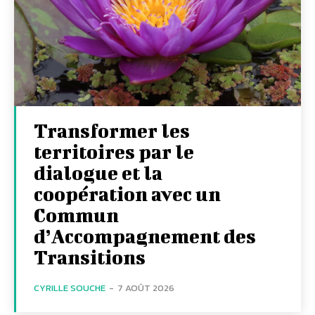
Transformer les
territoires par le
dialogue et la
coopération avec un
Commun
d’Accompagnement des
Transitions
CYRILLE SOUCHE
-
7 AOÛT 2026