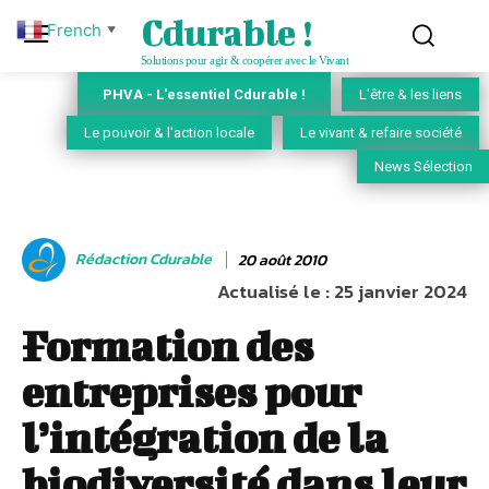
Cdurable !
French
▼
Solutions pour agir & coopérer avec le Vivant
PHVA - L'essentiel Cdurable !
L'être & les liens
Le pouvoir & l'action locale
Le vivant & refaire société
News Sélection
Rédaction Cdurable
20 août 2010
Actualisé le :
25 janvier 2024
Formation des
entreprises pour
l’intégration de la
biodiversité dans leur