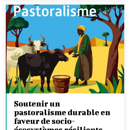
Soutenir un
pastoralisme durable en
faveur de socio-
écosystèmes résilients