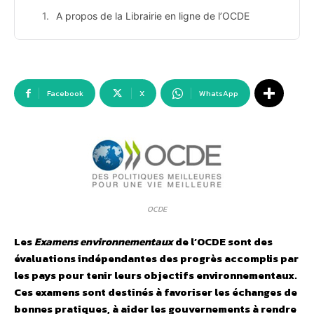
A propos de la Librairie en ligne de l’OCDE
Facebook
X
WhatsApp
OCDE
Les
Examens environnementaux
de l’OCDE sont des
évaluations indépendantes des progrès accomplis par
les pays pour tenir leurs objectifs environnementaux.
Ces examens sont destinés à favoriser les échanges de
bonnes pratiques, à aider les gouvernements à rendre