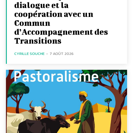
dialogue et la
coopération avec un
Commun
d’Accompagnement des
Transitions
CYRILLE SOUCHE
-
7 AOÛT 2026