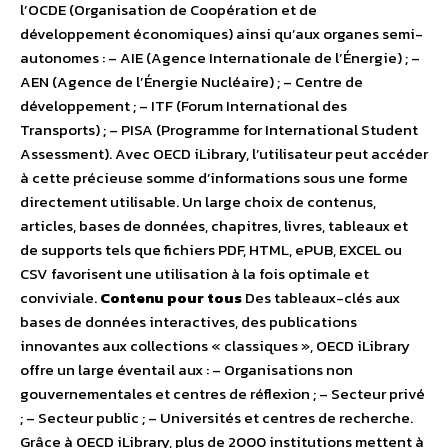
l’OCDE (Organisation de Coopération et de
développement économiques) ainsi qu’aux organes semi-
autonomes : – AIE (Agence Internationale de l’Énergie) ; –
AEN (Agence de l’Énergie Nucléaire) ; – Centre de
développement ; – ITF (Forum International des
Transports) ; – PISA (Programme for International Student
Assessment). Avec OECD iLibrary, l’utilisateur peut accéder
à cette précieuse somme d’informations sous une forme
directement utilisable. Un large choix de contenus,
articles, bases de données, chapitres, livres, tableaux et
de supports tels que fichiers PDF, HTML, ePUB, EXCEL ou
CSV favorisent une utilisation à la fois optimale et
conviviale.
Contenu pour tous
Des tableaux-clés aux
bases de données interactives, des publications
innovantes aux collections « classiques », OECD iLibrary
offre un large éventail aux : – Organisations non
gouvernementales et centres de réflexion ; – Secteur privé
; – Secteur public ; – Universités et centres de recherche.
Grâce à OECD iLibrary, plus de 2000 institutions mettent à