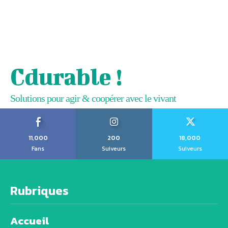
Cdurable !
Solutions pour agir & coopérer avec le vivant
11,000
200
18,000
Fans
Suiveurs
Suiveurs
Rubriques
Accueil