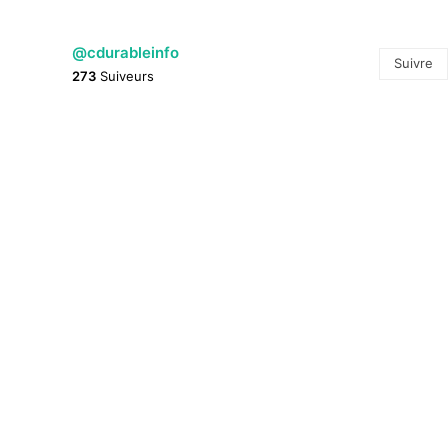
@cdurableinfo
Suivre
273
Suiveurs