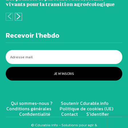
vivants pour la transition agroécologique
Recevoir l'hebdo
JE M'INSCRIS
Qui sommes-nous ?
Soutenir Cdurable.info
Conditions générales
Politique de cookies (UE)
Confidentialité
Contact
S’identifier
© Cdurable.info - Solutions pour agir &