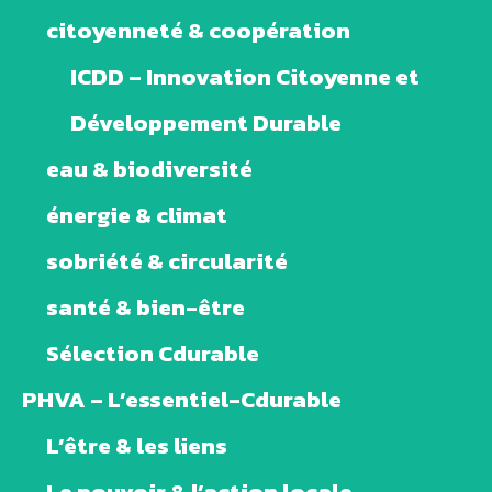
citoyenneté & coopération
ICDD – Innovation Citoyenne et
Développement Durable
eau & biodiversité
énergie & climat
sobriété & circularité
santé & bien-être
Sélection Cdurable
PHVA – L’essentiel-Cdurable
L’être & les liens
Le pouvoir & l’action locale