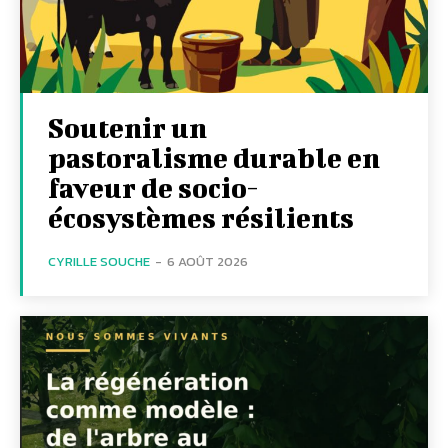
Soutenir un
pastoralisme durable en
faveur de socio-
écosystèmes résilients
CYRILLE SOUCHE
-
6 AOÛT 2026