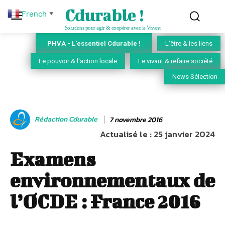
Cdurable !
French
▼
Solutions pour agir & coopérer avec le Vivant
PHVA - L'essentiel Cdurable !
L'être & les liens
Le pouvoir & l'action locale
Le vivant & refaire société
News Sélection
Rédaction Cdurable
7 novembre 2016
Actualisé le :
25 janvier 2024
Examens
environnementaux de
l’OCDE : France 2016