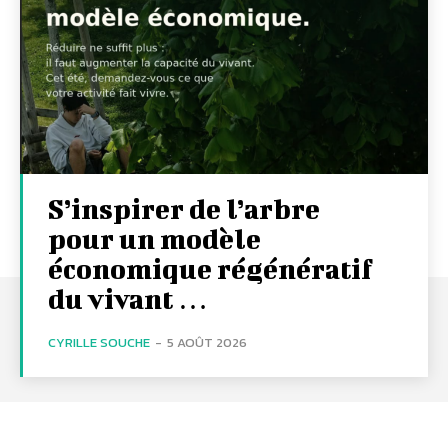
S’inspirer de l’arbre
pour un modèle
économique régénératif
du vivant …
CYRILLE SOUCHE
-
5 AOÛT 2026