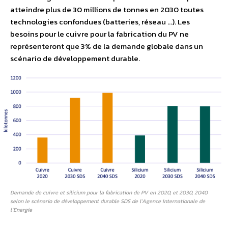
atteindre plus de 30 millions de tonnes en 2030 toutes
technologies confondues (batteries, réseau …). Les
besoins pour le cuivre pour la fabrication du PV ne
représenteront que 3% de la demande globale dans un
scénario de développement durable.
Demande de cuivre et silicium pour la fabrication de PV en 2020, et 2030, 2040
selon le scénario de développement durable SDS de l’Agence Internationale de
l’Energie