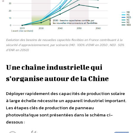
Evolution des besoins de nouvelles capacités flexibles en France contribuant à la
sécurité d’approvisionnement, par scénario (M0 : 100% d’ENR en 2050 ; N03 : 50%
d’ENR en 2050)
Une chaîne industrielle qui
s’organise autour de la Chine
Déployer rapidement des capacités de production solaire
à large échelle nécessite un appareil industriel important.
Les étapes clés de production de panneau
photovoltaïque sont présentées dans le schéma ci-
dessous :