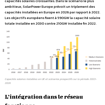
capacités solaires croissantes. Dans le scénario le plus
ambitieux, SolarPower Europe prévoit un triplement des
capacités installées en Europe en 2026 par rapport à 2022.
Les objectifs européens fixent à 590GW la capacité solaire
totale installée en 2030 contre 210GW installée fin 2022.
Capacités solaires installées en UE et scénarios prospectifs sur la période 2023-
2026
L’intégration dans le réseau