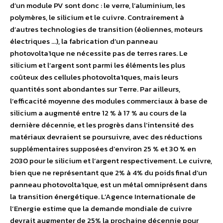
d’un module PV sont donc : le verre, l’aluminium, les
polymères, le silicium et le cuivre. Contrairement à
d’autres technologies de transition (éoliennes, moteurs
électriques …), la fabrication d’un panneau
photovoltaïque ne nécessite pas de terres rares. Le
silicium et l’argent sont parmi les éléments les plus
coûteux des cellules photovoltaïques, mais leurs
quantités sont abondantes sur Terre. Par ailleurs,
l’efficacité moyenne des modules commerciaux à base de
silicium a augmenté entre 12 % à 17 % au cours de la
dernière décennie, et les progrès dans l’intensité des
matériaux devraient se poursuivre, avec des réductions
supplémentaires supposées d’environ 25 % et 30 % en
2030 pour le silicium et l’argent respectivement. Le cuivre,
bien que ne représentant que 2% à 4% du poids final d’un
panneau photovoltaïque, est un métal omniprésent dans
la transition énergétique. L’Agence Internationale de
l’Energie estime que la demande mondiale de cuivre
devrait augmenter de 25% la prochaine décennie pour