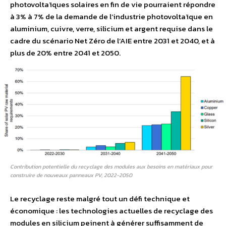
photovoltaïques solaires en fin de vie pourraient répondre
à 3% à 7% de la demande de l’industrie photovoltaïque en
aluminium, cuivre, verre, silicium et argent requise dans le
cadre du scénario Net Zéro de l’AIE entre 2031 et 2040, et à
plus de 20% entre 2041 et 2050.
Contribution potentielle du recyclage des modules aux besoins en matériaux pour
construire de nouveaux panneaux PV, 2022-2050
Le recyclage reste malgré tout un défi technique et
économique : les technologies actuelles de recyclage des
modules en silicium peinent à générer suffisamment de