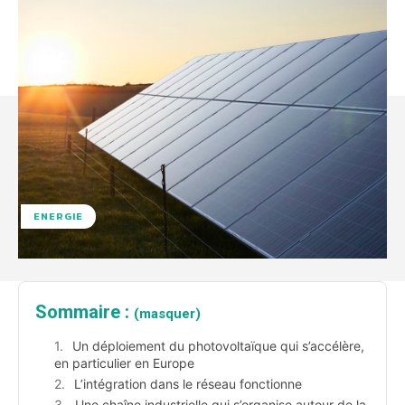
ENERGIE
Sommaire :
(masquer)
Un déploiement du photovoltaïque qui s’accélère,
en particulier en Europe
L’intégration dans le réseau fonctionne
Une chaîne industrielle qui s’organise autour de la