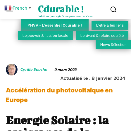
Cdurable !
French
▼
Solutions pour agir & coopérer avec le Vivant
PHVA - L'essentiel Cdurable !
L'être & les liens
Le pouvoir & l'action locale
Le vivant & refaire société
News Sélection
Cyrille Souche
9 mars 2023
Actualisé le :
8 janvier 2024
Accélération du photovoltaïque en
Europe
Energie Solaire : la