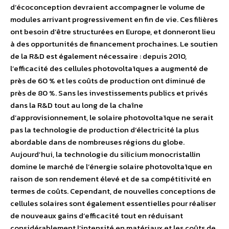
d’écoconception devraient accompagner le volume de
modules arrivant progressivement en fin de vie. Ces filières
ont besoin d’être structurées en Europe, et donneront lieu
à des opportunités de financement prochaines. Le soutien
de la R&D est également nécessaire : depuis 2010,
l’efficacité des cellules photovoltaïques a augmenté de
près de 60 % et les coûts de production ont diminué de
près de 80 %. Sans les investissements publics et privés
dans la R&D tout au long de la chaîne
d’approvisionnement, le solaire photovoltaïque ne serait
pas la technologie de production d’électricité la plus
abordable dans de nombreuses régions du globe.
Aujourd’hui, la technologie du silicium monocristallin
domine le marché de l’énergie solaire photovoltaïque en
raison de son rendement élevé et de sa compétitivité en
termes de coûts. Cependant, de nouvelles conceptions de
cellules solaires sont également essentielles pour réaliser
de nouveaux gains d’efficacité tout en réduisant
considérablement l’intensité en matériaux et les coûts de