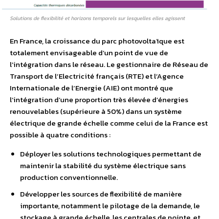
Solutions de flexibilité et horizons temporels sur lesquelles elles agissent
En France, la croissance du parc photovoltaïque est
totalement envisageable d’un point de vue de
l’intégration dans le réseau. Le gestionnaire de Réseau de
Transport de l’Electricité français (RTE) et l’Agence
Internationale de l’Energie (AIE) ont montré que
l’intégration d’une proportion très élevée d’énergies
renouvelables (supérieure à 50%) dans un système
électrique de grande échelle comme celui de la France est
possible à quatre conditions :
Déployer les solutions technologiques permettant de
maintenir la stabilité du système électrique sans
production conventionnelle.
Développer les sources de flexibilité de manière
importante, notamment le pilotage de la demande, le
stockage à grande échelle, les centrales de pointe, et