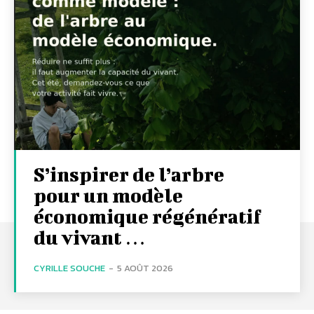
S’inspirer de l’arbre
pour un modèle
économique régénératif
du vivant …
CYRILLE SOUCHE
-
5 AOÛT 2026