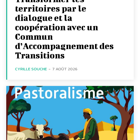
territoires par le
dialogue et la
coopération avec un
Commun
d’Accompagnement des
Transitions
CYRILLE SOUCHE
-
7 AOÛT 2026