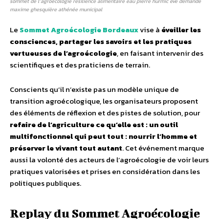
sommet de l’agroécologie resilience alimentaire eau pierre hurmic ève demande
maxime ghesquière athénée municipal
Le
Sommet Agroécologie Bordeaux
vise à
éveiller les
consciences, partager les savoirs et les pratiques
vertueuses de l’agroécologie
, en faisant intervenir des
scientifiques et des praticiens de terrain.
Conscients qu’il n’existe pas un modèle unique de
transition agroécologique, les organisateurs proposent
des éléments de réflexion et des pistes de solution, pour
refaire de l’agriculture ce qu’elle est : un outil
multifonctionnel qui peut tout : nourrir l’homme et
préserver le vivant tout autant
. Cet événement marque
aussi la volonté des acteurs de l’agroécologie de voir leurs
pratiques valorisées et prises en considération dans les
politiques publiques.
Replay du Sommet Agroécologie