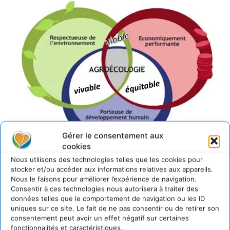
Gérer le consentement aux
cookies
Nous utilisons des technologies telles que les cookies pour
stocker et/ou accéder aux informations relatives aux appareils.
L’objectif de ce Sommet
Nous le faisons pour améliorer l’expérience de navigation.
Consentir à ces technologies nous autorisera à traiter des
données telles que le comportement de navigation ou les ID
est de donner des clefs
uniques sur ce site. Le fait de ne pas consentir ou de retirer son
consentement peut avoir un effet négatif sur certaines
pour que les acteurs du
fonctionnalités et caractéristiques.