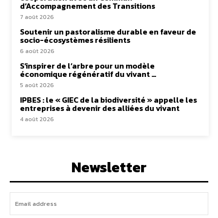
d’Accompagnement des Transitions
7 août 2026
Soutenir un pastoralisme durable en faveur de
socio-écosystèmes résilients
6 août 2026
S’inspirer de l’arbre pour un modèle
économique régénératif du vivant …
5 août 2026
IPBES : le « GIEC de la biodiversité » appelle les
entreprises à devenir des alliées du vivant
4 août 2026
Newsletter