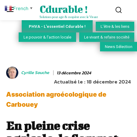
Cdurable !
French
▼
Solutions pour agir & coopérer avec le Vivant
PHVA - L'essentiel Cdurable !
L'être & les liens
Le pouvoir & l'action locale
Le vivant & refaire société
News Sélection
Cyrille Souche
13 décembre 2024
Actualisé le :
18 décembre 2024
Association agroécologique de
Carbouey
En pleine crise