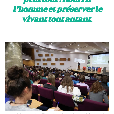
l’homme et préserver le
vivant tout autant
.