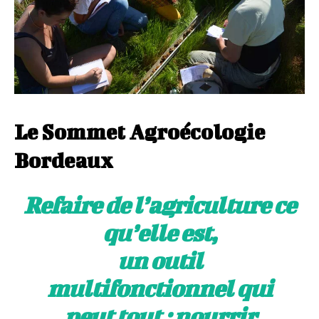
Le Sommet Agroécologie
Bordeaux
Refaire de l’agriculture ce
qu’elle est,
un outil
multifonctionnel qui
peut tout : nourrir