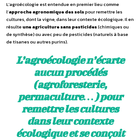
L’agroécologie est entendue en premier lieu comme
l’
approche agronomique des sols
pour remettre les
cultures, dont la vigne, dans leur contexte écologique. Il en
résulte
une agriculture sans pesticides
(chimiques ou
de synthèse) ou avec peu de pesticides (naturels à base
de tisanes ou autres purins).
L’agroécologie n’écarte
aucun procédés
(agroforesterie,
permaculture…) pour
remettre les cultures
dans leur contexte
écologique et se conçoit