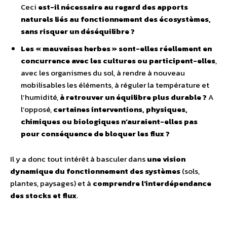
Ceci
est-il nécessaire au regard des apports
naturels liés au fonctionnement des écosystèmes,
sans risquer un déséquilibre ?
Les « mauvaises herbes » sont-elles réellement en
concurrence avec les cultures
ou participent-elles
,
avec les organismes du sol, à rendre à nouveau
mobilisables les éléments, à réguler la température et
l’humidité,
à retrouver un équilibre plus durable ?
A
l’opposé,
certaines interventions, physiques,
chimiques ou biologiques n’auraient-elles pas
pour conséquence de bloquer les flux ?
Il y a donc tout intérêt à basculer dans
une vision
dynamique du fonctionnement des systèmes
(sols,
plantes, paysages) et à
comprendre l’interdépendance
des stocks et flux
.