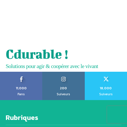
Cdurable !
Solutions pour agir & coopérer avec le vivant
11,000
200
18,000
Fans
Suiveurs
Suiveurs
Rubriques