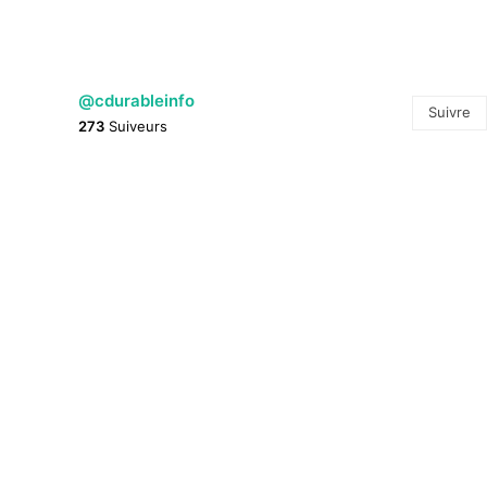
@cdurableinfo
Suivre
273
Suiveurs