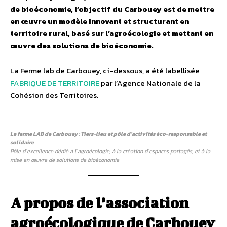
de bioéconomie, l’objectif du Carbouey est de mettre
en œuvre un modèle innovant et structurant en
territoire rural, basé sur l’agroécologie et mettant en
œuvre des solutions de bioéconomie.
La Ferme lab de Carbouey, ci-dessous, a été labellisée
FABRIQUE DE TERRITOIRE
par l’Agence Nationale de la
Cohésion des Territoires.
La ferme LAB de Carbouey : Tiers-lieu et pôle d’activités éco-responsable et
solidaire
Pôle d’excellence dédié à l’agroécologie, à la création d’espaces partagés, et à la
mise en œuvre de solutions de bioéconomie
A propos de l’association
agroécologique de Carbouey