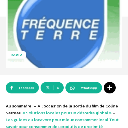
RADIO
Facebook
X
WhatsApp
Au sommaire : – A l’occasion de la sortie du film de Coline
Serreau
« Solutions locales pour un désordre global »
–
Les guides du locavore pour mieux consommer local Tout
savoir pour consommer des produits de proximité