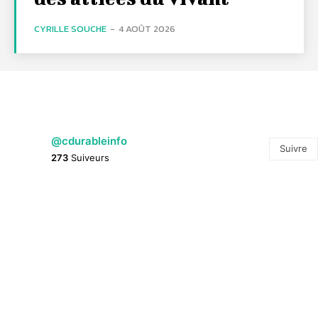
CYRILLE SOUCHE
-
4 AOÛT 2026
@cdurableinfo
Suivre
273
Suiveurs