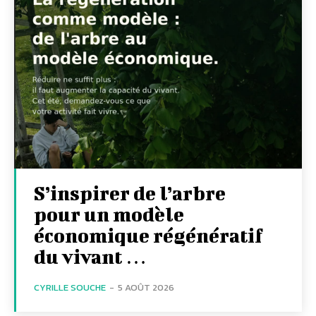
S’inspirer de l’arbre
pour un modèle
économique régénératif
du vivant …
CYRILLE SOUCHE
-
5 AOÛT 2026