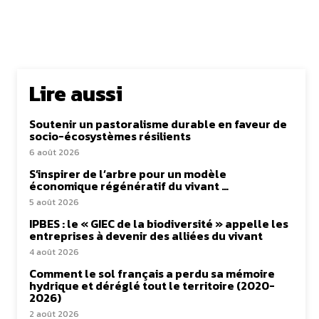
Lire aussi
Soutenir un pastoralisme durable en faveur de
socio-écosystèmes résilients
6 août 2026
S’inspirer de l’arbre pour un modèle
économique régénératif du vivant …
5 août 2026
IPBES : le « GIEC de la biodiversité » appelle les
entreprises à devenir des alliées du vivant
4 août 2026
Comment le sol français a perdu sa mémoire
hydrique et déréglé tout le territoire (2020-
2026)
2 août 2026