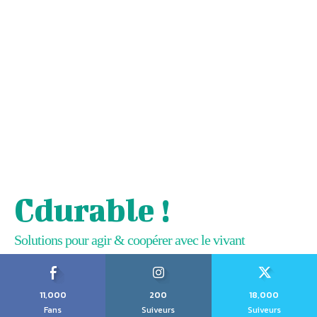
Cdurable !
Solutions pour agir & coopérer avec le vivant
11,000
200
18,000
Fans
Suiveurs
Suiveurs