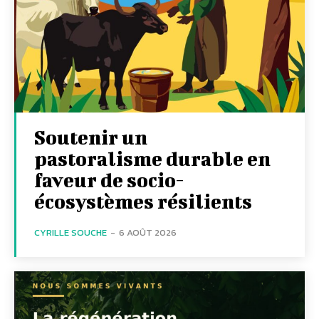
Soutenir un
pastoralisme durable en
faveur de socio-
écosystèmes résilients
CYRILLE SOUCHE
-
6 AOÛT 2026