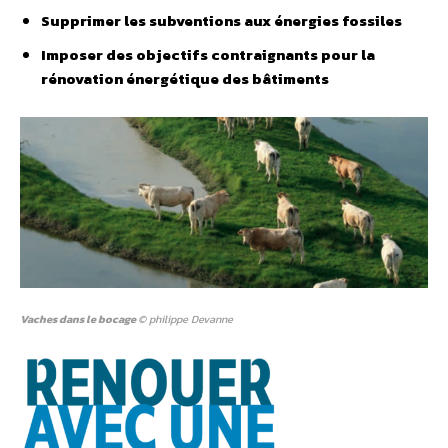
Supprimer les subventions aux énergies fossiles
Imposer des objectifs contraignants
pour la
rénovation énergétique des bâtiments
Vaches dans le bocage
© philippe Devanne