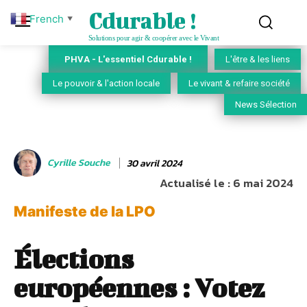
Cdurable !
French
▼
Solutions pour agir & coopérer avec le Vivant
PHVA - L'essentiel Cdurable !
L'être & les liens
Le pouvoir & l'action locale
Le vivant & refaire société
News Sélection
Cyrille Souche
30 avril 2024
Actualisé le :
6 mai 2024
Manifeste de la LPO
Élections
européennes : Votez