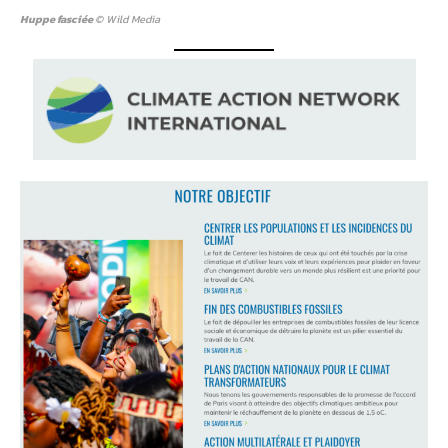
Huppe fasciée
© Wild Media