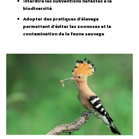
i
nterdire les subventions néfastes à la
biodiversité
Adopter des pratiques d’élevage
permettant d’éviter les zoonoses et la
contamination
de la faune sauvage