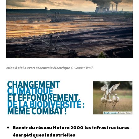
Mine à ciel ouvert et centrale électrique
© Vander Wolf
Bannir du réseau Natura 2000 les infrastructures
énergétiques industrielles