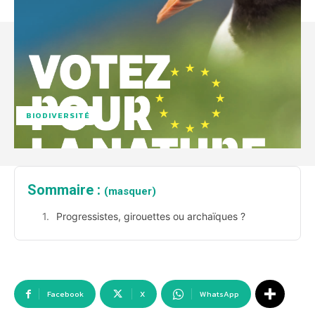
BIODIVERSITÉ
Sommaire :
(masquer)
Progressistes, girouettes ou archaïques ?
Facebook
X
WhatsApp