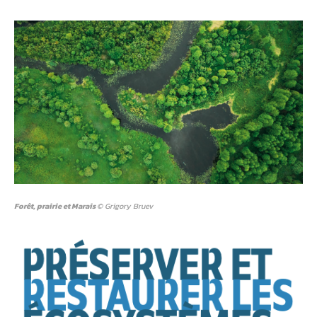
Forêt, prairie et Marais
© Grigory Bruev