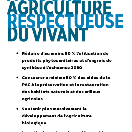
Réduire d’au moins 50 % l’utilisation de
produits phytosanitaires et d’engrais de
synthèse à l’échéance 2030
Consacrer a minima 50 % des aides de la
PAC à la préservation et la restauration
des habitats naturels et des milieux
agricoles
Soutenir plus massivement le
développement de l’agriculture
biologique