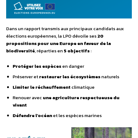
Dans un rapport transmis aux principaux candidats aux
élections européennes, la LPO dévoile ses
20
propositions pour une Europe en faveur de la
biodiversité
, réparties en
5 objectifs
:
Protéger les espèces
en danger
Préserver et
restaurer les écosystèmes
naturels
Limiter le réchauffement
climatique
Renouer avec
une agriculture respectueuse du
vivant
Défendre l’océan
et les espèces marines