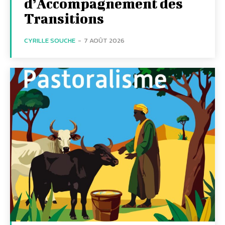
d’Accompagnement des
Transitions
CYRILLE SOUCHE
-
7 AOÛT 2026