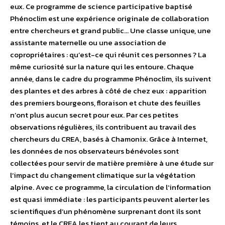
eux. Ce programme de science participative baptisé
Phénoclim est une expérience originale de collaboration
entre chercheurs et grand public… Une classe unique, une
assistante maternelle ou une association de
copropriétaires : qu’est-ce qui réunit ces personnes ? La
même curiosité sur la nature qui les entoure. Chaque
année, dans le cadre du programme Phénoclim, ils suivent
des plantes et des arbres à côté de chez eux : apparition
des premiers bourgeons, floraison et chute des feuilles
n’ont plus aucun secret pour eux. Par ces petites
observations régulières, ils contribuent au travail des
chercheurs du CREA, basés à Chamonix. Grâce à Internet,
les données de nos observateurs bénévoles sont
collectées pour servir de matière première à une étude sur
l’impact du changement climatique sur la végétation
alpine. Avec ce programme, la circulation de l’information
est quasi immédiate : les participants peuvent alerter les
scientifiques d’un phénomène surprenant dont ils sont
témoins, et le CREA les tient au courant de leurs