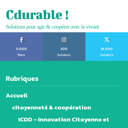
Cdurable !
Solutions pour agir & coopérer avec le vivant
11,000
200
18,000
Fans
Suiveurs
Suiveurs
Rubriques
Accueil
citoyenneté & coopération
ICDD – Innovation Citoyenne et