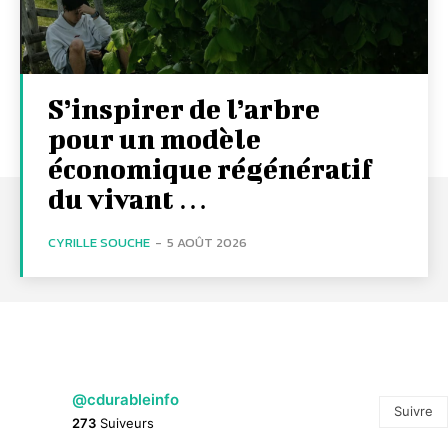
S’inspirer de l’arbre
pour un modèle
économique régénératif
du vivant …
CYRILLE SOUCHE
-
5 AOÛT 2026
@cdurableinfo
Suivre
273
Suiveurs