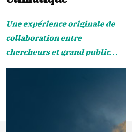
Une expérience originale de
collaboration entre
chercheurs et grand public…