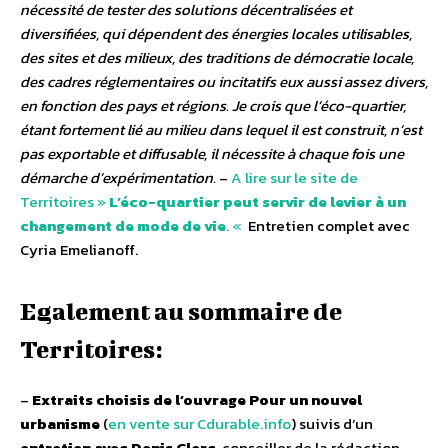
nécessité de tester des solutions décentralisées et
diversifiées, qui dépendent des énergies locales utilisables,
des sites et des milieux, des traditions de démocratie locale,
des cadres réglementaires ou incitatifs eux aussi assez divers,
en fonction des pays et régions. Je crois que l’éco-quartier,
étant fortement lié au milieu dans lequel il est construit, n’est
pas exportable et diffusable, il nécessite à chaque fois une
démarche d’expérimentation.
–
A lire sur le site de
Territoires »
L’éco-quartier peut servir de levier à un
changement de mode de vie
. «
Entretien complet avec
Cyria Emelianoff.
Egalement au sommaire de
Territoires:
–
Extraits choisis de l’ouvrage Pour un nouvel
urbanisme
(
en vente sur Cdurable.info
) suivis d’un
entretien avec Denis Clerc
, conseiller de la rédaction