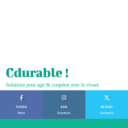
Cdurable !
Solutions pour agir & coopérer avec le vivant
11,000
200
18,000
Fans
Suiveurs
Suiveurs