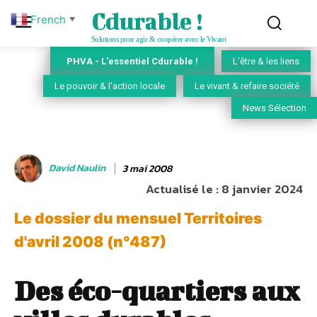
Cdurable !
French
▼
Solutions pour agir & coopérer avec le Vivant
PHVA - L'essentiel Cdurable !
L'être & les liens
Le pouvoir & l'action locale
Le vivant & refaire société
News Sélection
David Naulin
3 mai 2008
Actualisé le :
8 janvier 2024
Le dossier du mensuel Territoires
d'avril 2008 (n°487)
Des éco-quartiers aux