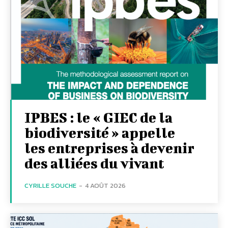
IPBES : le « GIEC de la
biodiversité » appelle
les entreprises à devenir
des alliées du vivant
CYRILLE SOUCHE
-
4 AOÛT 2026