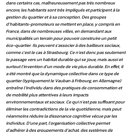
dans certains cas, malheureusement pas très nombreux
encore, les habitants sont très impliqués et participent à la
gestion du quartier et à sa conception. Des groupes
d’habitants-promoteurs se mettent en place, y compris en
France, dans de nombreuses villes, en demandant aux
municipalités un terrain pour pouvoir construire un petit
éco-quartier. Ils peuvent s’associer à des bailleurs sociaux,
comme c’est le cas à Strasbourg. Ce n’est donc pas seulement
le passage vers un habitat durable qui se joue, mais aussi et
surtout l’invention d’un mode de vie plus durable. En effet, il
a été montré que la dynamique collective dans ce type de
quartier (typiquement le Vauban à Fribourg, en Allemagne)
entraîne l’individu dans des pratiques de consommation et
de mobilité plus attentives à leurs impacts
environnementaux et sociaux. Ce qui n’est pas suffisant pour
éliminer les contradictions de la vie quotidienne, mais peut
néanmoins réduire la dissonance cognitive vécue par les
individus. D’une part, l’organisation collective permet
d’adhérer à des groupements d’achat, des systèmes de