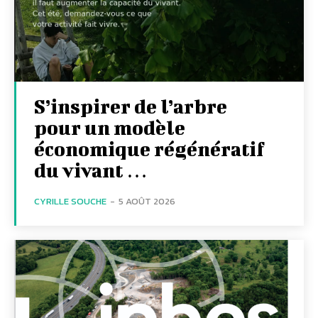
S’inspirer de l’arbre
pour un modèle
économique régénératif
du vivant …
CYRILLE SOUCHE
-
5 AOÛT 2026