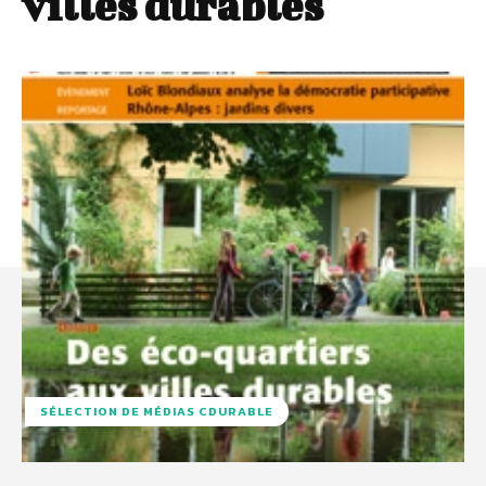
villes durables
SÉLECTION DE MÉDIAS CDURABLE