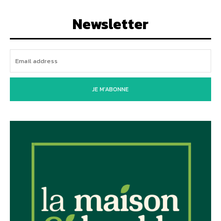
Newsletter
JE M'ABONNE