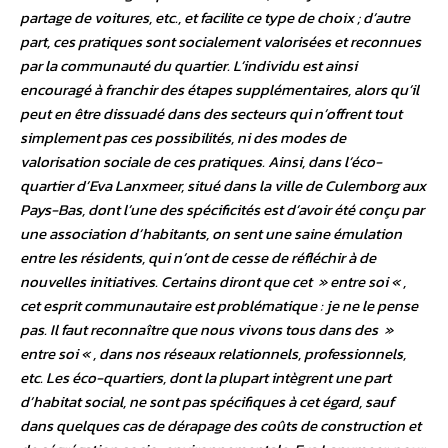
partage de voitures, etc., et facilite ce type de choix ; d’autre
part, ces pratiques sont socialement valorisées et reconnues
par la communauté du quartier. L’individu est ainsi
encouragé à franchir des étapes supplémentaires, alors qu’il
peut en être dissuadé dans des secteurs qui n’offrent tout
simplement pas ces possibilités, ni des modes de
valorisation sociale de ces pratiques. Ainsi, dans l’éco-
quartier d’Eva Lanxmeer, situé dans la ville de Culemborg aux
Pays-Bas, dont l’une des spécificités est d’avoir été conçu par
une association d’habitants, on sent une saine émulation
entre les résidents, qui n’ont de cesse de réfléchir à de
nouvelles initiatives. Certains diront que cet » entre soi « ,
cet esprit communautaire est problématique : je ne le pense
pas. Il faut reconnaître que nous vivons tous dans des »
entre soi « , dans nos réseaux relationnels, professionnels,
etc. Les éco-quartiers, dont la plupart intègrent une part
d’habitat social, ne sont pas spécifiques à cet égard, sauf
dans quelques cas de dérapage des coûts de construction et