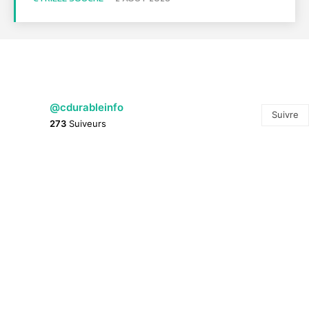
@cdurableinfo
Suivre
273
Suiveurs