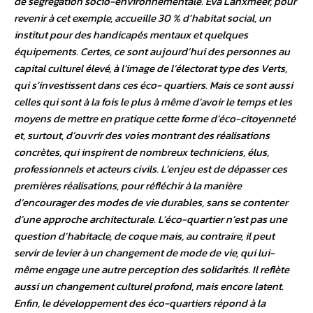
de ségrégation socio-environnementale. Eva Lanxmeer, pour
revenir à cet exemple, accueille 30 % d’habitat social, un
institut pour des handicapés mentaux et quelques
équipements. Certes, ce sont aujourd’hui des personnes au
capital culturel élevé, à l’image de l’électorat type des Verts,
qui s’investissent dans ces éco- quartiers. Mais ce sont aussi
celles qui sont à la fois le plus à même d’avoir le temps et les
moyens de mettre en pratique cette forme d’éco-citoyenneté
et, surtout, d’ouvrir des voies montrant des réalisations
concrètes, qui inspirent de nombreux techniciens, élus,
professionnels et acteurs civils. L’enjeu est de dépasser ces
premières réalisations, pour réfléchir à la manière
d’encourager des modes de vie durables, sans se contenter
d’une approche architecturale. L’éco-quartier n’est pas une
question d’habitacle, de coque mais, au contraire, il peut
servir de levier à un changement de mode de vie, qui lui-
même engage une autre perception des solidarités. Il reflète
aussi un changement culturel profond, mais encore latent.
Enfin, le développement des éco-quartiers répond à la