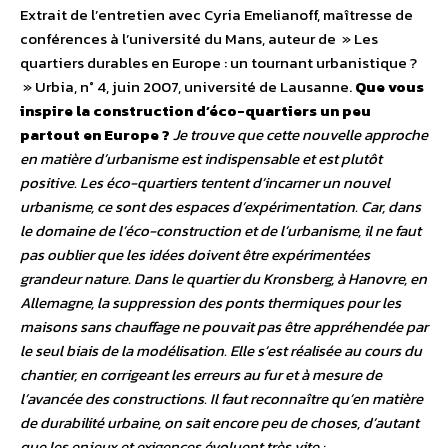
Extrait de l’entretien avec Cyria Emelianoff, maîtresse de
conférences à l’université du Mans, auteur de » Les
quartiers durables en Europe : un tournant urbanistique ?
» Urbia, n° 4, juin 2007, université de Lausanne.
Que vous
inspire la construction d’éco-quartiers un peu
partout en Europe ?
Je trouve que cette nouvelle approche
en matière d’urbanisme est indispensable et est plutôt
positive. Les éco-quartiers tentent d’incarner un nouvel
urbanisme, ce sont des espaces d’expérimentation. Car, dans
le domaine de l’éco-construction et de l’urbanisme, il ne faut
pas oublier que les idées doivent être expérimentées
grandeur nature. Dans le quartier du Kronsberg, à Hanovre, en
Allemagne, la suppression des ponts thermiques pour les
maisons sans chauffage ne pouvait pas être appréhendée par
le seul biais de la modélisation. Elle s’est réalisée au cours du
chantier, en corrigeant les erreurs au fur et à mesure de
l’avancée des constructions. Il faut reconnaître qu’en matière
de durabilité urbaine, on sait encore peu de choses, d’autant
que les enjeux et exigences évoluent très vite :