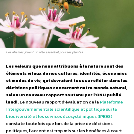
Les abeilles jouent un rôle essentiel pour les plantes.
Les valeurs que nous attribuons à la nature sont des
éléments vitaux de nos cultures, identités, économies
et modes de vie, qui devraient tous se refléter dans les
décisions politiques concernant notre monde naturel,
selon un nouveau rapport soutenu par l’ONU publié
lundi.
Le nouveau rapport d’évaluation de la
Plateforme
intergouvernementale scientifique et politique sur la
biodiversité et les services écosystémiques (IPBES)
constate toutefois que lors de la prise de décisions
politiques, l’accent est trop mis sur les bénéfices à court