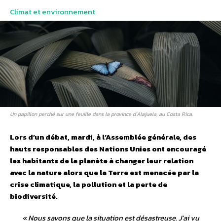
Climat et environnement
Un papillon perché sur une feuille dans la province d’Alajuela, au Costa Rica.
Lors d’un débat, mardi, à l’Assemblée générale, des
hauts responsables des Nations Unies ont encouragé
les habitants de la planète à changer leur relation
avec la nature alors que la Terre est menacée par la
crise climatique, la pollution et la perte de
biodiversité.
«
Nous savons que la situation est désastreuse. J’ai vu