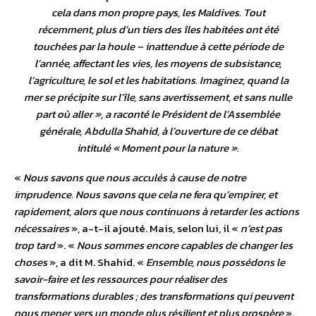
cela dans mon propre pays, les Maldives. Tout
récemment, plus d’un tiers des îles habitées ont été
touchées par la houle – inattendue à cette période de
l’année, affectant les vies, les moyens de subsistance,
l’agriculture, le sol et les habitations. Imaginez, quand la
mer se précipite sur l’île, sans avertissement, et sans nulle
part où aller
», a raconté le Président de l’Assemblée
générale, Abdulla Shahid, à l’ouverture de ce débat
intitulé «
Moment pour la nature
».
«
Nous savons que nous acculés à cause de notre
imprudence. Nous savons que cela ne fera qu’empirer, et
rapidement, alors que nous continuons à retarder les actions
nécessaires
», a-t-il ajouté. Mais, selon lui, il «
n’est pas
trop tard
». «
Nous sommes encore capables de changer les
choses
», a dit M. Shahid. «
Ensemble, nous possédons le
savoir-faire et les ressources pour réaliser des
transformations durables ; des transformations qui peuvent
nous mener vers un monde plus résilient et plus prospère
».