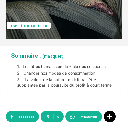
SANTÉ & BIEN-ÊTRE
Sommaire :
(masquer)
Les êtres humains ont la « clé des solutions »
Changer nos modes de consommation
La valeur de la nature ne doit pas être
supplantée par la poursuite du profit à court terme
Facebook
X
WhatsApp