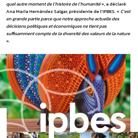
quel autre moment de l’histoire de l’humanité
», a déclaré
Ana María Hernández Salgar, présidente de l’IPBES. «
C’est
en grande partie parce que notre approche actuelle des
décisions politiques et économiques ne tient pas
suffisamment compte de la diversité des valeurs de la nature
».