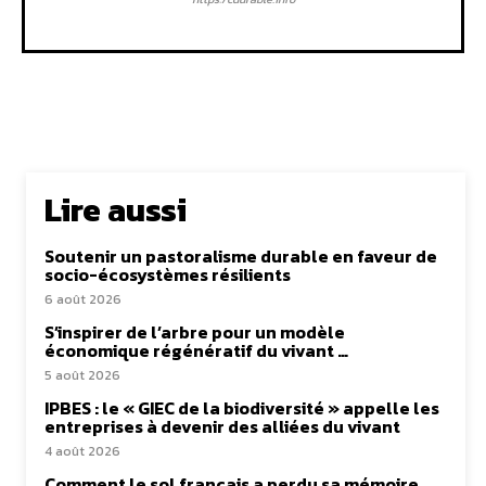
Lire aussi
Soutenir un pastoralisme durable en faveur de
socio-écosystèmes résilients
6 août 2026
S’inspirer de l’arbre pour un modèle
économique régénératif du vivant …
5 août 2026
IPBES : le « GIEC de la biodiversité » appelle les
entreprises à devenir des alliées du vivant
4 août 2026
Comment le sol français a perdu sa mémoire