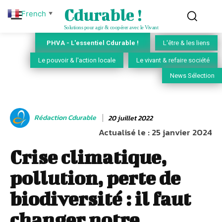
Cdurable !
French
▼
Solutions pour agir & coopérer avec le Vivant
PHVA - L'essentiel Cdurable !
L'être & les liens
Le pouvoir & l'action locale
Le vivant & refaire société
News Sélection
Rédaction Cdurable
20 juillet 2022
Actualisé le :
25 janvier 2024
Crise climatique,
pollution, perte de
biodiversité : il faut
changer notre