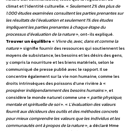
climat et l’identité culturelle. «
Seulement 2% des plus de
1.000 études examinées consultent les parties prenantes sur
les résultats de l’évaluation et seulement 1% des études
impliquent les parties prenantes à chaque étape du
processus d’évaluation de la nature
», ont-ils expliqué.
Trouver un équilibre
«
Vivre de, avec, dans et comme la
nature
» signifie fournir des ressources qui soutiennent les
moyens de subsistance, les besoins et les désirs des gens,
y compris la nourriture et les biens matériels, selon le
communiqué de presse publié avec le rapport. Il se
concentre également sur la vie non humaine, comme les
droits intrinsèques des poissons d’une rivière à «
prospérer indépendamment des besoins humains
», et
considère le monde naturel comme une «
partie physique,
mentale et spirituelle de soi
». «
L’évaluation des valeurs
fournit aux décideurs des outils et des méthodes concrets
pour mieux comprendre les valeurs que les individus et les
communautés ont à propos de la nature
», a déclaré Mme