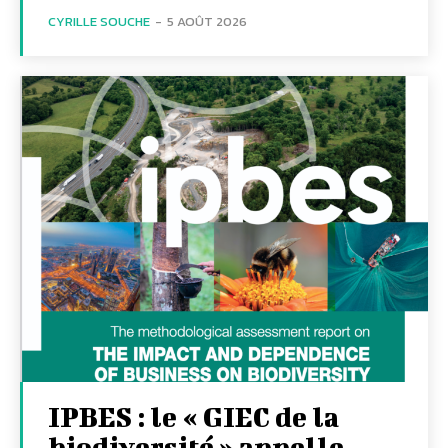
CYRILLE SOUCHE
-
5 AOÛT 2026
IPBES : le « GIEC de la
biodiversité » appelle