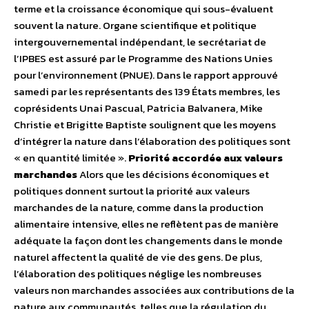
terme et la croissance économique qui sous-évaluent
souvent la nature. Organe scientifique et politique
intergouvernemental indépendant, le secrétariat de
l’IPBES est assuré par le Programme des Nations Unies
pour l’environnement (PNUE). Dans le rapport approuvé
samedi par les représentants des 139 États membres, les
coprésidents Unai Pascual, Patricia Balvanera, Mike
Christie et Brigitte Baptiste soulignent que les moyens
d’intégrer la nature dans l’élaboration des politiques sont
« en quantité limitée ».
Priorité accordée aux valeurs
marchandes
Alors que les décisions économiques et
politiques donnent surtout la priorité aux valeurs
marchandes de la nature, comme dans la production
alimentaire intensive, elles ne reflètent pas de manière
adéquate la façon dont les changements dans le monde
naturel affectent la qualité de vie des gens. De plus,
l’élaboration des politiques néglige les nombreuses
valeurs non marchandes associées aux contributions de la
nature aux communautés, telles que la régulation du