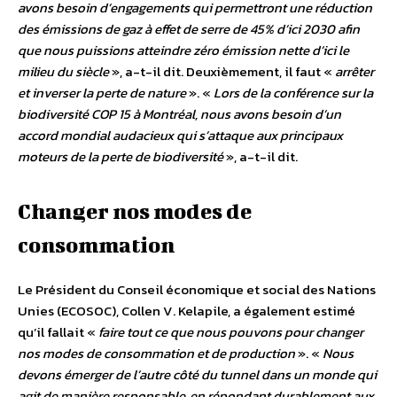
avons besoin d’engagements qui permettront une réduction
des émissions de gaz à effet de serre de 45% d’ici 2030 afin
que nous puissions atteindre zéro émission nette d’ici le
milieu du siècle
», a-t-il dit. Deuxièmement, il faut «
arrêter
et inverser la perte de nature
». «
Lors de la conférence sur la
biodiversité COP 15 à Montréal, nous avons besoin d’un
accord mondial audacieux qui s’attaque aux principaux
moteurs de la perte de biodiversité
», a-t-il dit.
Changer nos modes de
consommation
Le Président du Conseil économique et social des Nations
Unies (ECOSOC), Collen V. Kelapile, a également estimé
qu’il fallait «
faire tout ce que nous pouvons pour changer
nos modes de consommation et de production
». «
Nous
devons émerger de l’autre côté du tunnel dans un monde qui
agit de manière responsable, en répondant durablement aux