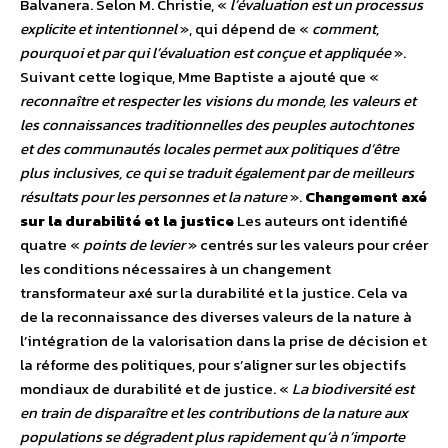
Balvanera. Selon M. Christie, «
l’évaluation est un processus
explicite et intentionnel
», qui dépend de «
comment,
pourquoi et par qui l’évaluation est conçue et appliquée
».
Suivant cette logique, Mme Baptiste a ajouté que «
reconnaître et respecter les visions du monde, les valeurs et
les connaissances traditionnelles des peuples autochtones
et des communautés locales permet aux politiques d’être
plus inclusives, ce qui se traduit également par de meilleurs
résultats pour les personnes et la nature
».
Changement axé
sur la durabilité et la justice
Les auteurs ont identifié
quatre «
points de levier
» centrés sur les valeurs pour créer
les conditions nécessaires à un changement
transformateur axé sur la durabilité et la justice. Cela va
de la reconnaissance des diverses valeurs de la nature à
l’intégration de la valorisation dans la prise de décision et
la réforme des politiques, pour s’aligner sur les objectifs
mondiaux de durabilité et de justice. «
La biodiversité est
en train de disparaître et les contributions de la nature aux
populations se dégradent plus rapidement qu’à n’importe