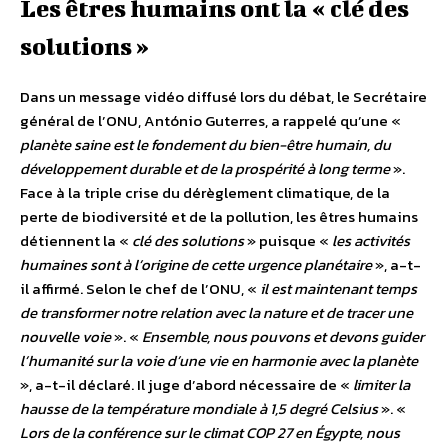
Les êtres humains ont la « clé des
solutions »
Dans un message vidéo diffusé lors du débat, le Secrétaire
général de l’ONU, António Guterres, a rappelé qu’une «
planète saine est le fondement du bien-être humain, du
développement durable et de la prospérité à long terme
».
Face à la triple crise du dérèglement climatique, de la
perte de biodiversité et de la pollution, les êtres humains
détiennent la «
clé des solutions
» puisque «
les activités
humaines sont à l’origine de cette urgence planétaire
», a-t-
il affirmé. Selon le chef de l’ONU, «
il est maintenant temps
de transformer notre relation avec la nature et de tracer une
nouvelle voie
». «
Ensemble, nous pouvons et devons guider
l’humanité sur la voie d’une vie en harmonie avec la planète
», a-t-il déclaré.
Il juge d’abord nécessaire de «
limiter la
hausse de la température mondiale à 1,5 degré Celsius
». «
Lors de la conférence sur le climat COP 27 en Égypte, nous