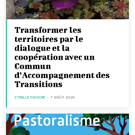
Transformer les
territoires par le
dialogue et la
coopération avec un
Commun
d’Accompagnement des
Transitions
CYRILLE SOUCHE
-
7 AOÛT 2026