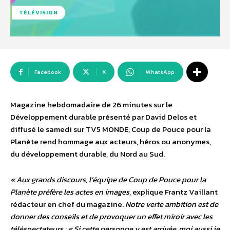
TÉLÉVISION
Facebook
X
WhatsApp
Magazine hebdomadaire de 26 minutes sur le
Développement durable présenté par David Delos et
diffusé le samedi sur TV5 MONDE, Coup de Pouce pour la
Planète rend hommage aux acteurs, héros ou anonymes,
du développement durable, du Nord au Sud.
« Aux grands discours, l’équipe de Coup de Pouce pour la
Planète préfère les actes en images
, explique Frantz Vaillant
rédacteur en chef du magazine.
Notre verte ambition est de
donner des conseils et de provoquer un effet miroir avec les
téléspectateurs : « Si cette personne y est arrivée, moi aussi je