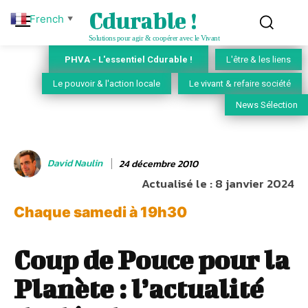
Cdurable !
French
▼
Solutions pour agir & coopérer avec le Vivant
PHVA - L'essentiel Cdurable !
L'être & les liens
Le pouvoir & l'action locale
Le vivant & refaire société
News Sélection
David Naulin
24 décembre 2010
Actualisé le :
8 janvier 2024
Chaque samedi à 19h30
Coup de Pouce pour la
Planète : l’actualité