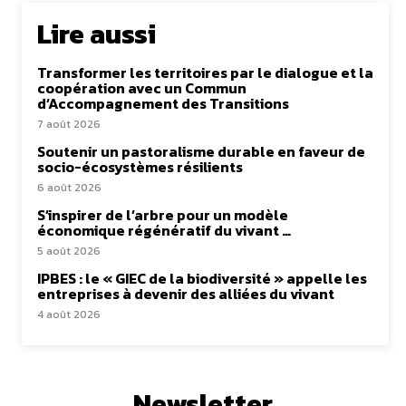
Lire aussi
Transformer les territoires par le dialogue et la
coopération avec un Commun
d’Accompagnement des Transitions
7 août 2026
Soutenir un pastoralisme durable en faveur de
socio-écosystèmes résilients
6 août 2026
S’inspirer de l’arbre pour un modèle
économique régénératif du vivant …
5 août 2026
IPBES : le « GIEC de la biodiversité » appelle les
entreprises à devenir des alliées du vivant
4 août 2026
Newsletter