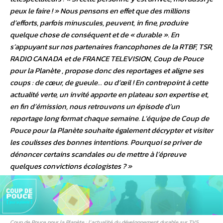
peux le faire ! » Nous pensons en effet que des millions
d’efforts, parfois minuscules, peuvent, in fine, produire
quelque chose de conséquent et de « durable ». En
s’appuyant sur nos partenaires francophones de la RTBF, TSR,
RADIO CANADA et de FRANCE TELEVISION, Coup de Pouce
pour la Planète , propose donc des reportages et aligne ses
coups : de cœur, de gueule… ou d’œil ! En contrepoint à cette
actualité verte, un invité apporte en plateau son expertise et,
en fin d’émission, nous retrouvons un épisode d’un
reportage long format chaque semaine. L’équipe de Coup de
Pouce pour la Planète souhaite également décrypter et visiter
les coulisses des bonnes intentions. Pourquoi se priver de
dénoncer certains scandales ou de mettre à l’épreuve
quelques convictions écologistes ? »
Coup de Pouce pour la Planète : l’actualité du développement durable sur TV5