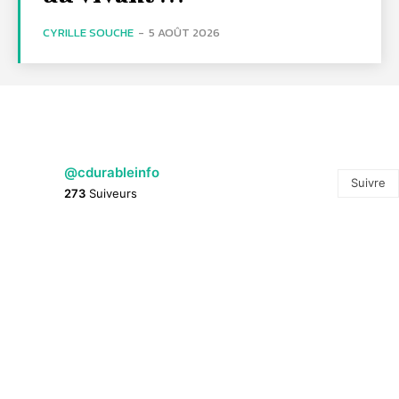
CYRILLE SOUCHE
-
5 AOÛT 2026
@cdurableinfo
Suivre
273
Suiveurs