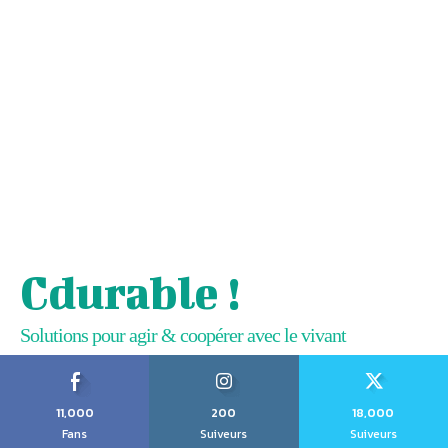
Cdurable !
Solutions pour agir & coopérer avec le vivant
11,000
200
18,000
Fans
Suiveurs
Suiveurs