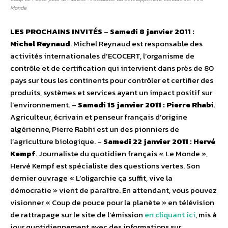
Monde
LES PROCHAINS INVITÉS
–
Samedi 8 janvier 2011 :
Michel Reynaud
. Michel Reynaud est responsable des
activités internationales d’ECOCERT, l’organisme de
contrôle et de certification qui intervient dans près de 80
pays sur tous les continents pour contrôler et certifier des
produits, systèmes et services ayant un impact positif sur
l’environnement. –
Samedi 15 janvier 2011 : Pierre Rhabi
.
Agriculteur, écrivain et penseur français d’origine
algérienne, Pierre Rabhi est un des pionniers de
l’agriculture biologique. –
Samedi 22 janvier 2011 : Hervé
Kempf
. Journaliste du quotidien français « Le Monde »,
Hervé Kempf est spécialiste des questions vertes. Son
dernier ouvrage « L’oligarchie ça suffit, vive la
démocratie » vient de paraître. En attendant, vous pouvez
visionner « Coup de pouce pour la planète » en télévision
de rattrapage sur le site de l’émission
en cliquant ici
, mis à
jour quotidiennement avec des informations sur