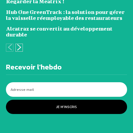
Regarder la Meatrix !
Hub One GreenTrack : la solution pour gérer
la vaisselle réemployable des restaurateurs
Alcatraz se convertit au développement
durable
Recevoir l'hebdo
JE M'INSCRIS