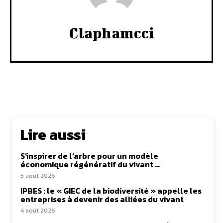
Claphamcci
Lire aussi
S’inspirer de l’arbre pour un modèle
économique régénératif du vivant …
5 août 2026
IPBES : le « GIEC de la biodiversité » appelle les
entreprises à devenir des alliées du vivant
4 août 2026