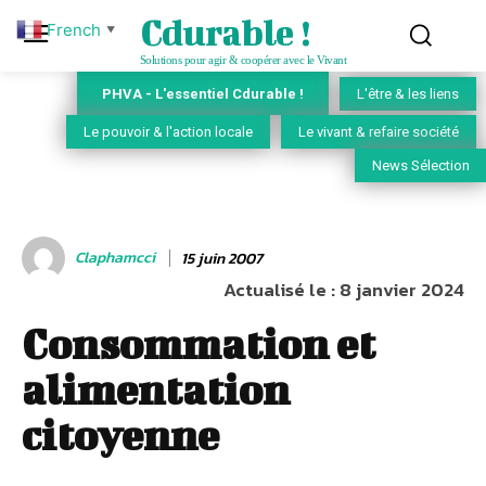
Cdurable !
French
▼
Solutions pour agir & coopérer avec le Vivant
PHVA - L'essentiel Cdurable !
L'être & les liens
Le pouvoir & l'action locale
Le vivant & refaire société
News Sélection
Claphamcci
15 juin 2007
Actualisé le :
8 janvier 2024
Consommation et
alimentation
citoyenne