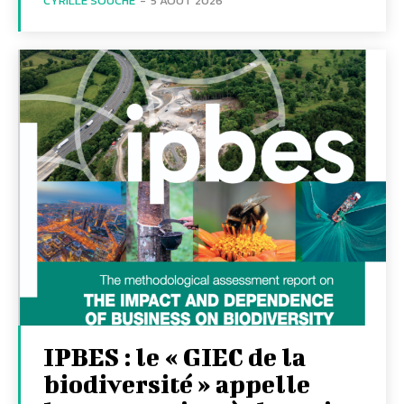
CYRILLE SOUCHE
-
5 AOÛT 2026
IPBES : le « GIEC de la
biodiversité » appelle