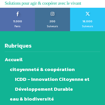
Solutions pour agir & coopérer avec le vivant
11,000
200
18,000
Fans
Suiveurs
Suiveurs
Rubriques
Accueil
citoyenneté & coopération
ICDD – Innovation Citoyenne et
Développement Durable
eau & biodiversité