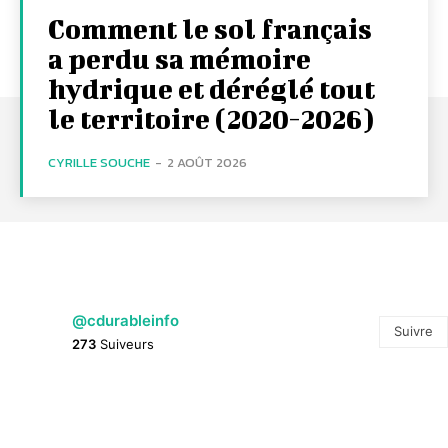
Comment le sol français
a perdu sa mémoire
hydrique et déréglé tout
le territoire (2020-2026)
CYRILLE SOUCHE
-
2 AOÛT 2026
@cdurableinfo
Suivre
273
Suiveurs