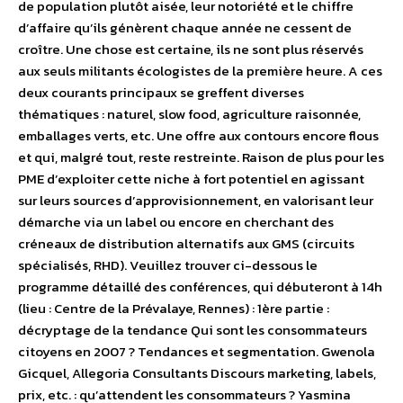
de population plutôt aisée, leur notoriété et le chiffre
d’affaire qu’ils génèrent chaque année ne cessent de
croître. Une chose est certaine, ils ne sont plus réservés
aux seuls militants écologistes de la première heure. A ces
deux courants principaux se greffent diverses
thématiques : naturel, slow food, agriculture raisonnée,
emballages verts, etc. Une offre aux contours encore flous
et qui, malgré tout, reste restreinte. Raison de plus pour les
PME d’exploiter cette niche à fort potentiel en agissant
sur leurs sources d’approvisionnement, en valorisant leur
démarche via un label ou encore en cherchant des
créneaux de distribution alternatifs aux GMS (circuits
spécialisés, RHD). Veuillez trouver ci-dessous le
programme détaillé des conférences, qui débuteront à 14h
(lieu : Centre de la Prévalaye, Rennes) : 1ère partie :
décryptage de la tendance Qui sont les consommateurs
citoyens en 2007 ? Tendances et segmentation. Gwenola
Gicquel, Allegoria Consultants Discours marketing, labels,
prix, etc. : qu’attendent les consommateurs ? Yasmina