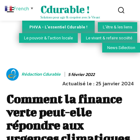
Cdurable !
French
▼
Solutions pour agir & coopérer avec le Vivant
PHVA - L'essentiel Cdurable !
L'être & les liens
Le pouvoir & l'action locale
Le vivant & refaire société
News Sélection
Rédaction Cdurable
5 février 2022
Actualisé le :
25 janvier 2024
Comment la finance
verte peut-elle
répondre aux
urgences climatiques