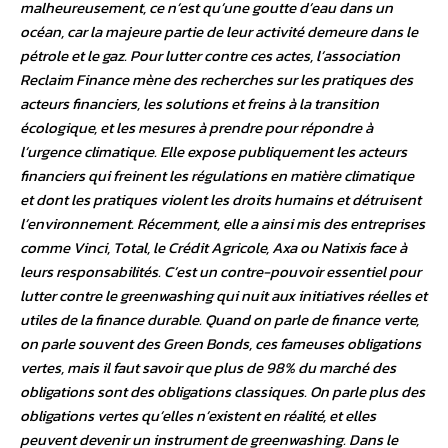
malheureusement, ce n’est qu’une goutte d’eau dans un
océan, car la majeure partie de leur activité demeure dans le
pétrole et le gaz. Pour lutter contre ces actes, l’association
Reclaim Finance mène des recherches sur les pratiques des
acteurs financiers, les solutions et freins à la transition
écologique, et les mesures à prendre pour répondre à
l’urgence climatique. Elle expose publiquement les acteurs
financiers qui freinent les régulations en matière climatique
et dont les pratiques violent les droits humains et détruisent
l’environnement. Récemment, elle a ainsi mis des entreprises
comme Vinci, Total, le Crédit Agricole, Axa ou Natixis face à
leurs responsabilités. C’est un contre-pouvoir essentiel pour
lutter contre le greenwashing qui nuit aux initiatives réelles et
utiles de la finance durable. Quand on parle de finance verte,
on parle souvent des Green Bonds, ces fameuses obligations
vertes, mais il faut savoir que plus de 98% du marché des
obligations sont des obligations classiques. On parle plus des
obligations vertes qu’elles n’existent en réalité, et elles
peuvent devenir un instrument de greenwashing. Dans le