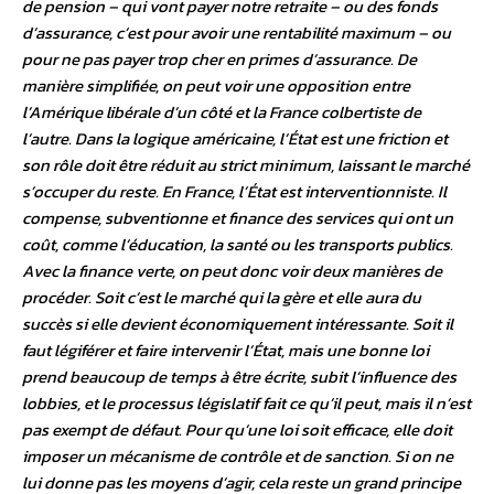
de pension – qui vont payer notre retraite – ou des fonds
d’assurance, c’est pour avoir une rentabilité maximum – ou
pour ne pas payer trop cher en primes d’assurance. De
manière simplifiée, on peut voir une opposition entre
l’Amérique libérale d’un côté et la France colbertiste de
l’autre. Dans la logique américaine, l’État est une friction et
son rôle doit être réduit au strict minimum, laissant le marché
s’occuper du reste. En France, l’État est interventionniste. Il
compense, subventionne et finance des services qui ont un
coût, comme l’éducation, la santé ou les transports publics.
Avec la finance verte, on peut donc voir deux manières de
procéder. Soit c’est le marché qui la gère et elle aura du
succès si elle devient économiquement intéressante. Soit il
faut légiférer et faire intervenir l’État, mais une bonne loi
prend beaucoup de temps à être écrite, subit l’influence des
lobbies, et le processus législatif fait ce qu’il peut, mais il n’est
pas exempt de défaut. Pour qu’une loi soit efficace, elle doit
imposer un mécanisme de contrôle et de sanction. Si on ne
lui donne pas les moyens d’agir, cela reste un grand principe