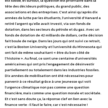
est solide, et surtout, la question est prioritaire dans la
tête des décideurs politiques, du grand public, des
associations et des entreprises. C’est ainsi qu’après dix
années de lutte par les étudiants, l’université d’Harvard a
retiré l’argent qu’elle avait investi, via son fonds de
dotation, dans les secteurs du pétrole et du gaz. Avec un
fonds de dotation de 42 milliards de dollars, cette décision
fait boule de neige. Dans les jours qui ont suivi ce retrait,
c’est la Boston University et l’université du Minnesota qui
ont fait de même souhaitant « être du bon côté de
l’histoire ». Au final, ce sont une centaine d’universités
américaines qui ont pris l’engagement de désinvestir
partiellement ou totalement dans les industries fossiles.
Dix années de mobilisation ont été nécessaires pour
parvenir à ce résultat grâce à une jeunesse qui voit
l’urgence climatique non pas comme une question
financière, mais comme une question morale et sociétale.
Et c’est sans doute ça, la réponse clef en lien avec la
finance verte : il faut le faire, car c’est nécessaire !