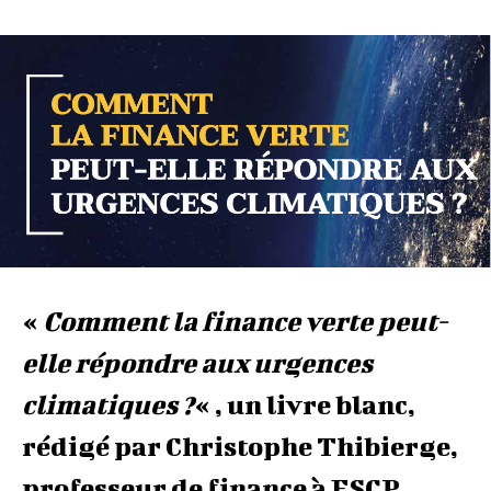
«
Comment la finance verte peut-
elle répondre aux urgences
climatiques ?
« , un livre blanc,
rédigé par Christophe Thibierge,
professeur de finance à ESCP