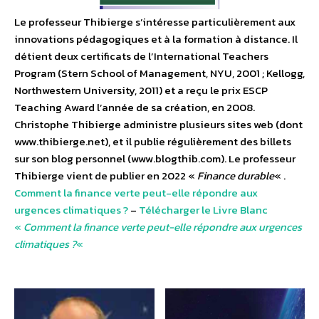
Le professeur Thibierge s’intéresse particulièrement aux
innovations pédagogiques et à la formation à distance. Il
détient deux certificats de l’International Teachers
Program (Stern School of Management, NYU, 2001 ; Kellogg,
Northwestern University, 2011) et a reçu le prix ESCP
Teaching Award l’année de sa création, en 2008.
Christophe Thibierge administre plusieurs sites web (dont
www.thibierge.net), et il publie régulièrement des billets
sur son blog personnel (www.blogthib.com). Le professeur
Thibierge vient de publier en 2022 «
Finance durable
« .
Comment la finance verte peut-elle répondre aux
urgences climatiques ?
–
Télécharger le Livre Blanc
«
Comment la finance verte peut-elle répondre aux urgences
climatiques ?
«