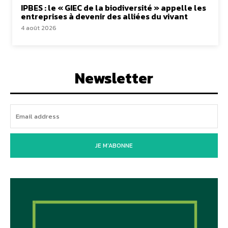
IPBES : le « GIEC de la biodiversité » appelle les
entreprises à devenir des alliées du vivant
4 août 2026
Newsletter
JE M'ABONNE