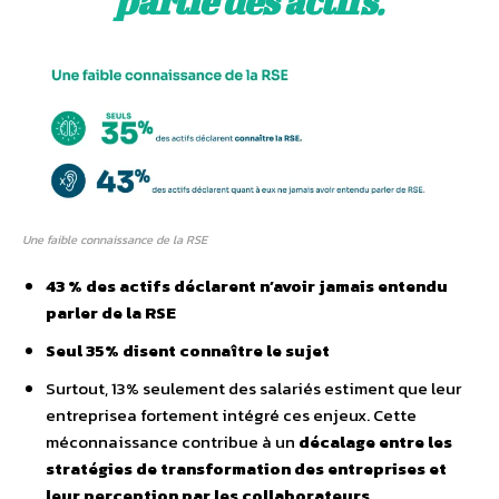
partie des actifs
.
Une faible connaissance de la RSE
43 % des actifs déclarent n’avoir jamais entendu
parler de la RSE
Seul
35% disent connaître le sujet
Surtout, 13% seulement des salariés estiment que leur
entreprisea fortement intégré ces enjeux. Cette
méconnaissance contribue à un
décalage entre les
stratégies de transformation des entreprises et
leur perception par les collaborateurs
.