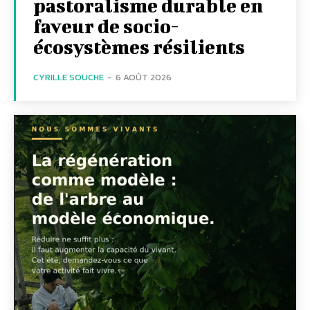
pastoralisme durable en
faveur de socio-
écosystèmes résilients
CYRILLE SOUCHE
-
6 AOÛT 2026