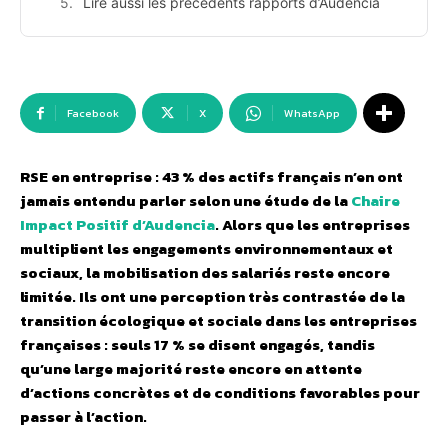
Lire aussi les précédents rapports d’Audencia
Facebook
X
WhatsApp
RSE en entreprise : 43 % des actifs français n’en ont
jamais entendu parler selon une étude de la
Chaire
Impact Positif d’Audencia
. Alors que les entreprises
multiplient les engagements environnementaux et
sociaux, la mobilisation des salariés reste encore
limitée. Ils ont une perception très contrastée de la
transition écologique et sociale dans les entreprises
françaises : seuls 17 % se disent engagés, tandis
qu’une large majorité reste encore en attente
d’actions concrètes et de conditions favorables pour
passer à l’action.