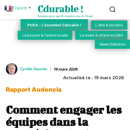
Cdurable !
French
▼
Solutions pour agir & coopérer avec le Vivant
PHVA - L'essentiel Cdurable !
L'être & les liens
Le pouvoir & l'action locale
Le vivant & refaire société
News Sélection
Cyrille Souche
19 mars 2026
Actualisé le :
19 mars 2026
Rapport Audencia
Comment engager les
équipes dans la