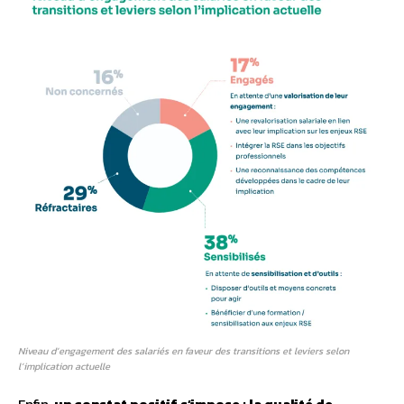
Niveau d’engagement des salariés en faveur des transitions et leviers selon
l’implication actuelle
Enfin,
u
n constat positif s’impose : la qualité de