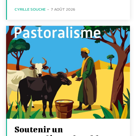
CYRILLE SOUCHE
-
7 AOÛT 2026
Soutenir un