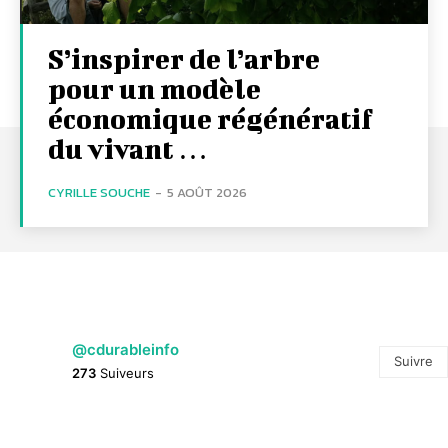
S’inspirer de l’arbre
pour un modèle
économique régénératif
du vivant …
CYRILLE SOUCHE
-
5 AOÛT 2026
@cdurableinfo
Suivre
273
Suiveurs