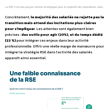
La RSE n’est pas perçue comme stratégique pour la majorité des répondants, mais…
Concrètement,
la majorité des salariés ne rejette pas la
transition mais attend des
incitations
plus claires
pour s’impliquer
. Les attentes sont également bien
précises :
des outils pour agir (
23
%),
et du temps dédié
(22 %)
pour intégrer ces enjeux dans leur activité
professionnelle. Offrir une réelle marge de manœuvre pour
intégrer la stratégie RSE dans l’activité des salariés
apparaît ainsi essentiel.