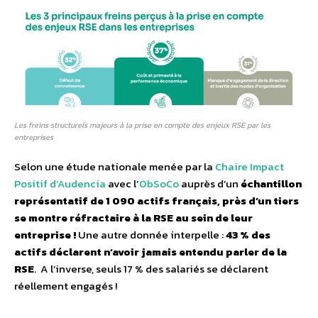
Les freins structurels majeurs à la prise en compte des enjeux RSE par les
entreprises
Selon une étude nationale menée par la
Chaire Impact
Positif d’Audencia
avec l’
ObSoCo
auprès d’un
échantillon
représentatif de 1 090 actifs français, près d’un tiers
se montre réfractaire à la RSE au sein de leur
entreprise
!
Une autre donnée interpelle :
43 % des
actifs déclarent n’avoir jamais entendu parler de la
RSE
. A l’inverse, seuls 17 % des salariés se déclarent
réellement engagés !