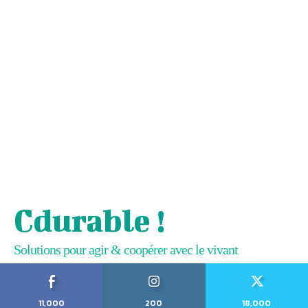
Cdurable !
Solutions pour agir & coopérer avec le vivant
11,000
200
18,000