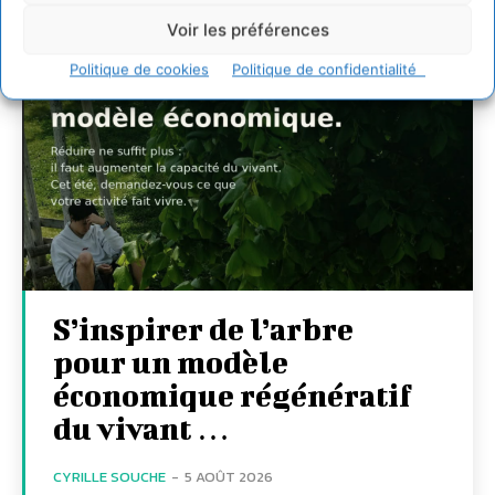
Voir les préférences
Politique de cookies
Politique de confidentialité
S’inspirer de l’arbre
pour un modèle
économique régénératif
du vivant …
CYRILLE SOUCHE
-
5 AOÛT 2026