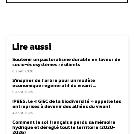
Lire aussi
Soutenir un pastoralisme durable en faveur de
socio-écosystèmes résilients
6 août 2026
S’inspirer de l’arbre pour un modèle
économique régénératif du vivant …
5 août 2026
IPBES : le « GIEC de la biodiversité » appelle les
entreprises à devenir des alliées du vivant
4 août 2026
Comment le sol français a perdu sa mémoire
hydrique et déréglé tout le territoire (2020-
2026)