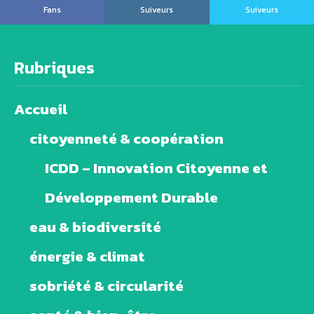
Fans
Suiveurs
Suiveurs
Rubriques
Accueil
citoyenneté & coopération
ICDD – Innovation Citoyenne et
Développement Durable
eau & biodiversité
énergie & climat
sobriété & circularité