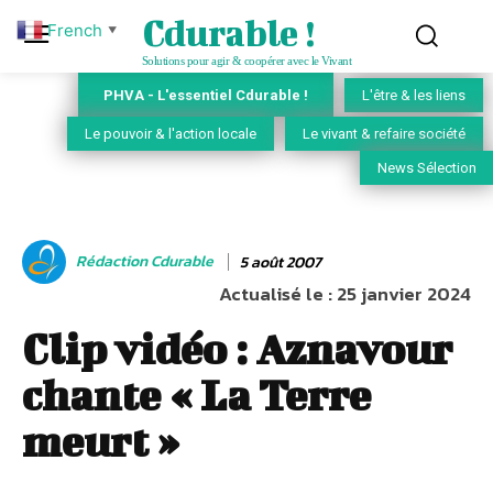
Cdurable !
French
▼
Solutions pour agir & coopérer avec le Vivant
PHVA - L'essentiel Cdurable !
L'être & les liens
Le pouvoir & l'action locale
Le vivant & refaire société
News Sélection
Rédaction Cdurable
5 août 2007
Actualisé le :
25 janvier 2024
Clip vidéo : Aznavour
chante « La Terre
meurt »