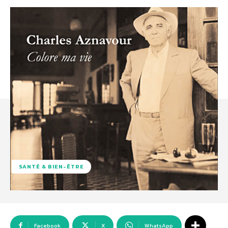
SANTÉ & BIEN-ÊTRE
Facebook
X
WhatsApp