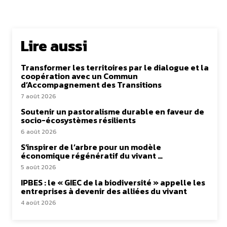
Lire aussi
Transformer les territoires par le dialogue et la
coopération avec un Commun
d’Accompagnement des Transitions
7 août 2026
Soutenir un pastoralisme durable en faveur de
socio-écosystèmes résilients
6 août 2026
S’inspirer de l’arbre pour un modèle
économique régénératif du vivant …
5 août 2026
IPBES : le « GIEC de la biodiversité » appelle les
entreprises à devenir des alliées du vivant
4 août 2026