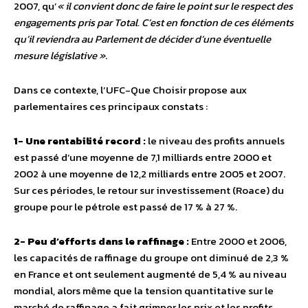
2007, qu’
« il convient donc de faire le point sur le respect des
engagements pris par Total. C’est en fonction de ces éléments
qu’il reviendra au Parlement de décider d’une éventuelle
mesure législative »
.
Dans ce contexte, l’UFC-Que Choisir propose aux
parlementaires ces principaux constats :
1- Une rentabilité record :
le niveau des profits annuels
est passé d’une moyenne de 7,1 milliards entre 2000 et
2002 à une moyenne de 12,2 milliards entre 2005 et 2007.
Sur ces périodes, le retour sur investissement (Roace) du
groupe pour le pétrole est passé de 17 % à 27 %.
2- Peu d’efforts dans le raffinage :
Entre 2000 et 2006,
les capacités de raffinage du groupe ont diminué de 2,3 %
en France et ont seulement augmenté de 5,4 % au niveau
mondial, alors même que la tension quantitative sur le
marché de raffinage a fait grimper les prix et les profits.