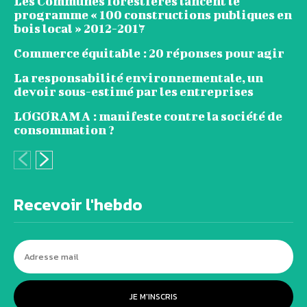
Les Communes forestières lancent le
programme « 100 constructions publiques en
bois local » 2012-2017
Commerce équitable : 20 réponses pour agir
La responsabilité environnementale, un
devoir sous-estimé par les entreprises
LOGORAMA : manifeste contre la société de
consommation ?
Recevoir l'hebdo
JE M'INSCRIS