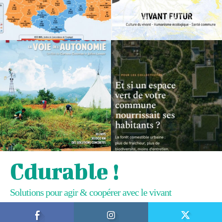
Cdurable !
Solutions pour agir & coopérer avec le vivant