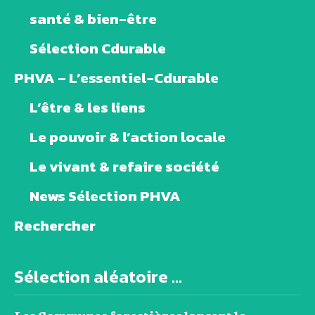
santé & bien-être
Sélection Cdurable
PHVA – L’essentiel-Cdurable
L’être & les liens
Le pouvoir & l’action locale
Le vivant & refaire société
News Sélection PHVA
Rechercher
Sélection aléatoire ...