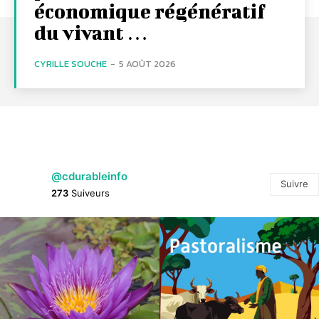
économique régénératif
du vivant …
CYRILLE SOUCHE
-
5 AOÛT 2026
@cdurableinfo
Suivre
273
Suiveurs