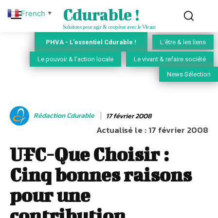
Cdurable !
French
▼
Solutions pour agir & coopérer avec le Vivant
PHVA - L'essentiel Cdurable !
L'être & les liens
Le pouvoir & l'action locale
Le vivant & refaire société
News Sélection
Rédaction Cdurable
17 février 2008
Actualisé le :
17 février 2008
UFC-Que Choisir :
Cinq bonnes raisons
pour une
contribution