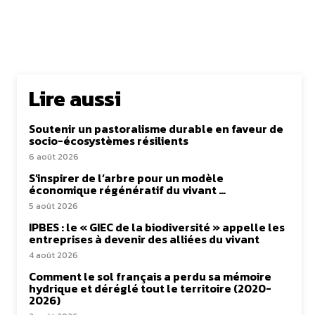
Lire aussi
Soutenir un pastoralisme durable en faveur de
socio-écosystèmes résilients
6 août 2026
S’inspirer de l’arbre pour un modèle
économique régénératif du vivant …
5 août 2026
IPBES : le « GIEC de la biodiversité » appelle les
entreprises à devenir des alliées du vivant
4 août 2026
Comment le sol français a perdu sa mémoire
hydrique et déréglé tout le territoire (2020-
2026)