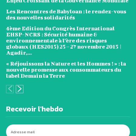
Enjeu Croissant de la Gouvernance Mondiale
Les Rencontres de Babyloan : le rendez-vous
des nouvelles solidarités
4ème Edition du Congrès International
EHSP-NCRS : Sécurité humaine &
environnementale à l’ère des risques
globaux (HES2015) 25 – 27 novembre 2015 |
Agadir,...
« Réjouissons la Nature et les Hommes ! » : la
nouvelle promesse aux consommateurs du
label Demain la Terre
Recevoir l'hebdo