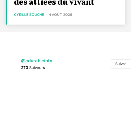
des alliées du vivant
CYRILLE SOUCHE
-
4 AOÛT 2026
@cdurableinfo
Suivre
273
Suiveurs