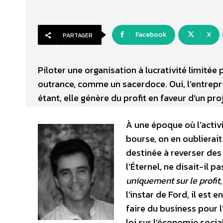
Facebook
X
PARTAGER
Piloter une organisation à lucrativité limitée
outrance, comme un sacerdoce. Oui, l’entreprise
étant, elle génère du profit en faveur d’un proj
À une époque où l’activ
bourse, on en oublierait
destinée à reverser des
l’Éternel, ne disait-il p
uniquement sur le profit, 
l’instar de Ford, il est
faire du business pour 
loi sur l’économie social