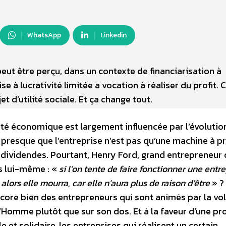
WhatsApp
Linkedin
 peut être perçu, dans un contexte de financiarisation à
 à lucrativité limitée a vocation à réaliser du profit. 
et d’utilité sociale. Et ça change tout.
ité économique est largement influencée par l’évolution
 presque que l’entreprise n’est pas qu’une machine à pr
 dividendes. Pourtant, Henry Ford, grand entrepreneur
as lui-même : «
si l’on tente de faire fonctionner une entr
alors elle mourra, car elle n’aura plus de raison d’être
» ?
 encore bien des entrepreneurs qui sont animés par la vo
l’Homme plutôt que sur son dos. Et à la faveur d’une pr
e et solidaire, les entreprises qui réalisent un certain