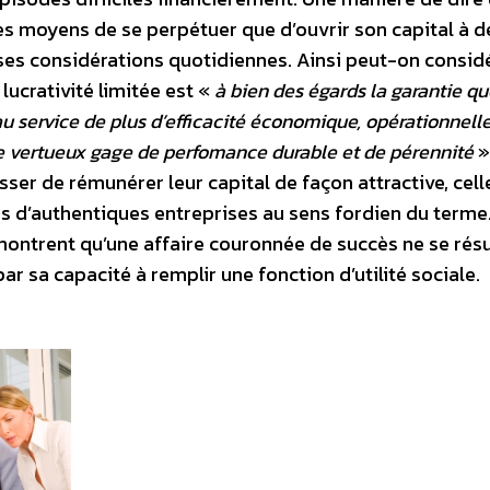
res moyens de se perpétuer que d’ouvrir son capital à d
ses considérations quotidiennes. Ainsi peut-on considé
 lucrativité limitée est «
à bien des égards la garantie qu
au service de plus d’efficacité économique, opérationnelle
cle vertueux gage de perfomance durable et de pérennité
».
ser de rémunérer leur capital de façon attractive, cell
s d’authentiques entreprises au sens fordien du terme
émontrent qu’une affaire couronnée de succès ne se ré
par sa capacité à remplir une fonction d’utilité sociale.