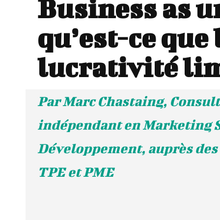
Business as u
qu’est-ce que 
lucrativité li
Par Marc Chastaing, Consul
indépendant en Marketing S
Développement, auprès des 
TPE et PME