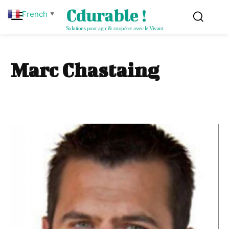
Cdurable !
French
▼
Solutions pour agir & coopérer avec le Vivant
Marc Chastaing