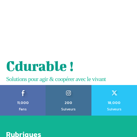
Cdurable !
Solutions pour agir & coopérer avec le vivant
11,000
200
18,000
Fans
Suiveurs
Suiveurs
Rubriques