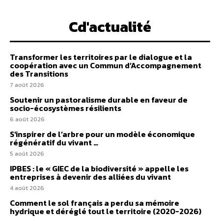
Cd'actualité
Transformer les territoires par le dialogue et la
coopération avec un Commun d’Accompagnement
des Transitions
7 août 2026
Soutenir un pastoralisme durable en faveur de
socio-écosystèmes résilients
6 août 2026
S’inspirer de l’arbre pour un modèle économique
régénératif du vivant …
5 août 2026
IPBES : le « GIEC de la biodiversité » appelle les
entreprises à devenir des alliées du vivant
4 août 2026
Comment le sol français a perdu sa mémoire
hydrique et déréglé tout le territoire (2020-2026)