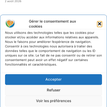
2 août 2026
Gérer le consentement aux
cookies
@cdurableinfo
Suivre
Nous utilisons des technologies telles que les cookies pour
273
Suiveurs
stocker et/ou accéder aux informations relatives aux appareils.
Nous le faisons pour améliorer l’expérience de navigation.
Consentir à ces technologies nous autorisera à traiter des
données telles que le comportement de navigation ou les ID
uniques sur ce site. Le fait de ne pas consentir ou de retirer son
consentement peut avoir un effet négatif sur certaines
fonctionnalités et caractéristiques.
Accepter
Refuser
Voir les préférences