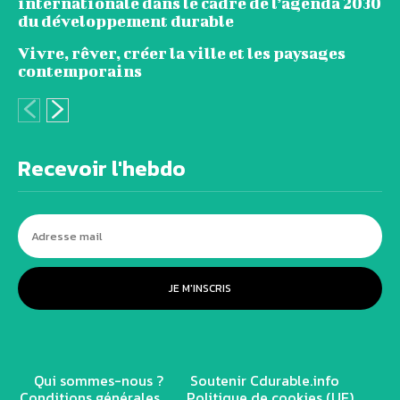
internationale dans le cadre de l’agenda 2030
du développement durable
Vivre, rêver, créer la ville et les paysages
contemporains
Recevoir l'hebdo
JE M'INSCRIS
Qui sommes-nous ?
Soutenir Cdurable.info
Conditions générales
Politique de cookies (UE)