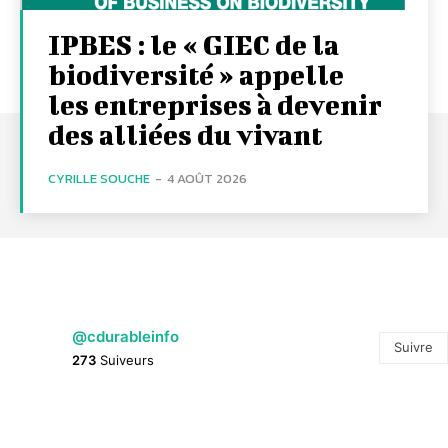
IPBES : le « GIEC de la
biodiversité » appelle
les entreprises à devenir
des alliées du vivant
CYRILLE SOUCHE
-
4 AOÛT 2026
@cdurableinfo
Suivre
273
Suiveurs