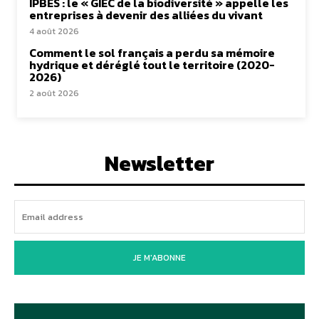
IPBES : le « GIEC de la biodiversité » appelle les
entreprises à devenir des alliées du vivant
4 août 2026
Comment le sol français a perdu sa mémoire
hydrique et déréglé tout le territoire (2020-
2026)
2 août 2026
Newsletter
JE M'ABONNE