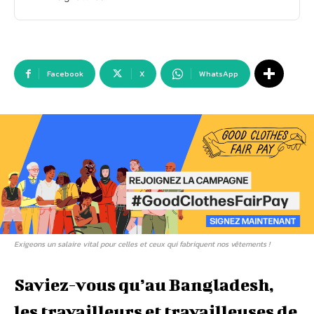
Facebook
X
WhatsApp
Exigeons un salaire vital pour celles et ceux qui fabriquent nos vêtements !
Saviez-vous qu’au Bangladesh,
les travailleurs et travailleuses de