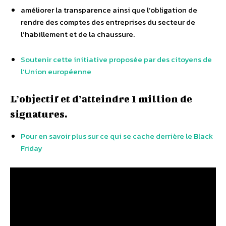
améliorer la transparence ainsi que l’obligation de
rendre des comptes des entreprises du secteur de
l’habillement et de la chaussure.
Soutenir cette initiative proposée par des citoyens de
l’Union européenne
L’objectif et d’atteindre 1 million de
signatures.
Pour en savoir plus sur ce qui se cache derrière le Black
Friday