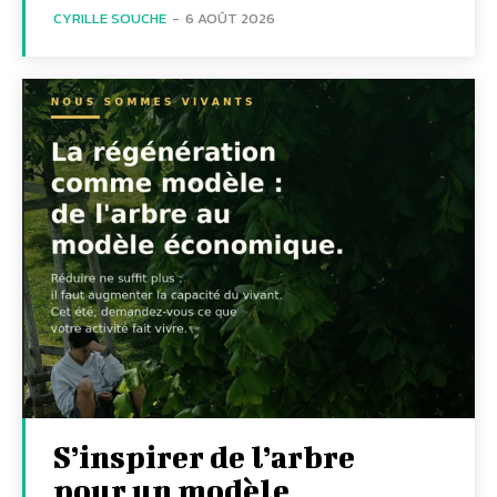
CYRILLE SOUCHE
-
6 AOÛT 2026
S’inspirer de l’arbre
pour un modèle