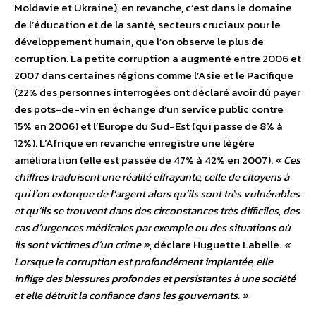
Moldavie et Ukraine), en revanche, c’est dans le domaine
de l’éducation et de la santé, secteurs cruciaux pour le
développement humain, que l’on observe le plus de
corruption. La petite corruption a augmenté entre 2006 et
2007 dans certaines régions comme l’Asie et le Pacifique
(22% des personnes interrogées ont déclaré avoir dû payer
des pots-de-vin en échange d’un service public contre
15% en 2006) et l’Europe du Sud-Est (qui passe de 8% à
12%). L’Afrique en revanche enregistre une légère
amélioration (elle est passée de 47% à 42% en 2007).
« Ces
chiffres traduisent une réalité effrayante, celle de citoyens à
qui l’on extorque de l’argent alors qu’ils sont très vulnérables
et qu’ils se trouvent dans des circonstances très difficiles, des
cas d’urgences médicales par exemple ou des situations où
ils sont victimes d’un crime »
, déclare Huguette Labelle.
«
Lorsque la corruption est profondément implantée, elle
inflige des blessures profondes et persistantes à une société
et elle détruit la confiance dans les gouvernants. »