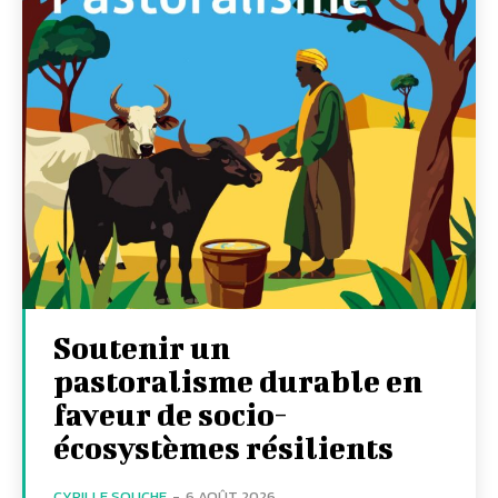
Soutenir un
pastoralisme durable en
faveur de socio-
écosystèmes résilients
CYRILLE SOUCHE
-
6 AOÛT 2026