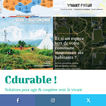
Cdurable !
Solutions pour agir & coopérer avec le vivant