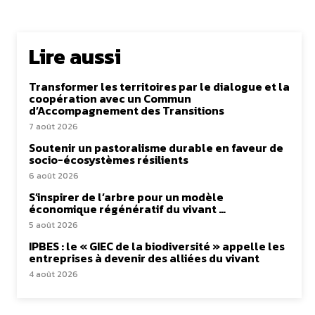
Lire aussi
Transformer les territoires par le dialogue et la
coopération avec un Commun
d’Accompagnement des Transitions
7 août 2026
Soutenir un pastoralisme durable en faveur de
socio-écosystèmes résilients
6 août 2026
S’inspirer de l’arbre pour un modèle
économique régénératif du vivant …
5 août 2026
IPBES : le « GIEC de la biodiversité » appelle les
entreprises à devenir des alliées du vivant
4 août 2026