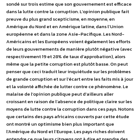
sondé sur trois estime que son gouvernement est efficace
dans la lutte contre la corruption. L’opinion publique fait
preuve du plus grand scepticisme, en moyenne, en
Amérique du Nord et en Amérique latine, dans l’Union
européenne et dans la zone Asie-Pacifique. Les Nord-
Américains et les Européens voient également les efforts
de leurs gouvernements de manière plutôt négative (avec
respectivement 19 et 28% de taux d’approbation), alors
même que la petite corruption est plutôt basse. On peut
penser que ceci traduit leur inquiétude sur les problèmes
de grande corruption et sur l’écart entre les faits mis à jour
et la volonté affichée de lutter contre ce phénomène. Le
malaise de l’opinion publique peut d’ailleurs aller
croissant en raison de l’absence de politique claire sur les
moyens de lutte contre la corruption dans ces pays. Notons
que certains des pays africains couverts par cette étude
ont montré un optimisme bien plus important que
l’Amérique du Nord et l’Europe. Les pays riches doivent
entendre ce que leurs citoyens ont à dire et prendre des