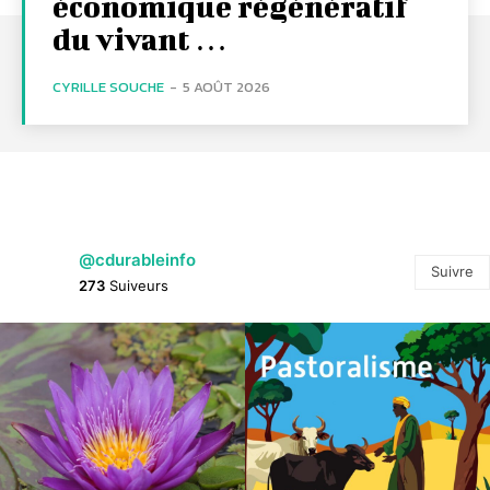
économique régénératif
du vivant …
CYRILLE SOUCHE
-
5 AOÛT 2026
@cdurableinfo
Suivre
273
Suiveurs