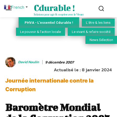
Cdurable !
French
▼
Solutions pour agir & coopérer avec le Vivant
PHVA - L'essentiel Cdurable !
L'être & les liens
Le pouvoir & l'action locale
Le vivant & refaire société
News Sélection
David Naulin
9 décembre 2007
Actualisé le :
8 janvier 2024
Journée internationale contre la
Corruption
Baromètre Mondial