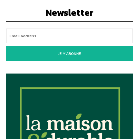
Newsletter
JE M'ABONNE