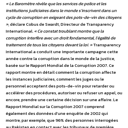
« Le Baromètre révèle que les services de police et les
institutions judiciaires dans le monde s’inscrivent dans un
cycle de corruption en exigeant des pots-de-vin des citoyens
»
, déclare Cobus de Swardt, Directeur de Transparency
International.
« Ce constat troublant montre que la
corruption interfère avec un droit fondamental, l’égalité de
traitement de tous les citoyens devant la loi. »
Transparency
International a conduit une importante campagne cette
année contre la corruption dans le monde de la justice,
basée sur le Rapport Mondial de la Corruption 2007. Ce
rapport montre en détail comment la corruption affecte
les instances judiciaires, comment les juges ou le
personnel acceptent des pots-de-vin pour retarder ou
accélérer des procédures, autoriser ou refuser un appel, ou
encore, prendre une certaine décision sur une affaire. Le
Rapport Mondial sur la Corruption 2007 comprend
également des données d’une enquête de 2002 qui
montre, par exemple, que 96% des personnes interrogées
au Pakistan en contact avec les tribunaux de première