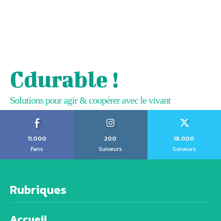
Cdurable !
Solutions pour agir & coopérer avec le vivant
11,000
200
18,000
Fans
Suiveurs
Suiveurs
Rubriques
Accueil