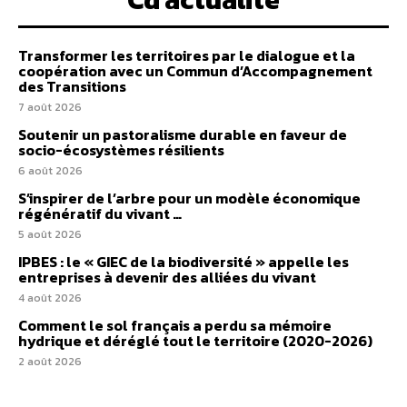
Transformer les territoires par le dialogue et la
coopération avec un Commun d’Accompagnement
des Transitions
7 août 2026
Soutenir un pastoralisme durable en faveur de
socio-écosystèmes résilients
6 août 2026
S’inspirer de l’arbre pour un modèle économique
régénératif du vivant …
5 août 2026
IPBES : le « GIEC de la biodiversité » appelle les
entreprises à devenir des alliées du vivant
4 août 2026
Comment le sol français a perdu sa mémoire
hydrique et déréglé tout le territoire (2020-2026)
2 août 2026