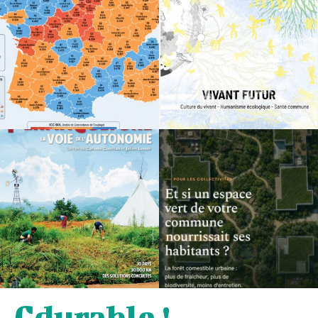
Cdurable !