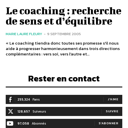
Le coaching : recherche
de sens et d’équilibre
MARIE LAURE FLEURY
-
9 SEPTEMBRE 2005
« Le coaching tiendra donc toutes ses promesse s'il nous
aide à progresser harmonieusement dans trois directions
complémentaires : vers soi, vers l'autre et...
Rester en contact
255,324
Fans
J'AIME
128,657
Suiveurs
SUIVRE
97,058
Abonnés
S'ABONNER