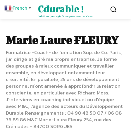
Cdurable !
French
▼
Solutions pour agir & coopérer avec le Vivant
Marie Laure FLEURY
Formatrice -Coach- de formation Sup. de Co. Paris,
j'ai dirigé et géré ma propre entreprise. Je forme
des groupes à mieux communiquer et travailler
ensemble, en développant notamment leur
créativité. En parallèle, 25 ans de développement
personnel m'ont amenée à approfondir la relation
consciente, en particulier avec Richard Moss.
J'interviens en coaching individuel ou d'équipe
avec M&C, l'agence des acteurs du Développement
Durable Renseignements : 04 90 48 50 07 / 06 08
76 89 86 M&C Marie-Laure Fleury 254, rue des
Crémades - 84700 SORGUES