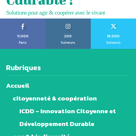
Solutions pour agir & coopérer avec le vivant
11,000
200
18,000
Fans
Suiveurs
Suiveurs
Rubriques
Accueil
citoyenneté & coopération
ICDD – Innovation Citoyenne et
Développement Durable