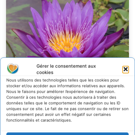
Gérer le consentement aux
cookies
Nous utilisons des technologies telles que les cookies pour
stocker et/ou accéder aux informations relatives aux appareils.
Nous le faisons pour améliorer l’expérience de navigation.
Transformer les
Consentir à ces technologies nous autorisera à traiter des
données telles que le comportement de navigation ou les ID
territoires par le
uniques sur ce site. Le fait de ne pas consentir ou de retirer son
dialogue et la
consentement peut avoir un effet négatif sur certaines
fonctionnalités et caractéristiques.
coopération avec un
Commun