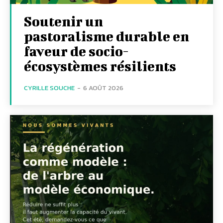
Soutenir un
pastoralisme durable en
faveur de socio-
écosystèmes résilients
CYRILLE SOUCHE
-
6 AOÛT 2026