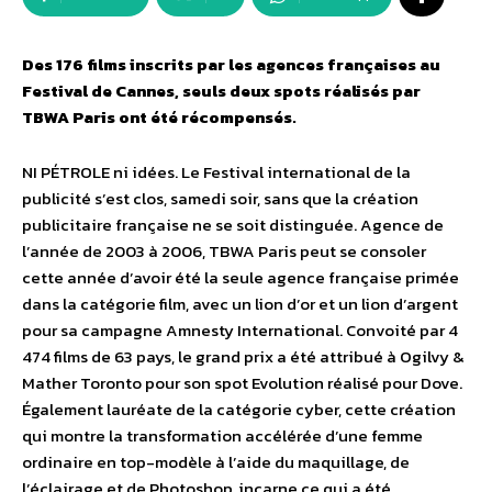
Des 176 films inscrits par les agences françaises au
Festival de Cannes, seuls deux spots réalisés par
TBWA Paris ont été récompensés.
NI PÉTROLE ni idées. Le Festival international de la
publicité s’est clos, samedi soir, sans que la création
publicitaire française ne se soit distinguée. Agence de
l’année de 2003 à 2006, TBWA Paris peut se consoler
cette année d’avoir été la seule agence française primée
dans la catégorie film, avec un lion d’or et un lion d’argent
pour sa campagne Amnesty International. Convoité par 4
474 films de 63 pays, le grand prix a été attribué à Ogilvy &
Mather Toronto pour son spot Evolution réalisé pour Dove.
Également lauréate de la catégorie cyber, cette création
qui montre la transformation accélérée d’une femme
ordinaire en top-modèle à l’aide du maquillage, de
l’éclairage et de Photoshop, incarne ce qui a été