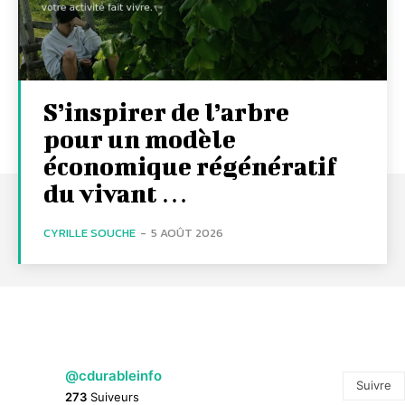
S’inspirer de l’arbre
pour un modèle
économique régénératif
du vivant …
CYRILLE SOUCHE
-
5 AOÛT 2026
@cdurableinfo
Suivre
273
Suiveurs