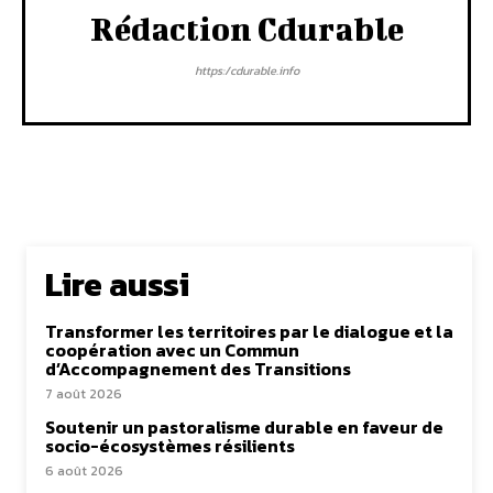
Rédaction Cdurable
https:/cdurable.info
Lire aussi
Transformer les territoires par le dialogue et la
coopération avec un Commun
d’Accompagnement des Transitions
7 août 2026
Soutenir un pastoralisme durable en faveur de
socio-écosystèmes résilients
6 août 2026