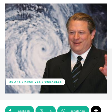
20 ANS D'ARCHIVES C'DURABLES
Facebook
X
WhatsApp