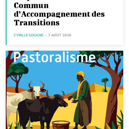
Commun
d’Accompagnement des
Transitions
CYRILLE SOUCHE
-
7 AOÛT 2026