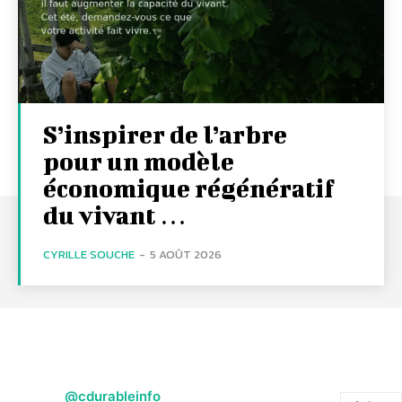
S’inspirer de l’arbre
pour un modèle
économique régénératif
du vivant …
CYRILLE SOUCHE
-
5 AOÛT 2026
@cdurableinfo