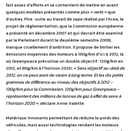
fait assez d’efforts et se contentent de mettre en avant
quelques modèles présentés comme plus
« verts »
que
d’autres. Pire : suite au travail de sape réalisé par l’Acea, le
projet de réglementation, que la Commission européenne
a présenté en décembre 2007 et qui devrait être examiné
par le Parlement durant le deuxième semestre 2008,
manque cruellement d’ambition. Il propose de limiter les
émissions moyennes des moteurs à 130g/km d’ici à 2012, là
où Greenpeace préconise un double objectif : 120g/km en
2012, et 80g/km à l’horizon 2020.
« Sans objectif au-delà de
2012, on ne peut avoir de vision à long terme. Et les dix petits
grammes de différence au niveau des objectifs à 2012 –
130g/km pour la Commission, 120g/km pour Greenpeace –
représentent des millions de tonnes de gaz à effet de serre à
l’horizon 2020 »
, déclare Anne Valette.
Matériaux innovants permettant de réduire le poids des
véhicules, mais aussi technologies rendant les moteurs