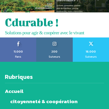
Cdurable !
Solutions pour agir & coopérer avec le vivant
11,000
200
18,000
Fans
Suiveurs
Suiveurs
Rubriques
Accueil
citoyenneté & coopération