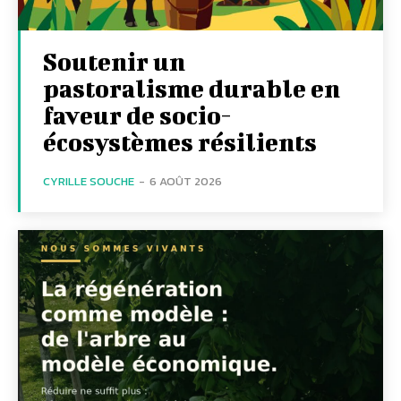
Soutenir un
pastoralisme durable en
faveur de socio-
écosystèmes résilients
CYRILLE SOUCHE
-
6 AOÛT 2026