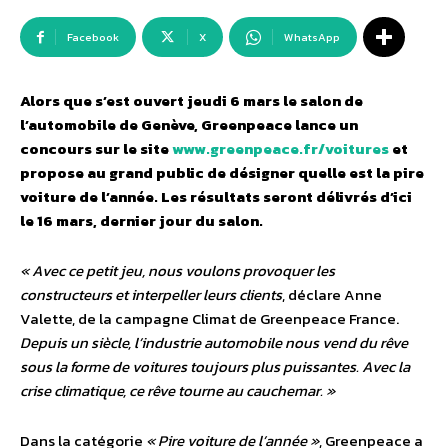
Facebook
X
WhatsApp
Alors que s’est ouvert jeudi 6 mars le salon de
l’automobile de Genève, Greenpeace lance un
concours sur le site
www.greenpeace.fr/voitures
et
propose au grand public de désigner quelle est la pire
voiture de l’année. Les résultats seront délivrés d’ici
le 16 mars, dernier jour du salon.
« Avec ce petit jeu, nous voulons provoquer les
constructeurs et interpeller leurs clients
, déclare Anne
Valette, de la campagne Climat de Greenpeace France.
Depuis un siècle, l’industrie automobile nous vend du rêve
sous la forme de voitures toujours plus puissantes. Avec la
crise climatique, ce rêve tourne au cauchemar. »
Dans la catégorie
« Pire voiture de l’année »
, Greenpeace a