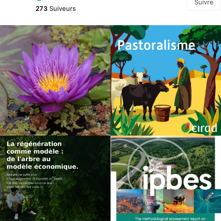
Suivre
273
Suiveurs