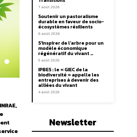
Transitions
7 août 2026
Soutenir un pastoralisme
durable en faveur de socio-
écosystèmes résilients
6 août 2026
S’inspirer de l’arbre pour un
modèle économique
régénératif du vivant …
5 août 2026
IPBES : le « GIEC de la
biodiversité » appelle les
entreprises à devenir des
alliées du vivant
4 août 2026
’INRAE,
de
Newsletter
ment
service