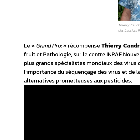
Thierry Candr
des Lauriers 
Le «
Grand Prix
» récompense
Thierry Cand
fruit et Pathologie, sur le centre INRAE Nouv
plus grands spécialistes mondiaux des virus d
l’importance du séquençage des virus et de 
alternatives prometteuses aux pesticides.