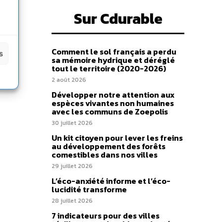
Sur Cdurable
Comment le sol français a perdu
s
sa mémoire hydrique et déréglé
tout le territoire (2020-2026)
2 août 2026
Développer notre attention aux
espèces vivantes non humaines
avec les communs de Zoepolis
30 juillet 2026
Un kit citoyen pour lever les freins
au développement des forêts
comestibles dans nos villes
29 juillet 2026
L’éco-anxiété informe et l’éco-
lucidité transforme
28 juillet 2026
7 indicateurs pour des villes