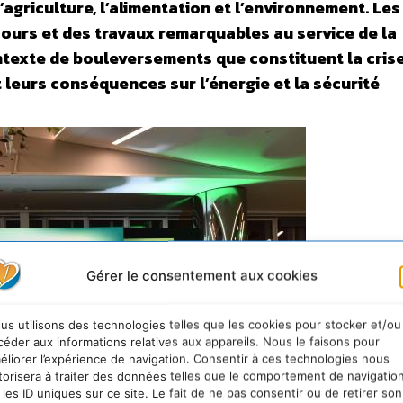
’agriculture, l’alimentation et l’environnement. Les
urs et des travaux remarquables au service de la
ontexte de bouleversements que constituent la cris
t leurs conséquences sur l’énergie et la sécurité
Gérer le consentement aux cookies
us utilisons des technologies telles que les cookies pour stocker et/ou
céder aux informations relatives aux appareils. Nous le faisons pour
éliorer l’expérience de navigation. Consentir à ces technologies nous
torisera à traiter des données telles que le comportement de navigatio
 les ID uniques sur ce site. Le fait de ne pas consentir ou de retirer son