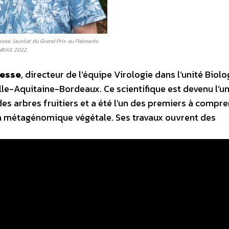
esse, lauréat du Grand Prix au Palmarès
INRAE 2022
resse
, directeur de l’équipe Virologie dans l’unité Biolo
elle-Aquitaine-Bordeaux. Ce scientifique est devenu l’u
es arbres fruitiers et a été l’un des premiers à compr
la métagénomique végétale. Ses travaux ouvrent des