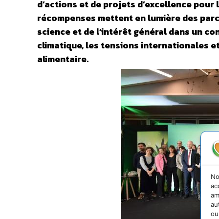
d’actions et de projets d’excellence pour l
récompenses mettent en lumière des parco
science et de l’intérêt général dans un c
climatique, les tensions internationales e
alimentaire.
No
ac
am
au
ou