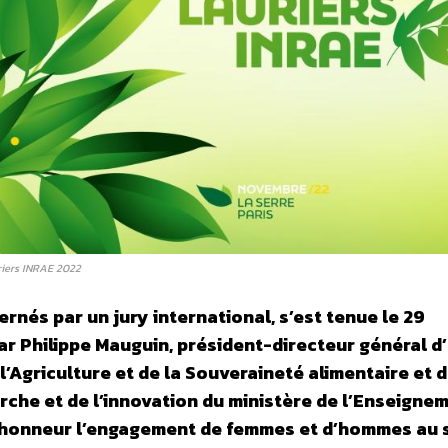
uriers INRAE 2022
rnés par un jury international, s’est tenue le 29
ar Philippe Mauguin, président-directeur général d
’Agriculture et de la Souveraineté alimentaire et 
herche et de l’innovation du ministère de l’Enseigne
 l’honneur l’engagement de femmes et d’hommes au 