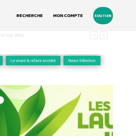
RECHERCHE
MON COMPTE
SOUTIEN
nos villes
Le vivant & refaire société
News Sélection