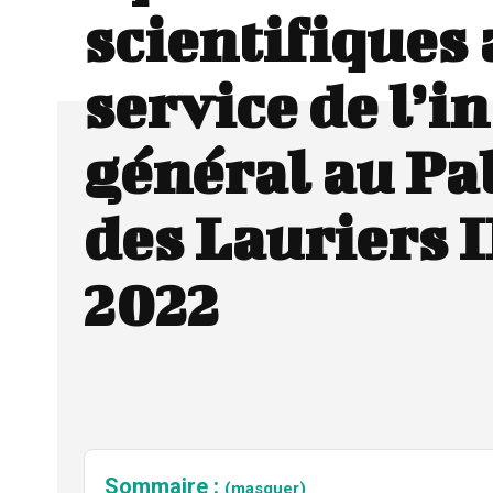
scientifiques 
service de l’i
général au P
des Lauriers
2022
Sommaire :
(masquer)