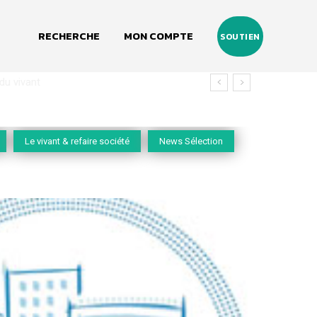
RECHERCHE
MON COMPTE
SOUTIEN
vivant
Le vivant & refaire société
News Sélection