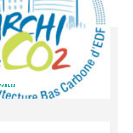
URABLES