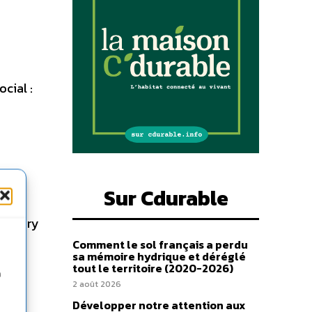
cial :
Sur Cdurable
s
un jury
es
Comment le sol français a perdu
sa mémoire hydrique et déréglé
tout le territoire (2020-2026)
n
2 août 2026
Développer notre attention aux