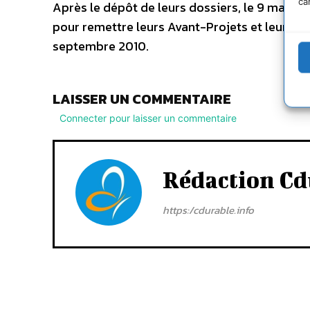
ca
Après le dépôt de leurs dossiers, le 9 mars 2
pour remettre leurs Avant-Projets et leurs m
septembre 2010.
LAISSER UN COMMENTAIRE
Connecter pour laisser un commentaire
Rédaction Cd
https:/cdurable.info