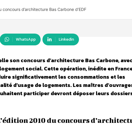
du concours d’architecture Bas Carbone d’EDF
WhatsApp
Linkedin
elle son concours d’architecture Bas Carbone, ave
ogement social. Cette opération, inédite en France
uire significativement les consommations et les
alité d’usage de logements. Les maîtres d’ouvrage
ouhaitent participer devront déposer leurs dossier
l’édition 2010 du concours d’architect