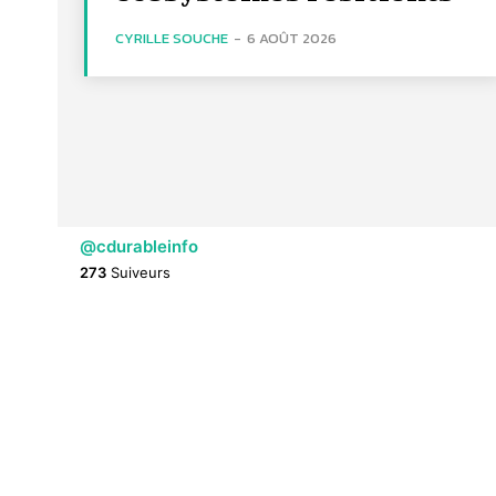
CYRILLE SOUCHE
-
6 AOÛT 2026
@cdurableinfo
273
Suiveurs