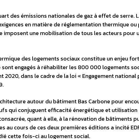
art des émissions nationales de gaz à effet de serre. 
 exigences en matière de réglementation thermique ou 
mposent une mobilisation de tous les acteurs pour 
hermique des logements sociaux constitue un enjeu for
 se sont engagés à réhabiliter les 800 000 logements so
 2020, dans le cadre de la loi « Engagement national 
9.
rchitecture autour du bâtiment Bas Carbone pour enco
fs qui conjuguent efficacité énergétique et utilisation
consacrée, quant à elle, à la rénovation de bâtiments p
tes au cours de ces deux premières éditions a incité ED
é cette fois-ci au logement social.