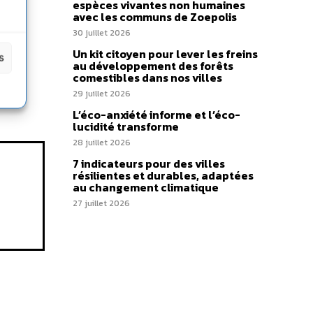
espèces vivantes non humaines
uin
avec les communs de Zoepolis
t
30 juillet 2026
Un kit citoyen pour lever les freins
s
au développement des forêts
comestibles dans nos villes
29 juillet 2026
L’éco-anxiété informe et l’éco-
lucidité transforme
28 juillet 2026
7 indicateurs pour des villes
résilientes et durables, adaptées
au changement climatique
27 juillet 2026