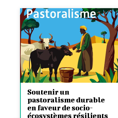
Soutenir un
pastoralisme durable
en faveur de socio-
écosystèmes résilients