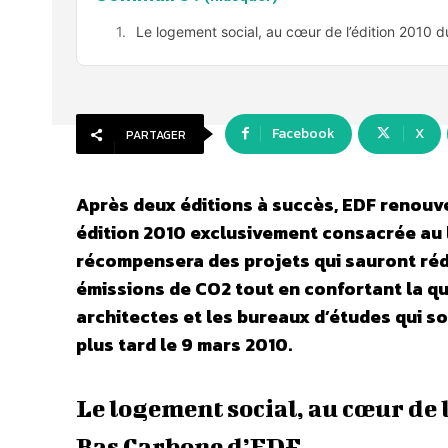
Le logement social, au cœur de l’édition 2010 
Facebook
X
PARTAGER
Après deux éditions à succès, EDF renouv
édition 2010 exclusivement consacrée au l
récompensera des projets qui sauront réd
émissions de CO2 tout en confortant la qu
architectes et les bureaux d’études qui s
plus tard le 9 mars 2010.
Le logement social, au cœur de 
Bas Carbone d’EDF