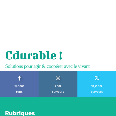
Cdurable !
Solutions pour agir & coopérer avec le vivant
11,000
200
18,000
Fans
Suiveurs
Suiveurs
Rubriques