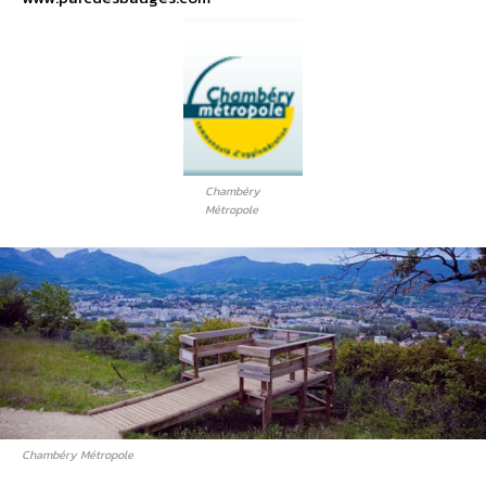
Chambéry
Métropole
Chambéry Métropole