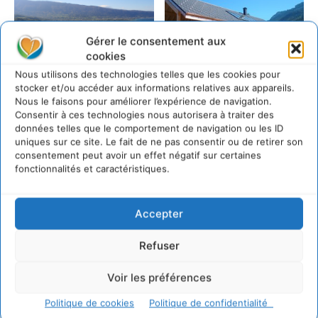
Gérer le consentement aux
cookies
Nous utilisons des technologies telles que les cookies pour
stocker et/ou accéder aux informations relatives aux appareils.
Nous le faisons pour améliorer l’expérience de navigation.
Consentir à ces technologies nous autorisera à traiter des
LAISSER UN COMMENTAIRE
données telles que le comportement de navigation ou les ID
uniques sur ce site. Le fait de ne pas consentir ou de retirer son
consentement peut avoir un effet négatif sur certaines
CONNECTER POUR LAISSER UN COMMENTAIRE
fonctionnalités et caractéristiques.
Accepter
Refuser
Voir les préférences
Cyrille Souche
Politique de cookies
Politique de confidentialité