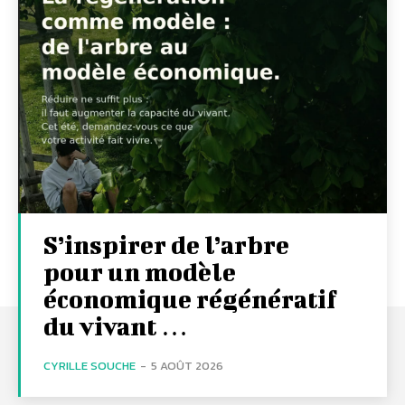
S’inspirer de l’arbre
pour un modèle
économique régénératif
du vivant …
CYRILLE SOUCHE
-
5 AOÛT 2026