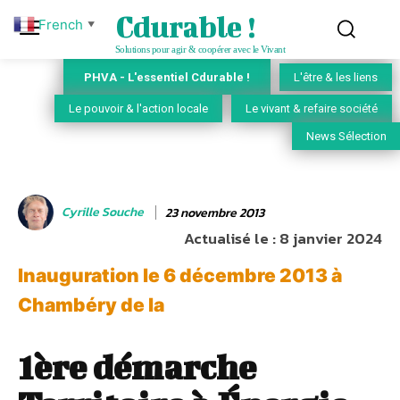
Cdurable !
French
▼
Solutions pour agir & coopérer avec le Vivant
PHVA - L'essentiel Cdurable !
L'être & les liens
Le pouvoir & l'action locale
Le vivant & refaire société
News Sélection
Cyrille Souche
23 novembre 2013
Actualisé le :
8 janvier 2024
Inauguration le 6 décembre 2013 à
Chambéry de la
1ère démarche