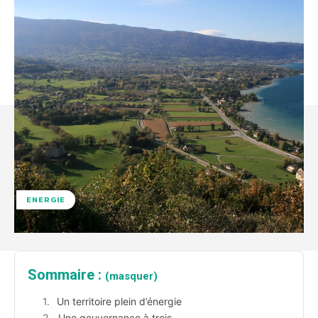
ENERGIE
Sommaire :
(masquer)
Un territoire plein d’énergie
Une gouvernance à trois