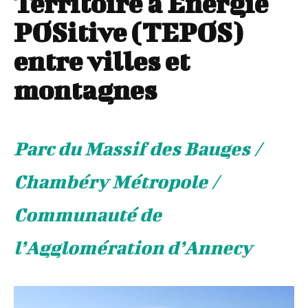
Territoire à Énergie
POSitive (TEPOS)
entre villes et
montagnes
Parc du Massif des Bauges /
Chambéry Métropole /
Communauté de
l’Agglomération d’Annecy