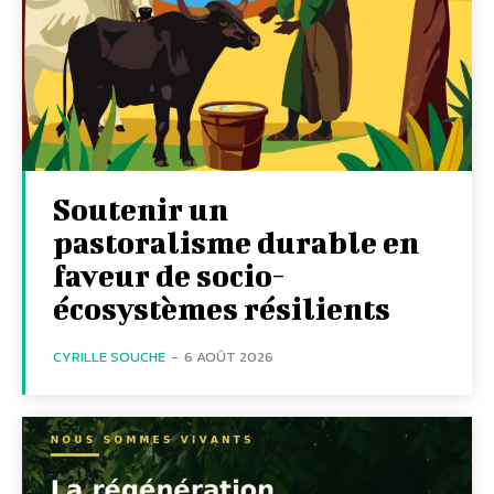
Soutenir un
pastoralisme durable en
faveur de socio-
écosystèmes résilients
CYRILLE SOUCHE
-
6 AOÛT 2026