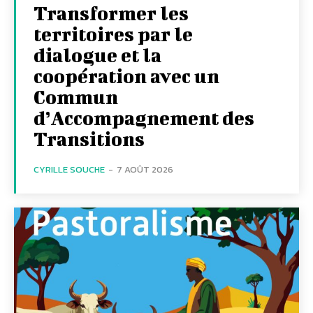
Transformer les
territoires par le
dialogue et la
coopération avec un
Commun
d’Accompagnement des
Transitions
CYRILLE SOUCHE
-
7 AOÛT 2026