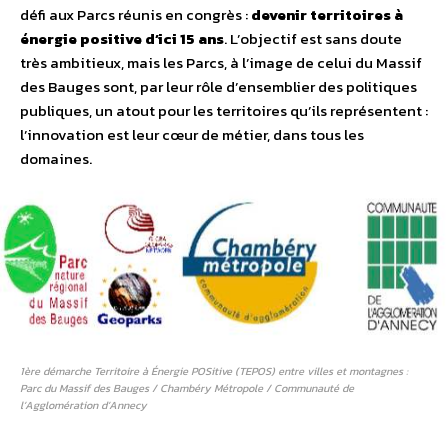
défi aux Parcs réunis en congrès :
devenir territoires à
énergie positive d’ici 15 ans
. L’objectif est sans doute
très ambitieux, mais les Parcs, à l’image de celui du Massif
des Bauges sont, par leur rôle d’ensemblier des politiques
publiques, un atout pour les territoires qu’ils représentent :
l’innovation est leur cœur de métier, dans tous les
domaines.
1ère démarche Territoire à Énergie POSitive (TEPOS) entre villes et montagnes :
Parc du Massif des Bauges / Chambéry Métropole / Communauté de
l’Agglomération d’Annecy