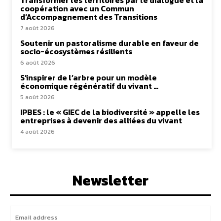
Transformer les territoires par le dialogue et la
coopération avec un Commun
d’Accompagnement des Transitions
7 août 2026
Soutenir un pastoralisme durable en faveur de
socio-écosystèmes résilients
6 août 2026
S’inspirer de l’arbre pour un modèle
économique régénératif du vivant …
5 août 2026
IPBES : le « GIEC de la biodiversité » appelle les
entreprises à devenir des alliées du vivant
4 août 2026
Newsletter