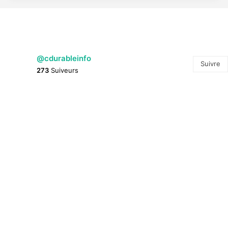
@cdurableinfo
Suivre
273
Suiveurs