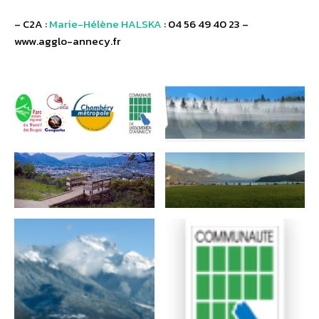
– C2A :
Marie-Hélène HALSKA
: 04 56 49 40 23 –
www.agglo-annecy.fr