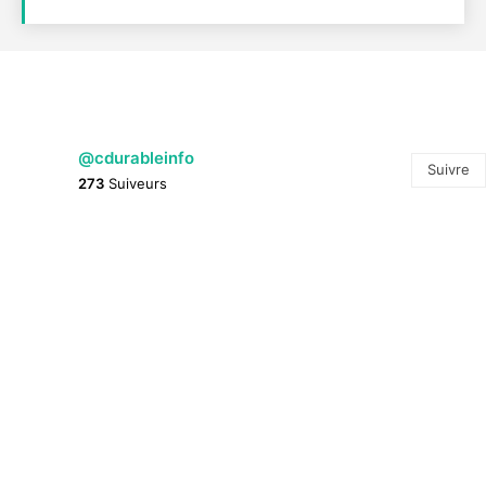
@cdurableinfo
Suivre
273
Suiveurs