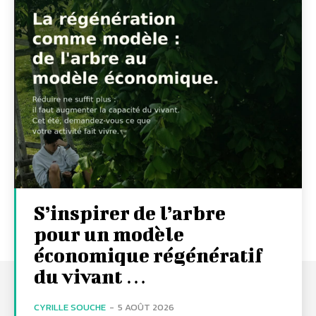
S’inspirer de l’arbre
pour un modèle
économique régénératif
du vivant …
CYRILLE SOUCHE
-
5 AOÛT 2026