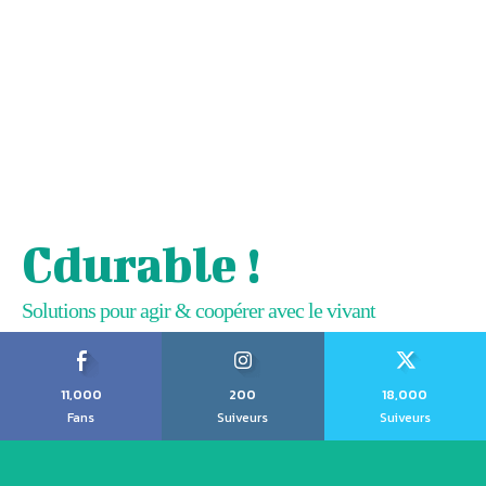
Cdurable !
Solutions pour agir & coopérer avec le vivant
11,000
200
18,000
Fans
Suiveurs
Suiveurs