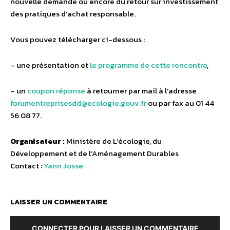
nouvelle demande ou encore du retour sur investissement
des pratiques d’achat responsable.
Vous pouvez télécharger ci-dessous :
– une présentation et
le programme de cette rencontre
,
– un
coupon réponse
à retourner par mail à l’adresse
forumentreprisesdd@ecologie.gouv.fr
ou par fax au 01 44
56 08 77.
Organisateur :
Ministère de L’écologie, du
Développement et de l’Aménagement Durables
Contact :
Yann Josse
LAISSER UN COMMENTAIRE
CONNECTER POUR LAISSER UN COMMENTAIRE