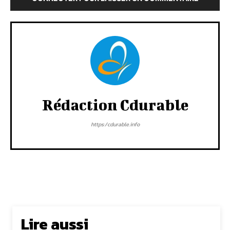
Rédaction Cdurable
https:/cdurable.info
Lire aussi