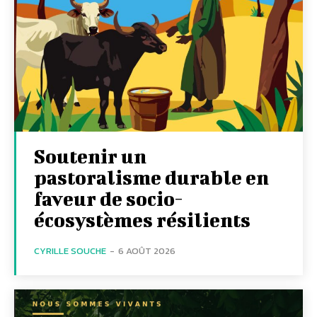
Soutenir un
pastoralisme durable en
faveur de socio-
écosystèmes résilients
CYRILLE SOUCHE
-
6 AOÛT 2026