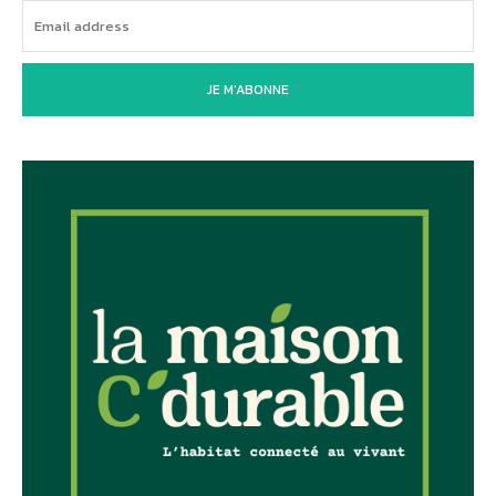
JE M'ABONNE