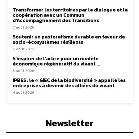
Transformer les territoires par le dialogue et la
coopération avec un Commun
d’Accompagnement des Transitions
7 août 2026
Soutenir un pastoralisme durable en faveur de
socio-écosystèmes résilients
6 août 2026
S’inspirer de l’arbre pour un modèle
économique régénératif du vivant …
5 août 2026
IPBES : le « GIEC de la biodiversité » appelle les
entreprises à devenir des alliées du vivant
4 août 2026
Newsletter