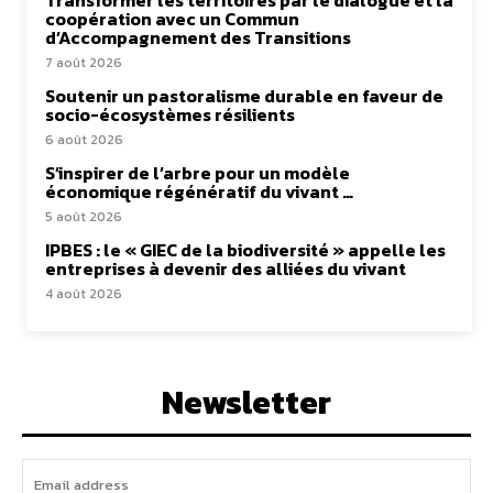
coopération avec un Commun
d’Accompagnement des Transitions
7 août 2026
Soutenir un pastoralisme durable en faveur de
socio-écosystèmes résilients
6 août 2026
S’inspirer de l’arbre pour un modèle
économique régénératif du vivant …
5 août 2026
IPBES : le « GIEC de la biodiversité » appelle les
entreprises à devenir des alliées du vivant
4 août 2026
Newsletter