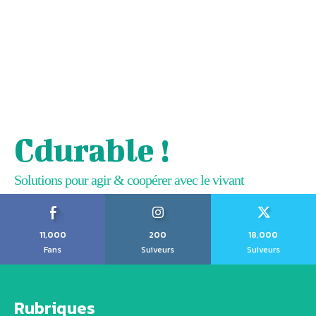
Cdurable !
Solutions pour agir & coopérer avec le vivant
11,000
200
18,000
Fans
Suiveurs
Suiveurs
Rubriques