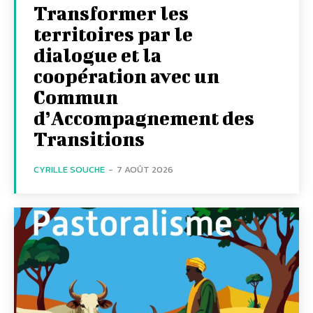
Transformer les
territoires par le
dialogue et la
coopération avec un
Commun
d’Accompagnement des
Transitions
CYRILLE SOUCHE
-
7 AOÛT 2026