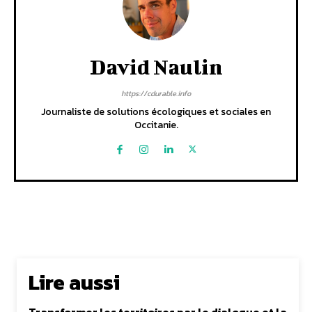
David Naulin
https://cdurable.info
Journaliste de solutions écologiques et sociales en
Occitanie.
Lire aussi
Transformer les territoires par le dialogue et la