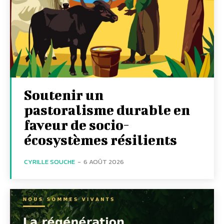
Soutenir un
pastoralisme durable en
faveur de socio-
écosystèmes résilients
CYRILLE SOUCHE
-
6 AOÛT 2026