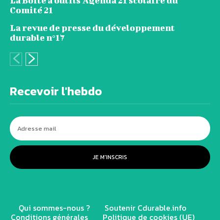
La Boite à outils Agenda 21 scolaire du
Comité 21
La revue de presse du développement
durable n°17
Recevoir l'hebdo
JE M'INSCRIS
Qui sommes-nous ?
Soutenir Cdurable.info
Conditions générales
Politique de cookies (UE)