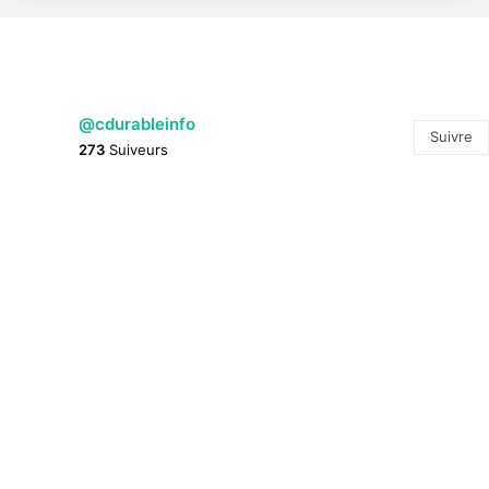
@cdurableinfo
Suivre
273
Suiveurs