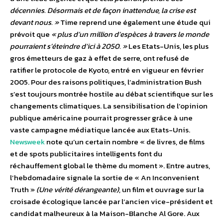
décennies. Désormais et de façon inattendue, la crise est
devant nous. »
Time reprend une également une étude qui
prévoit que
« plus d’un million d’espèces à travers le monde
pourraient s’éteindre d’ici à 2050. »
Les Etats-Unis, les plus
gros émetteurs de gaz à effet de serre, ont refusé de
ratifier le protocole de Kyoto, entré en vigueur en février
2005. Pour des raisons politiques, l’administration Bush
s’est toujours montrée hostile au débat scientifique sur les
changements climatiques. La sensibilisation de l’opinion
publique américaine pourrait progresser grâce à une
vaste campagne médiatique lancée aux Etats-Unis.
Newsweek
note qu’un certain nombre « de livres, de films
et de spots publicitaires intelligents font du
réchauffement global le thème du moment ». Entre autres,
l’hebdomadaire signale la sortie de « An Inconvenient
Truth »
(Une vérité dérangeante)
, un film et ouvrage sur la
croisade écologique lancée par l’ancien vice-président et
candidat malheureux à la Maison-Blanche Al Gore. Aux