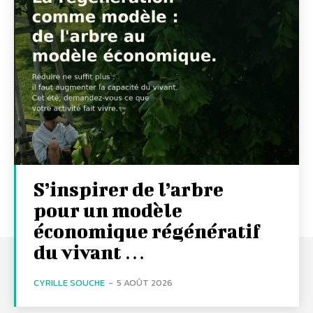
S’inspirer de l’arbre
pour un modèle
économique régénératif
du vivant …
CYRILLE SOUCHE
-
5 AOÛT 2026