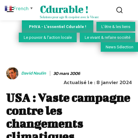
Cdurable !
French
▼
Solutions pour agir & coopérer avec le Vivant
PHVA - L'essentiel Cdurable !
L'être & les liens
Le pouvoir & l'action locale
Le vivant & refaire société
News Sélection
David Naulin
30 mars 2006
Actualisé le :
8 janvier 2024
USA : Vaste campagne
contre les
changements
climatiques