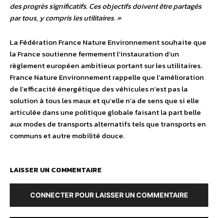
des progrès significatifs. Ces objectifs doivent être partagés
par tous, y compris les utilitaires. »
La Fédération France Nature Environnement souhaite que
la France soutienne fermement l’instauration d’un
règlement européen ambitieux portant sur les utilitaires.
France Nature Environnement rappelle que l’amélioration
de l’efficacité énergétique des véhicules n’est pas la
solution à tous les maux et qu’elle n’a de sens que si elle
articulée dans une politique globale faisant la part belle
aux modes de transports alternatifs tels que transports en
communs et autre mobilité douce.
LAISSER UN COMMENTAIRE
CONNECTER POUR LAISSER UN COMMENTAIRE