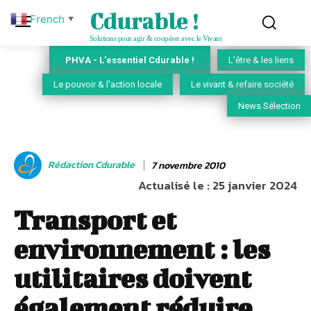
Cdurable !
French
▼
Solutions pour agir & coopérer avec le Vivant
PHVA - L'essentiel Cdurable !
L'être & les liens
Le pouvoir & l'action locale
Le vivant & refaire société
News Sélection
Rédaction Cdurable
7 novembre 2010
Actualisé le :
25 janvier 2024
Transport et
environnement : les
utilitaires doivent
également réduire