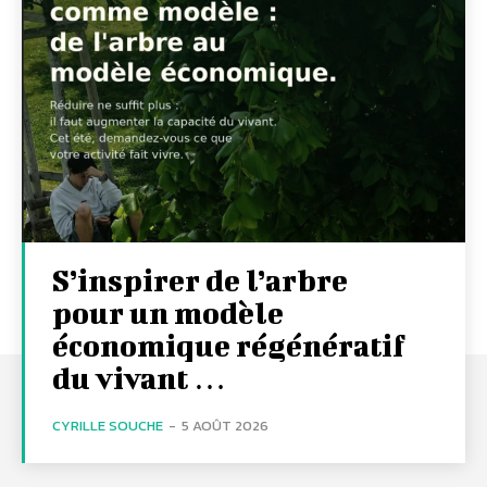
S’inspirer de l’arbre
pour un modèle
économique régénératif
du vivant …
CYRILLE SOUCHE
-
5 AOÛT 2026