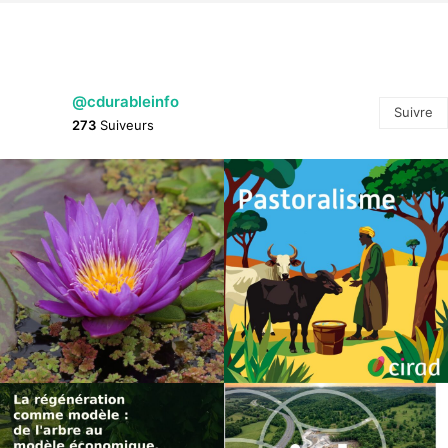
@cdurableinfo
Suivre
273
Suiveurs