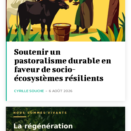
Soutenir un
pastoralisme durable en
faveur de socio-
écosystèmes résilients
CYRILLE SOUCHE
-
6 AOÛT 2026