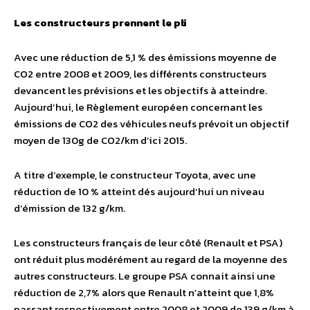
Les constructeurs prennent le pli
Avec une réduction de 5,1 % des émissions moyenne de
CO2 entre 2008 et 2009, les différents constructeurs
devancent les prévisions et les objectifs à atteindre.
Aujourd’hui, le Règlement européen concernant les
émissions de CO2 des véhicules neufs prévoit un objectif
moyen de 130g de CO2/km d’ici 2015.
A titre d’exemple, le constructeur Toyota, avec une
réduction de 10 % atteint dés aujourd’hui un niveau
d’émission de 132 g/km.
Les constructeurs français de leur côté (Renault et PSA)
ont réduit plus modérément au regard de la moyenne des
autres constructeurs. Le groupe PSA connait ainsi une
réduction de 2,7% alors que Renault n’atteint que 1,8%
passant respectivement entre 2008 et 2009 de 139 g/km à