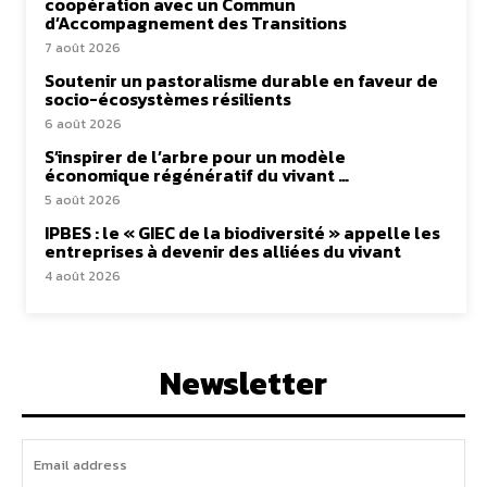
coopération avec un Commun
d’Accompagnement des Transitions
7 août 2026
Soutenir un pastoralisme durable en faveur de
socio-écosystèmes résilients
6 août 2026
S’inspirer de l’arbre pour un modèle
économique régénératif du vivant …
5 août 2026
IPBES : le « GIEC de la biodiversité » appelle les
entreprises à devenir des alliées du vivant
4 août 2026
Newsletter