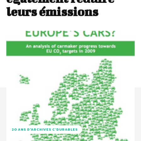
leurs émissions
20 ANS D'ARCHIVES C'DURABLES