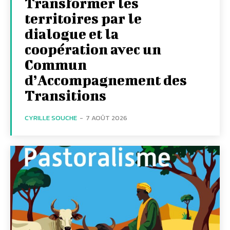
Transformer les
territoires par le
dialogue et la
coopération avec un
Commun
d’Accompagnement des
Transitions
CYRILLE SOUCHE
-
7 AOÛT 2026