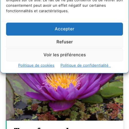
7 indicateurs pour des villes résilientes et durables,
consentement peut avoir un effet négatif sur certaines
adaptées au changement climatique
fonctionnalités et caractéristiques.
27 juillet 2026
Accepter
Refuser
Voir les préférences
Politique de cookies
Politique de confidentialité